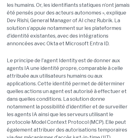
les humains. Or, les identifiants statiques n’ont jamais
été pensés pour des acteurs autonomes », explique
Dev Rishi, General Manager of AI chez Rubrik. La
solution s’appuie notamment sur les plateformes
d’identité existantes, avec des intégrations
annoncées avec Okta et Microsoft Entra ID.
Le principe de l'agent Identity est de donner aux
agents IA une identité propre, comparable à celle
attribuée aux utilisateurs humains ou aux
applications. Cette identité permet de déterminer
quelles actions un agent est autorisé à effectuer et
dans quelles conditions. La solution donne
notamment la possibilité d’identifier et de surveiller
les agents IA ainsi que les serveurs utilisant le
protocole Model Context Protocol (MCP). Elle peut
également attribuer des autorisations temporaires
via des mécanismes d’accès just-in-time (JIT),