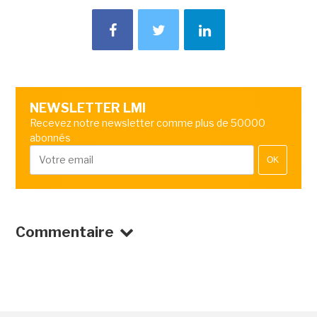
NEWSLETTER LMI
Recevez notre newsletter comme plus de 50000
abonnés
OK
Commentaire