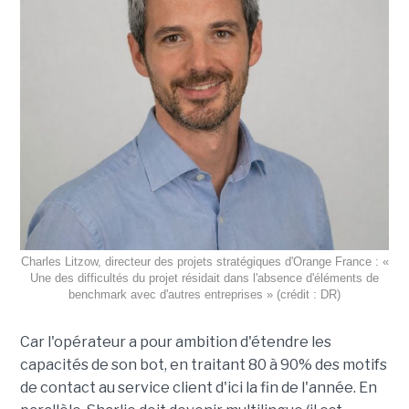
Charles Litzow, directeur des projets stratégiques d'Orange France : «
Une des difficultés du projet résidait dans l'absence d'éléments de
benchmark avec d'autres entreprises » (crédit : DR)
Car l'opérateur a pour ambition d'étendre les
capacités de son bot, en traitant 80 à 90% des motifs
de contact au service client d'ici la fin de l'année. En