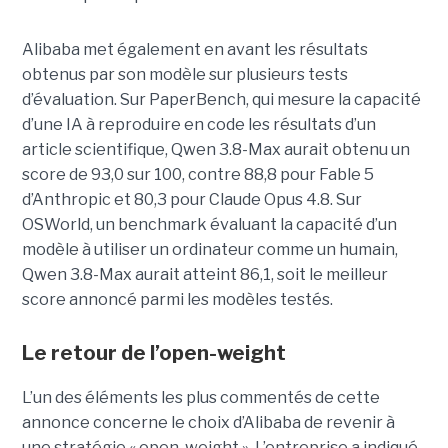
Alibaba met également en avant les résultats
obtenus par son modèle sur plusieurs tests
d’évaluation. Sur PaperBench, qui mesure la capacité
d’une IA à reproduire en code les résultats d’un
article scientifique, Qwen 3.8-Max aurait obtenu un
score de 93,0 sur 100, contre 88,8 pour Fable 5
d’Anthropic et 80,3 pour Claude Opus 4.8. Sur
OSWorld, un benchmark évaluant la capacité d’un
modèle à utiliser un ordinateur comme un humain,
Qwen 3.8-Max aurait atteint 86,1, soit le meilleur
score annoncé parmi les modèles testés.
Le retour de l’open-weight
L’un des éléments les plus commentés de cette
annonce concerne le choix d’Alibaba de revenir à
une stratégie « open-weight ».
L’entreprise a indiqué