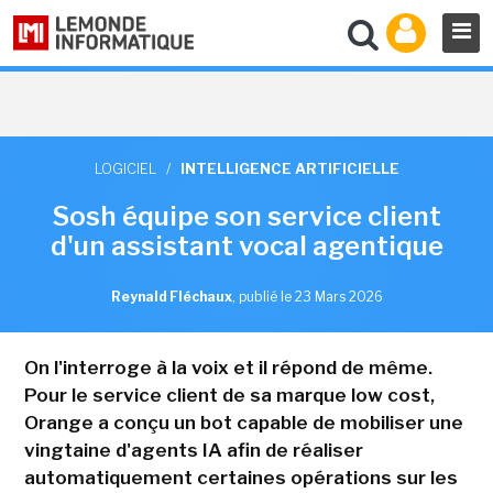
LOGICIEL
/
INTELLIGENCE ARTIFICIELLE
Sosh équipe son service client
d'un assistant vocal agentique
Reynald Fléchaux
,
publié le 23 Mars 2026
On l'interroge à la voix et il répond de même.
Pour le service client de sa marque low cost,
Orange a conçu un bot capable de mobiliser une
vingtaine d'agents IA afin de réaliser
automatiquement certaines opérations sur les