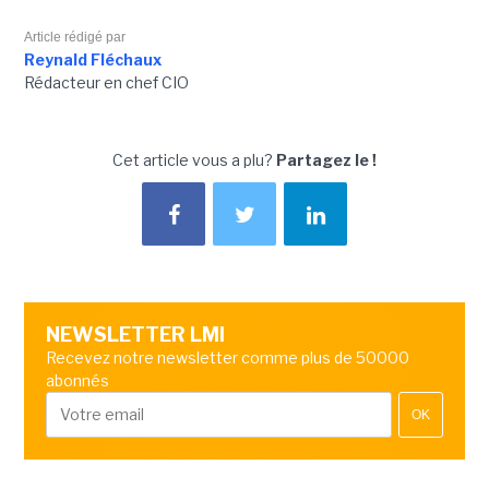
Article rédigé par
Reynald Fléchaux
Rédacteur en chef CIO
Cet article vous a plu?
Partagez le !
NEWSLETTER LMI
Recevez notre newsletter comme plus de 50000
abonnés
OK