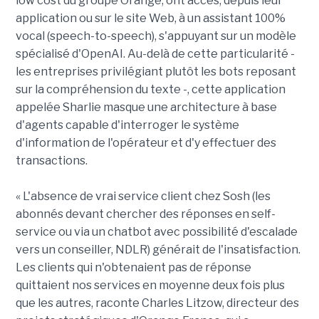
low cost du groupe Orange, ont accès, depuis leur
application ou sur le site Web, à un assistant 100%
vocal (speech-to-speech), s'appuyant sur un modèle
spécialisé d'OpenAI. Au-delà de cette particularité -
les entreprises privilégiant plutôt les bots reposant
sur la compréhension du texte -, cette application
appelée Sharlie masque une architecture à base
d'agents capable d'interroger le système
d'information de l'opérateur et d'y effectuer des
transactions.
« L'absence de vrai service client chez Sosh (les
abonnés devant chercher des réponses en self-
service ou via un chatbot avec possibilité d'escalade
vers un conseiller, NDLR) générait de l'insatisfaction.
Les clients qui n'obtenaient pas de réponse
quittaient nos services en moyenne deux fois plus
que les autres, raconte Charles Litzow, directeur des