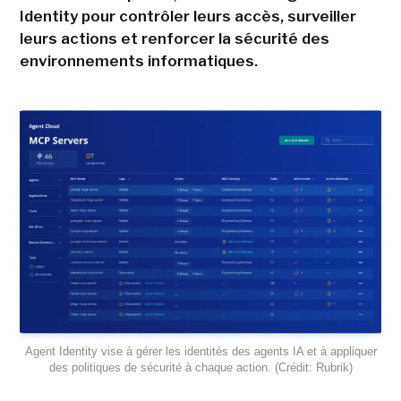
Identity pour contrôler leurs accès, surveiller
leurs actions et renforcer la sécurité des
environnements informatiques.
Agent Identity vise à gérer les identités des agents IA et à appliquer
des politiques de sécurité à chaque action. (Crédit: Rubrik)