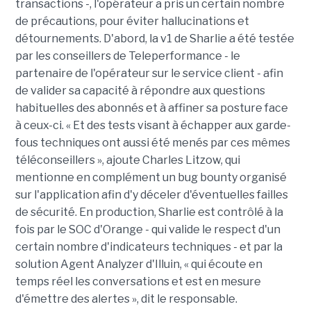
transactions -, l'opérateur a pris un certain nombre
de précautions, pour éviter hallucinations et
détournements. D'abord, la v1 de Sharlie a été testée
par les conseillers de Teleperformance - le
partenaire de l'opérateur sur le service client - afin
de valider sa capacité à répondre aux questions
habituelles des abonnés et à affiner sa posture face
à ceux-ci. « Et des tests visant à échapper aux garde-
fous techniques ont aussi été menés par ces mêmes
téléconseillers », ajoute Charles Litzow, qui
mentionne en complément un bug bounty organisé
sur l'application afin d'y déceler d'éventuelles failles
de sécurité. En production, Sharlie est contrôlé à la
fois par le SOC d'Orange - qui valide le respect d'un
certain nombre d'indicateurs techniques - et par la
solution Agent Analyzer d'Illuin, « qui écoute en
temps réel les conversations et est en mesure
d'émettre des alertes », dit le responsable.