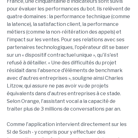
France, une cinquantaine d'indicateurs sont suivis
pour évaluer les performances du bot. Ils relèvent de
quatre domaines : la performance technique (comme
la latence), la satisfaction client, la performance
métiers (comme la non-réitération des appels) et
l'impact sur les ventes. Pour ses relations avec ses
partenaires technologiques, l'opérateur dit se baser
sur un « dispositif contractuel unique », qu'il s'est
refusé à détailler. « Une des difficultés du projet
résidait dans l'absence d'éléments de benchmark
avec d'autres entreprises », souligne ainsi Charles
Litzow, qui assure ne pas avoir vu de projets
équivalents dans d'autres entreprises à ce stade.
Selon Orange, l'assistant vocal a la capacité de
traiter plus de 3 millions de conversations par an.
Comme l'application intervient directement sur les
SI de Sosh - y compris pour y effectuer des