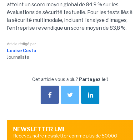
atteint un score moyen global de 84,9 % sur les
évaluations de sécurité textuelle. Pour les tests liés à
la sécurité multimodale, incluant l’analyse d’images,
l'entreprise revendique un score moyen de 83,8 %.
Article rédigé par
Louise Costa
Journaliste
Cet article vous a plu?
Partagez le !
NEWSLETTER LMI
Recevez notre newsletter comme plus de 50000