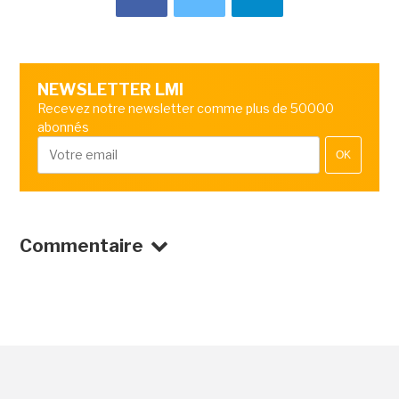
NEWSLETTER LMI
Recevez notre newsletter comme plus de 50000
abonnés
OK
Commentaire