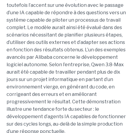
toutefois l’accent sur une évolution avec le passage
d’une IA capable de répondre à des questions vers un
système capable de piloter un processus de travail
complet. Le modèle aurait ainsi été évalué dans des
scénarios nécessitant de planifier plusieurs étapes,
d’utiliser des outils externes et d’adapter ses actions
en fonction des résultats obtenus. L’un des exemples
avancés par Alibaba concerne le développement
logiciel autonome. Selon l’entreprise, Qwen 3.8-Max
aurait été capable de travailler pendant plus de dix
jours sur un projet informatique en partant d’un
environnement vierge, en générant du code, en
corrigeant des erreurs et en améliorant
progressivement le résultat. Cette démonstration
illustre une tendance forte du secteur : le
développement d’agents IA capables de fonctionner
sur des cycles longs, au-delà de la simple production
d’une réponse ponctuelle.