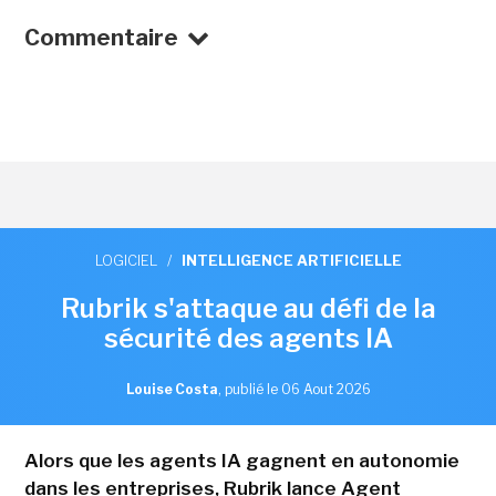
Commentaire
LOGICIEL
/
INTELLIGENCE ARTIFICIELLE
Rubrik s'attaque au défi de la
sécurité des agents IA
Louise Costa
,
publié le 06 Aout 2026
Alors que les agents IA gagnent en autonomie
dans les entreprises, Rubrik lance Agent