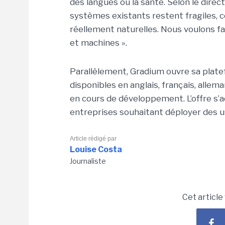
des langues ou la santé. Selon le direct
systèmes existants restent fragiles, 
réellement naturelles. Nous voulons fai
et machines ».
Parallèlement, Gradium ouvre sa plat
disponibles en anglais, français, allem
en cours de développement. L’offre s’
entreprises souhaitant déployer des u
Article rédigé par
Louise Costa
Journaliste
Cet article