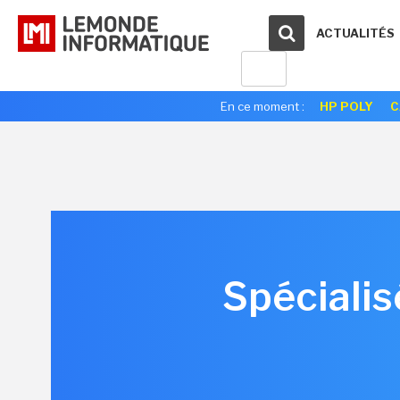
ACTUALITÉS
En ce moment :
HP POLY
C
Spécialis