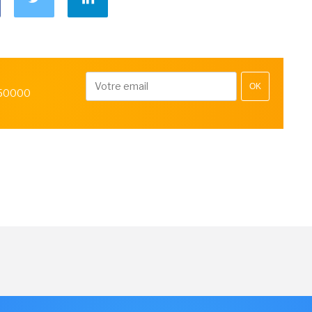
OK
 50000