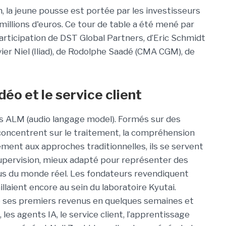
n, la jeune pousse est portée par les investisseurs
millions d'euros. Ce tour de table a été mené par
participation de DST Global Partners, d’Eric Schmidt
ier Niel (Iliad), de Rodolphe Saadé (CMA CGM), de
déo et le service client
 ALM (audio langage model). Formés sur des
concentrent sur le traitement, la compréhension
ment aux approches traditionnelles, ils se servent
upervision, mieux adapté pour représenter des
s du monde réel. Les fondateurs revendiquent
aillaient encore au sein du laboratoire Kyutai.
ré ses premiers revenus en quelques semaines et
, les agents IA, le service client, l’apprentissage