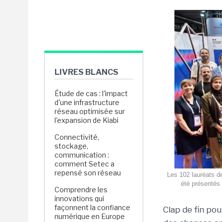
LIVRES BLANCS
Étude de cas : l'impact
d'une infrastructure
réseau optimisée sur
l'expansion de Kiabi
Connectivité,
stockage,
communication :
comment Setec a
repensé son réseau
Les 102 lauréats d
été présentés 
Comprendre les
innovations qui
façonnent la confiance
Clap de fin po
numérique en Europe