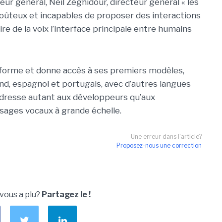
eur général, Neil Zeghidour, directeur général « les
coûteux et incapables de proposer des interactions
re de la voix l’interface principale entre humains
eforme et donne accès à ses premiers modèles,
and, espagnol et portugais, avec d’autres langues
adresse autant aux développeurs qu’aux
sages vocaux à grande échelle.
Une erreur dans l'article?
Proposez-nous une correction
 vous a plu?
Partagez le !