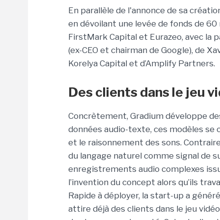
En parallèle de l'annonce de sa créatio
en dévoilant une levée de fonds de 60 
FirstMark Capital et Eurazeo, avec la 
(ex-CEO et chairman de Google), de Xav
Korelya Capital et d’Amplify Partners.
Des clients dans le jeu vi
Concrètement, Gradium développe des
données audio-texte, ces modèles se 
et le raisonnement des sons. Contraire
du langage naturel comme signal de s
enregistrements audio complexes issu
l’invention du concept alors qu’ils trav
Rapide à déployer, la start-up a géné
attire déjà des clients dans le jeu vidéo