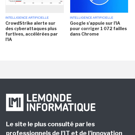
INTELLIGENCE ARTIFICIELLE
INTELLIGENCE ARTIFICIELLE
CrowdStrike alerte sur
Google s'appuie sur l'IA
des cyberattaques plus
pour corriger 1 072 failles
furtives, accélérées par
dans Chrome
l'IA
Le site le plus consulté par les
professionnels de l’IT et de l’innovation