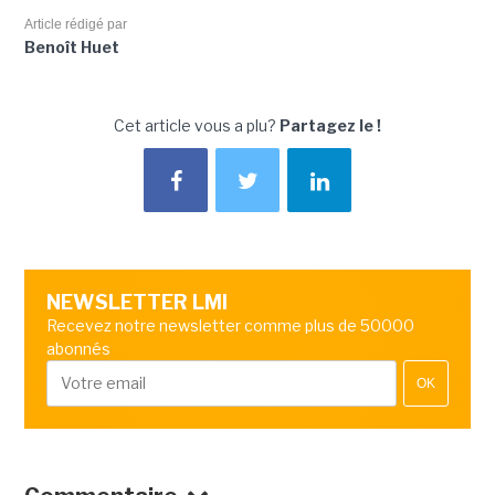
Article rédigé par
Benoît Huet
Cet article vous a plu?
Partagez le !
NEWSLETTER LMI
Recevez notre newsletter comme plus de 50000
abonnés
OK