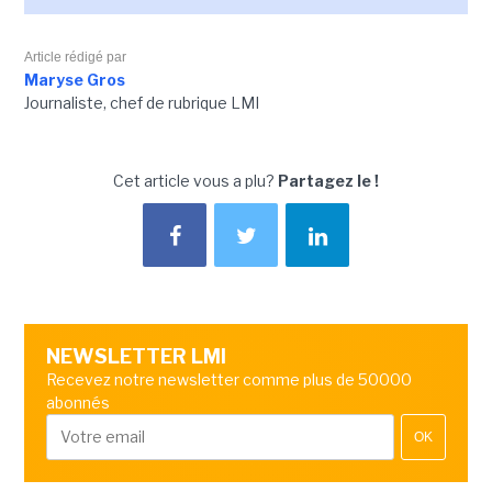
Article rédigé par
Maryse Gros
Journaliste, chef de rubrique LMI
Cet article vous a plu?
Partagez le !
NEWSLETTER LMI
Recevez notre newsletter comme plus de 50000
abonnés
OK