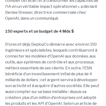
combler cet écart et à transformer les capacités de
l'IA en un véritable impact opérationnel », a déclaré
Denise Dresser, directrice commerciale chez
OpenAI, dans un communiqué.
150 experts et un budget de 4 Mds $
D'ores et déjà, DeployCo démarre avec environ 150
ingénieurs et spécialistes, lesquels contribueront à
connecter les modèles d'OpenAI aux données, aux
outils, aux systèmes de contrôle et aux processus
métiers essentiels de ses clients. En outre, l'ESN
bénéficie d'un investissement initial de plus de 4
milliards de dollars ; cet argent servira à développer
son activité et à acquérir d'autres sociétés. Elle peut
aussi compter sur sa base installée : depuis sa
création, plus d'un million d'entreprises ont adopté
les produits et les API d'OpenAI. Selon un article de