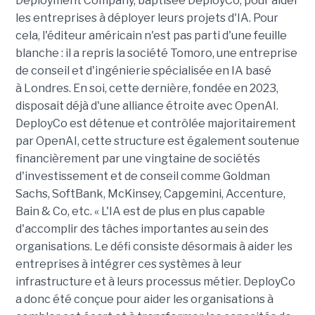
Deployment Company, baptisée DeployCo, pour aider
les entreprises à déployer leurs projets d'IA. Pour
cela, l'éditeur américain n'est pas parti d'une feuille
blanche : il a repris la société Tomoro, une entreprise
de conseil et d'ingénierie spécialisée en IA basé
à Londres. En soi, cette dernière, fondée en 2023,
disposait déjà d'une alliance étroite avec OpenAI.
DeployCo est détenue et contrôlée majoritairement
par OpenAI, cette structure est également soutenue
financièrement par une vingtaine de sociétés
d'investissement et de conseil comme Goldman
Sachs, SoftBank, McKinsey, Capgemini, Accenture,
Bain & Co, etc. « L'IA est de plus en plus capable
d'accomplir des tâches importantes au sein des
organisations. Le défi consiste désormais à aider les
entreprises à intégrer ces systèmes à leur
infrastructure et à leurs processus métier. DeployCo
a donc été conçue pour aider les organisations à