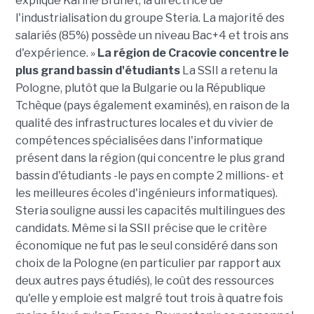
explique Karine Brunet, la directrice de
l'industrialisation du groupe Steria. La majorité des
salariés (85%) possède un niveau Bac+4 et trois ans
d'expérience. »
La région de Cracovie concentre le
plus grand bassin d'étudiants
La SSII a retenu la
Pologne, plutôt que la Bulgarie ou la République
Tchèque (pays également examinés), en raison de la
qualité des infrastructures locales et du vivier de
compétences spécialisées dans l'informatique
présent dans la région (qui concentre le plus grand
bassin d'étudiants -le pays en compte 2 millions- et
les meilleures écoles d'ingénieurs informatiques).
Steria souligne aussi les capacités multilingues des
candidats. Même si la SSII précise que le critère
économique ne fut pas le seul considéré dans son
choix de la Pologne (en particulier par rapport aux
deux autres pays étudiés), le coût des ressources
qu'elle y emploie est malgré tout trois à quatre fois