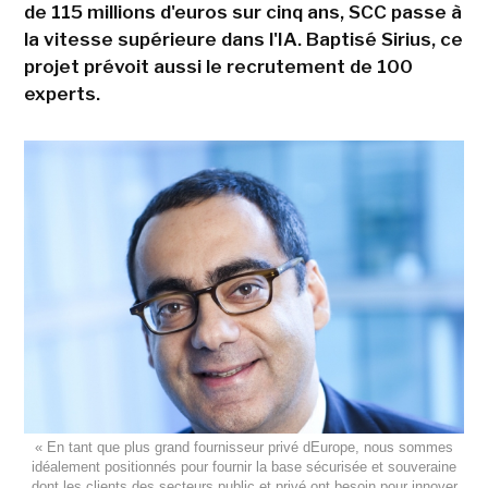
de 115 millions d'euros sur cinq ans, SCC passe à
la vitesse supérieure dans l'IA. Baptisé Sirius, ce
projet prévoit aussi le recrutement de 100
experts.
« En tant que plus grand fournisseur privé dEurope, nous sommes
idéalement positionnés pour fournir la base sécurisée et souveraine
dont les clients des secteurs public et privé ont besoin pour innover