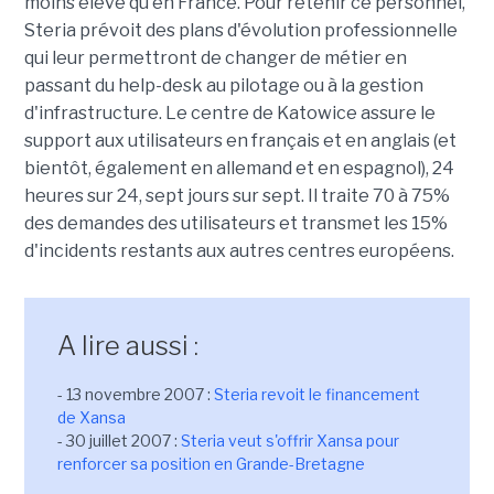
moins élevé qu'en France. Pour retenir ce personnel,
Steria prévoit des plans d'évolution professionnelle
qui leur permettront de changer de métier en
passant du help-desk au pilotage ou à la gestion
d'infrastructure. Le centre de Katowice assure le
support aux utilisateurs en français et en anglais (et
bientôt, également en allemand et en espagnol), 24
heures sur 24, sept jours sur sept. Il traite 70 à 75%
des demandes des utilisateurs et transmet les 15%
d'incidents restants aux autres centres européens.
A lire aussi :
- 13 novembre 2007 :
Steria revoit le financement
de Xansa
- 30 juillet 2007 :
Steria veut s'offrir Xansa pour
renforcer sa position en Grande-Bretagne