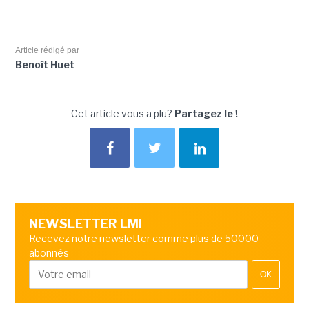
Article rédigé par
Benoît Huet
Cet article vous a plu?
Partagez le !
NEWSLETTER LMI
Recevez notre newsletter comme plus de 50000
abonnés
OK