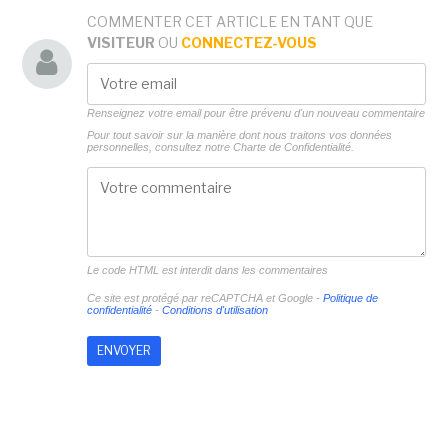
COMMENTER CET ARTICLE EN TANT QUE
VISITEUR
OU
CONNECTEZ-VOUS
Renseignez votre email pour être prévenu d'un nouveau commentaire
Pour tout savoir sur la manière dont nous traitons vos données
personnelles, consultez notre
Charte de Confidentialité.
Le code HTML est interdit dans les commentaires
Ce site est protégé par reCAPTCHA et Google -
Politique de
confidentialité
-
Conditions d'utilisation