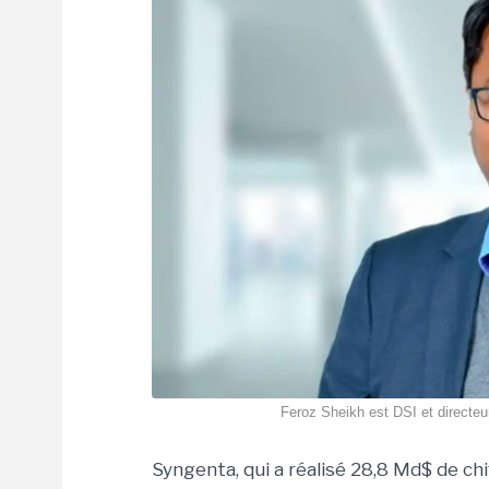
Feroz Sheikh est DSI et directeur
Syngenta, qui a réalisé 28,8 Md$ de ch