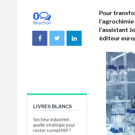
Pour transfo
0
l'agrochimie 
Réaction
l'assistant J
éditeur euro
LIVRES BLANCS
Secteur industriel :
quelle stratégie pour
rester compétitif ?