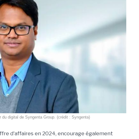
 du digital de Syngenta Group. (crédit : Syngenta)
iffre d'affaires en 2024, encourage également