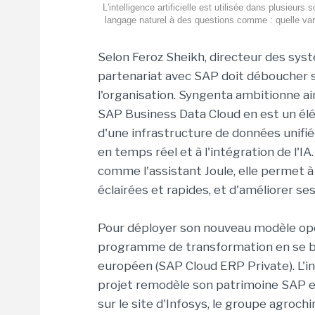
L'intelligence artificielle est utilisée dans plusieu
langage naturel à des questions comme : quelle vari
Selon Feroz Sheikh, directeur des syst
partenariat avec SAP doit déboucher 
l'organisation. Syngenta ambitionne ain
SAP Business Data Cloud en est un él
d'une infrastructure de données unifiée
en temps réel et à l'intégration de l'I
comme l'assistant Joule, elle permet à
éclairées et rapides, et d'améliorer s
Pour déployer son nouveau modèle opé
programme de transformation en se bas
européen (SAP Cloud ERP Private). L'i
projet remodèle son patrimoine SAP ex
sur le site d'Infosys, le groupe agr