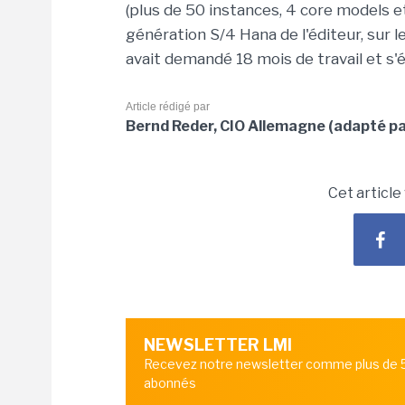
(plus de 50 instances, 4 core models e
génération S/4 Hana de l'éditeur, sur l
avait demandé 18 mois de travail et s'
Article rédigé par
Bernd Reder, CIO Allemagne (adapté pa
Cet article
NEWSLETTER LMI
Recevez notre newsletter comme plus de
abonnés