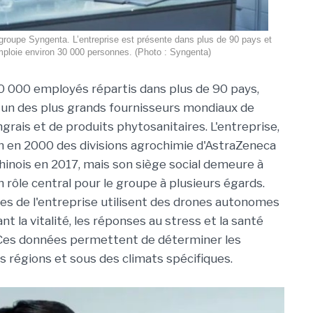
groupe Syngenta. L’entreprise est présente dans plus de 90 pays et
ploie environ 30 000 personnes. (Photo : Syngenta)
0 000 employés répartis dans plus de 90 pays,
'un des plus grands fournisseurs mondiaux de
grais et de produits phytosanitaires. L'entreprise,
on en 2000 des divisions agrochimie d'AstraZeneca
chinois en 2017, mais son siège social demeure à
un rôle central pour le groupe à plusieurs égards.
ues de l'entreprise utilisent des drones autonomes
t la vitalité, les réponses au stress et la santé
 Ces données permettent de déterminer les
régions et sous des climats spécifiques.