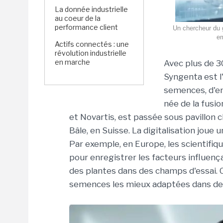
La donnée industrielle
au coeur de la
performance client
Un chercheur du 
em
Actifs connectés : une
révolution industrielle
en marche
Avec plus de 3
Syngenta est l
semences, d'en
née de la fusi
et Novartis, est passée sous pavillon 
Bâle, en Suisse. La digitalisation joue 
Par exemple, en Europe, les scientifiq
pour enregistrer les facteurs influençan
des plantes dans des champs d'essai.
semences les mieux adaptées dans des 