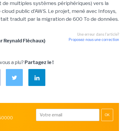
t de multiples systèmes périphériques) vers la
e cloud public d'AWS. Le projet, mené avec Infosys,
était traduit par la migration de 600 To de données.
Une erreur dans l'article?
Proposez-nous une correction
r Reynald Fléchaux)
 vous a plu?
Partagez le !
OK
 50000