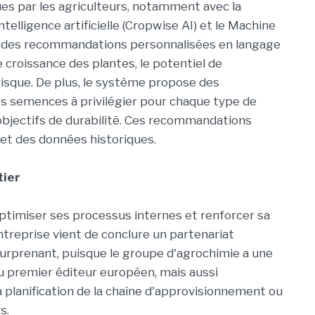
ues par les agriculteurs, notamment avec la
intelligence artificielle (Cropwise AI) et le Machine
rs des recommandations personnalisées en langage
 croissance des plantes, le potentiel de
isque. De plus, le système propose des
 semences à privilégier pour chaque type de
 objectifs de durabilité. Ces recommandations
 et des données historiques.
tier
optimiser ses processus internes et renforcer sa
'entreprise vient de conclure un partenariat
surprenant, puisque le groupe d'agrochimie a une
du premier éditeur européen, mais aussi
 planification de la chaîne d'approvisionnement ou
s.