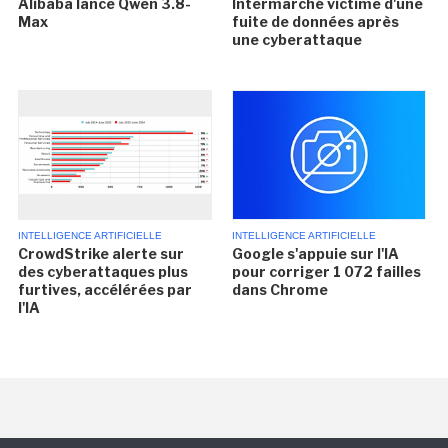
Alibaba lance Qwen 3.8-
Intermarché victime d'une
Max
fuite de données après
une cyberattaque
INTELLIGENCE ARTIFICIELLE
INTELLIGENCE ARTIFICIELLE
CrowdStrike alerte sur
Google s'appuie sur l'IA
des cyberattaques plus
pour corriger 1 072 failles
furtives, accélérées par
dans Chrome
l'IA