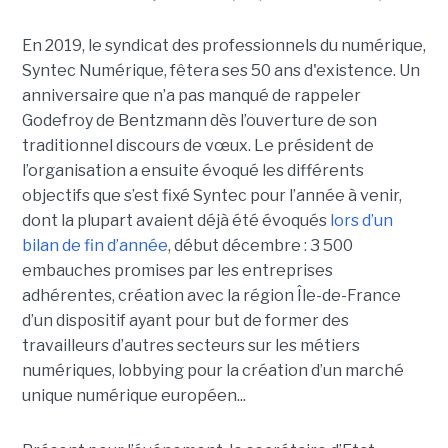
En 2019, le syndicat des professionnels du numérique,
Syntec Numérique, fêtera ses 50 ans d'existence. Un
anniversaire que n’a pas manqué de rappeler
Godefroy de Bentzmann dès l’ouverture de son
traditionnel discours de vœux. Le président de
l’organisation a ensuite évoqué les différents
objectifs que s’est fixé Syntec pour l’année à venir,
dont la plupart avaient déjà été évoqués
lors d’un
bilan de fin d’année
, début décembre : 3 500
embauches promises par les entreprises
adhérentes, création avec la région Île-de-France
d’un dispositif ayant pour but de former des
travailleurs d’autres secteurs sur les métiers
numériques, lobbying pour la création d’un marché
unique numérique européen...