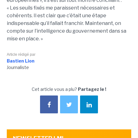
européennes », il s'est surtout montré conciliant :
« Les seuils fixés me paraissent nécessaires et
cohérents. Il est clair que c’était une étape
indispensable qu’il fallait franchir. Maintenant, on
compte sur l’intelligence du gouvernement dans sa
mise en place. »
Article rédigé par
Bastien Lion
Journaliste
Cet article vous a plu?
Partagez le !