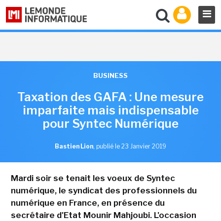
BUSINESS
Taxation des GAFA : Une mesure
imparfaite mais indispensable
pour Syntec Numérique
Bastien Lion
,
publié le 23 Janvier 2019
Mardi soir se tenait les voeux de Syntec
numérique, le syndicat des professionnels du
numérique en France, en présence du
secrétaire d'Etat Mounir Mahjoubi. L'occasion