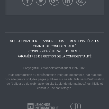
NOUS CONTACTER
ANNONCEURS
MENTIONS LÉGALES
CHARTE DE CONFIDENTIALITÉ
CONDITIONS GÉNÉRALES DE VENTE
PARAMÈTRES DE GESTION DE LA CONFIDENTIALITÉ
Copyright © LeMondeInformatique.fr 1997-2026
Toute reproduction ou représentation intégrale ou partielle, par quelque
procédé que ce soit, des pages publiées sur ce site, faite sans l'autorisation
de l'éditeur ou du webmaster du site LeMondeInformatique.fr est illicite et
constitue une contrefaçon.