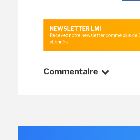
NEWSLETTER LMI
Recevez notre newsletter comme plus de
abonnés
Commentaire