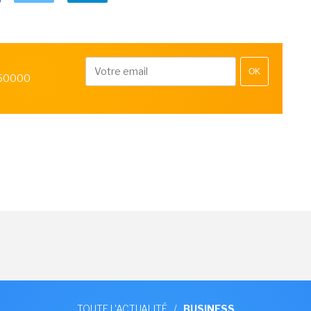
OK
 50000
TOUTE L'ACTUALITÉ
/
BUSINESS