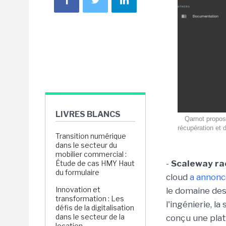
LIVRES BLANCS
Qarnot propos
récupération et d
Transition numérique
dans le secteur du
mobilier commercial :
-
Scaleway ra
Étude de cas HMY Haut
du formulaire
cloud
a annonc
Innovation et
le domaine des
transformation : Les
l'ingénierie, l
défis de la digitalisation
dans le secteur de la
conçu une pla
location