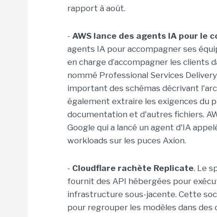
rapport à août.
-
AWS lance des agents IA pour le c
agents IA pour accompagner ses équipe
en charge d’accompagner les clients da
nommé Professional Services Delivery A
important des schémas décrivant l'arch
également extraire les exigences du pr
documentation et d'autres fichiers. A
Google qui a lancé un agent d'IA appe
workloads sur les puces Axion.
-
Cloudflare rachète Replicate
. Le s
fournit des API hébergées pour exécut
infrastructure sous-jacente. Cette so
pour regrouper les modèles dans des 