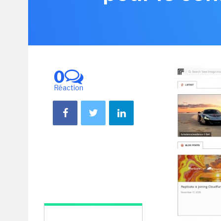
0
Réaction