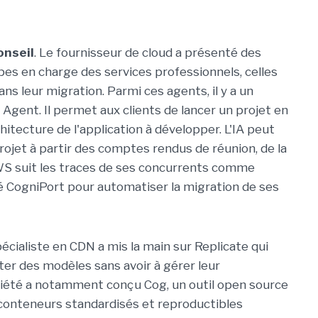
onseil
. Le fournisseur de cloud a présenté des
s en charge des services professionnels, celles
ns leur migration. Parmi ces agents, il y a un
gent. Il permet aux clients de lancer un projet en
itecture de l'application à développer. L'IA peut
ojet à partir des comptes rendus de réunion, de la
WS suit les traces de ses concurrents comme
lé CogniPort pour automatiser la migration de ses
pécialiste en CDN a mis la main sur Replicate qui
er des modèles sans avoir à gérer leur
ciété a notamment conçu Cog, un outil open source
conteneurs standardisés et reproductibles