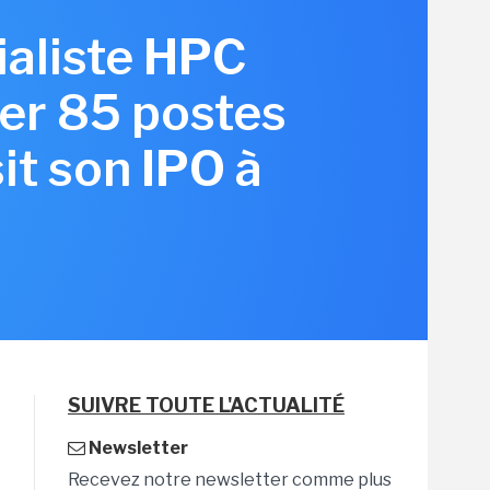
ialiste HPC
er 85 postes
it son IPO à
SUIVRE TOUTE L'ACTUALITÉ
Newsletter
Recevez notre newsletter comme plus