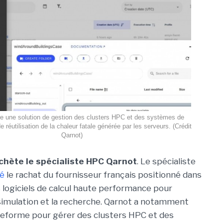
e une solution de gestion des clusters HPC et des systèmes de
e réutilisation de la chaleur fatale générée par les serveurs. (Crédit
Qarnot)
chète le spécialiste HPC Qarnot
. Le spécialiste
é
le rachat du fournisseur français positionné dans
 logiciels de calcul haute performance pour
a simulation et la recherche. Qarnot a notamment
teforme pour gérer des clusters HPC et des