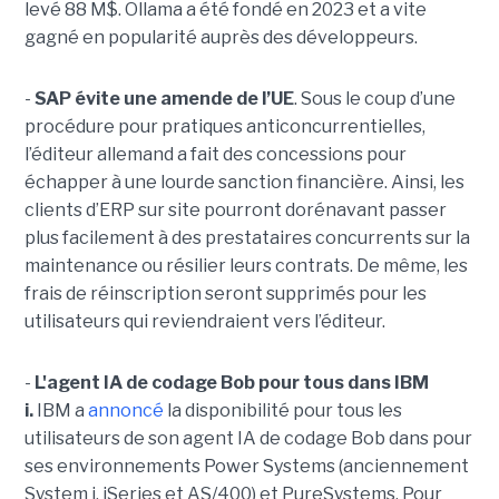
levé 88 M$. Ollama a été fondé en 2023 et a vite
gagné en popularité auprès des développeurs.
-
SAP évite une amende de l’UE
. Sous le coup d’une
procédure pour pratiques anticoncurrentielles,
l’éditeur allemand a fait des concessions pour
échapper à une lourde sanction financière. Ainsi, les
clients d’ERP sur site pourront dorénavant passer
plus facilement à des prestataires concurrents sur la
maintenance ou résilier leurs contrats. De même, les
frais de réinscription seront supprimés pour les
utilisateurs qui reviendraient vers l’éditeur.
-
L'agent IA de codage Bob pour tous dans IBM
i.
IBM a
annoncé
la disponibilité pour tous les
utilisateurs de son agent IA de codage Bob dans pour
ses environnements Power Systems (anciennement
System i, iSeries et AS/400) et PureSystems. Pour