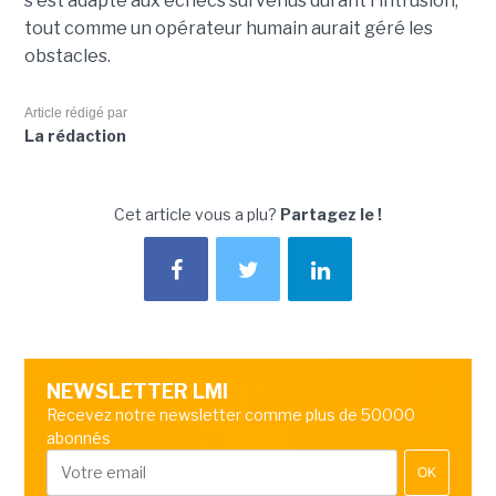
s'est adapté aux échecs survenus durant l'intrusion,
tout comme un opérateur humain aurait géré les
obstacles.
Article rédigé par
La rédaction
Cet article vous a plu?
Partagez le !
NEWSLETTER LMI
Recevez notre newsletter comme plus de 50000
abonnés
OK