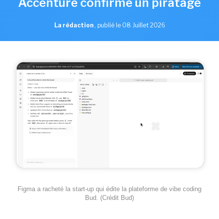
Accenture confirme un piratage
La rédaction
,
publié le 08 Juillet 2026
Figma a racheté la start-up qui édite la plateforme de vibe coding
Bud. (Crédit Bud)