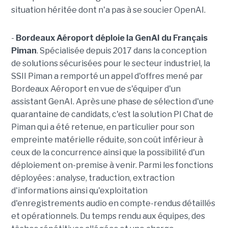
situation héritée dont n'a pas à se soucier OpenAI.
-
Bordeaux Aéroport déploie la GenAI du Français
Piman
. Spécialisée depuis 2017 dans la conception
de solutions sécurisées pour le secteur industriel, la
SSII Piman a remporté un appel d'offres mené par
Bordeaux Aéroport en vue de s'équiper d'un
assistant GenAI. Après une phase de sélection d'une
quarantaine de candidats, c'est la solution PI Chat de
Piman qui a été retenue, en particulier pour son
empreinte matérielle réduite, son coût inférieur à
ceux de la concurrence ainsi que la possibilité d'un
déploiement on-premise à venir. Parmi les fonctions
déployées : analyse, traduction, extraction
d'informations ainsi qu'exploitation
d'enregistrements audio en compte-rendus détaillés
et opérationnels. D
u temps rendu aux équipes, des