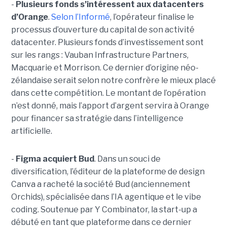
-
Plusieurs fonds s’intéressent aux datacenters
d’Orange
.
Selon l’Informé
, l’opérateur finalise le
processus d’ouverture du capital de son activité
datacenter. Plusieurs fonds d’investissement sont
sur les rangs : Vauban Infrastructure Partners,
Macquarie et Morrison. Ce dernier d’origine néo-
zélandaise serait selon notre confrère le mieux placé
dans cette compétition. Le montant de l’opération
n’est donné, mais l’apport d’argent servira à Orange
pour financer sa stratégie dans l’intelligence
artificielle.
-
Figma acquiert Bud
. Dans un souci de
diversification, l’éditeur de la plateforme de design
Canva a racheté la société Bud (anciennement
Orchids), spécialisée dans l’IA agentique et le vibe
coding. Soutenue par Y Combinator, la start-up a
débuté en tant que plateforme dans ce dernier