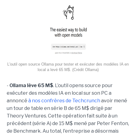
L'outil open source Ollama pour tester et exécuter des modèles IA en
local a levé 65 M$. (Crédit Ollama)
-
Ollama lève 65 M$
. L’outil opens source pour
exécuter des modèles IA en local sur son PC a
annoncé
à nos confrères de Techcrunch
avoir mené
un tour de table en série B de 65 M$ dirigé par
Theory Ventures. Cette opération fait suite à un
précédent (série A) de 15 M$ mené par Peter Fenton,
de Benchmark. Au total, l'entreprise a désormais