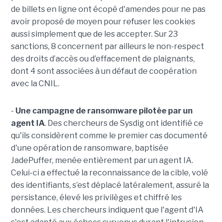
de billets en ligne ont écopé d'amendes pour ne pas
avoir proposé de moyen pour refuser les cookies
aussi simplement que de les accepter. Sur 23
sanctions, 8 concernent par ailleurs le non-respect
des droits d’accès ou d’effacement de plaignants,
dont 4 sont associées à un défaut de coopération
avec la CNIL.
-
Une campagne de ransomware pilotée par un
agent IA
. Des chercheurs de Sysdig ont identifié ce
qu'ils considèrent comme le premier cas documenté
d'une opération de ransomware, baptisée
JadePuffer, menée entièrement par un agent IA.
Celui-ci a effectué la reconnaissance de la cible, volé
des identifiants, s’est déplacé latéralement, assuré la
persistance, élevé les privilèges et chiffré les
données. Les chercheurs indiquent que l'agent d'IA