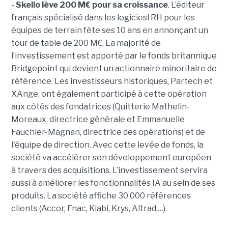
-
Skello lève 200 M€ pour sa croissance
. L’éditeur
français spécialisé dans les logiciesl RH pour les
équipes de terrain fête ses 10 ans en annonçant un
tour de table de 200 M€. La majorité de
l’investissement est apporté par le fonds britannique
Bridgepoint qui devient un actionnaire minoritaire de
référence. Les investisseurs historiques, Partech et
XAnge, ont également participé à cette opération
aux côtés des fondatrices (Quitterie Mathelin-
Moreaux, directrice générale et Emmanuelle
Fauchier-Magnan, directrice des opérations) et de
l'équipe de direction. Avec cette levée de fonds, la
société va accélérer son développement européen
à travers des acquisitions. L’investissement servira
aussi à améliorer les fonctionnalités IA au sein de ses
produits. La société affiche 30 000 références
clients (Accor, Fnac, Kiabi, Krys, Altrad,…).