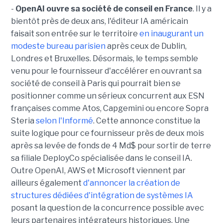
-
OpenAI ouvre sa société de conseil en France
. Il y a
bientôt près de deux ans, l'éditeur IA américain
faisait son entrée sur le territoire
en inaugurant un
modeste bureau parisien
après ceux de Dublin,
Londres et Bruxelles. Désormais, le temps semble
venu pour le fournisseur d'accélérer en ouvrant sa
société de conseil à Paris qui pourrait bien se
positionner comme un sérieux concurrent aux ESN
françaises comme Atos, Capgemini ou encore Sopra
Steria
selon l'Informé
. Cette annonce constitue la
suite logique pour ce fournisseur près de deux mois
après sa levée de fonds de 4 Md$ pour sortir de terre
sa filiale DeployCo spécialisée dans le conseil IA.
Outre OpenAI, AWS et Microsoft viennent par
ailleurs également
d'annoncer la création de
structures dédiées d'intégration de systèmes IA
posant la question de la concurrence possible avec
leurs partenaires intégrateurs historiques. Une