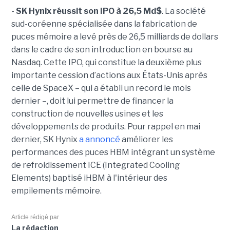
-
SK Hynix réussit son IPO à 26,5 Md$
. La société
sud-coréenne spécialisée dans la fabrication de
puces mémoire a levé près de 26,5 milliards de dollars
dans le cadre de son introduction en bourse au
Nasdaq. Cette IPO, qui constitue la deuxième plus
importante cession d’actions aux États-Unis après
celle de SpaceX – qui a établi un record le mois
dernier –, doit lui permettre de financer la
construction de nouvelles usines et les
développements de produits. Pour rappel en mai
dernier, SK Hynix
a annoncé
améliorer les
performances des puces HBM intégrant un système
de refroidissement ICE (Integrated Cooling
Elements) baptisé iHBM à l'intérieur des
empilements mémoire.
Article rédigé par
La rédaction