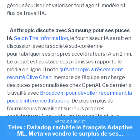
gérer, sécuriser et valoriser tout agent, modèle et
flux de travail IA.
-
Anthropic discute avec Samsung pour ses puces
IA
.
Selon The Information
, le fournisseur IA serait en
discussion avec la société sud-coréenne
pour fabriquer ses propres accélérateurs IA en 2 nm.
Le projet est au stade des prémisses rapporte le
média en ligne. Il note
qu’Anthropic a récemment
recruté Clive Chan
, membre de l’équipe en charge
des puces personnalisées chez OpenAI. Ce dernier a
travaillé avec
Broadcom pour dévoiler récemment la
puce d’inférence Jalapeno
. De plus en plus de
fournisseurs travaillent sur leurs propres
accélérateur IA pour réduire leurs coûts et leur
ARTICLE SUIVANT
ARTICLE SUIVANT
dépendance à Nvidia ou AMD.
Telex : ServiceNow rachète Work.ai, Anthropic
Telex : Datadog rachète le français Adaptive
discute avec Samsung pour ses puces IA, La...
ML, Meta va vendre le surplus de ses...