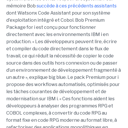
mémoire Bob
succède à ces précédents assistants
dont Watsonx Code Assistant pour son système
d'exploitation intégré et Cobol. Bob Premium
Package for i est conçu pour fonctionner
directement avec les environnements IBM i en
production. « Les développeurs peuvent lire, écrire
et compiler du code directement dans le flux de
travail, ce qui réduit la nécessité de copier le code
source dans des outils hors connexion ou de passer
d’un environnement de développement fragmenté à
un autre », explique big blue. Le pack Premium pour i
propose des workflows automatisés, optimisés pour
les tâches courantes de développement et de
modernisation sur IBM i. « Ces fonctions aident les
développeurs à analyser des programmes RPG et
COBOL complexes, à convertir du code RPG au
format fixe en code RPG moderne au format libre, à
refactoriser des applications monolithiques en