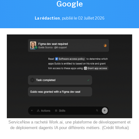
Google
La rédaction
,
publié le 02 Juillet 2026
ServiceNow a racheté Work.ai, une plateforme de développement et
de déploiement dagents IA pour différents métiers. (Crédit Workai)