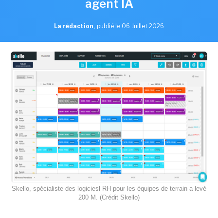
agent IA
La rédaction
,
publié le 06 Juillet 2026
Skello, spécialiste des logiciesl RH pour les équipes de terrain a levé
200 M. (Crédit Skello)