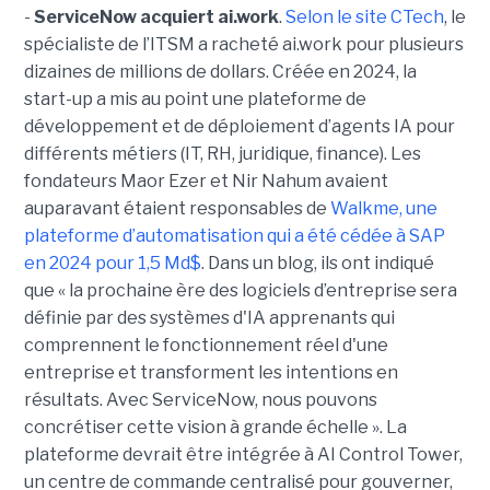
-
ServiceNow acquiert ai.work
.
Selon le site CTech
, le
spécialiste de l’ITSM a racheté ai.work pour plusieurs
dizaines de millions de dollars. Créée en 2024, la
start-up a mis au point une plateforme de
développement et de déploiement d’agents IA pour
différents métiers (IT, RH, juridique, finance). Les
fondateurs Maor Ezer et Nir Nahum avaient
auparavant étaient responsables de
Walkme, une
plateforme d’automatisation qui a été cédée à SAP
en 2024 pour 1,5 Md$
. Dans un blog, ils ont indiqué
que « la prochaine ère des logiciels d’entreprise sera
définie par des systèmes d'IA apprenants qui
comprennent le fonctionnement réel d'une
entreprise et transforment les intentions en
résultats. Avec ServiceNow, nous pouvons
concrétiser cette vision à grande échelle ». La
plateforme devrait être intégrée à AI Control Tower,
un centre de commande centralisé pour gouverner,