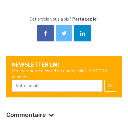
Cet article vous a plu?
Partagez le !
NEWSLETTER LMI
Recevez notre newsletter comme plus de 50000
abonnés
OK
Commentaire