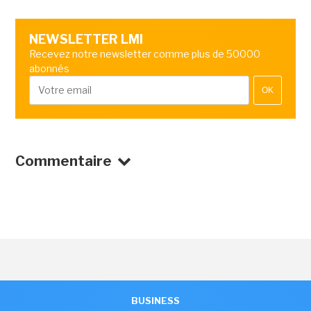
NEWSLETTER LMI
Recevez notre newsletter comme plus de 50000
abonnés
OK
Commentaire
BUSINESS