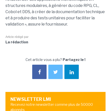
structures modulaires, à générer du code RPG, CL,
Cobol et DDS, à créer de la documentation technique
et à produire des tests unitaires pour faciliter la
validation », assure le fournisseur.
Article rédigé par
La rédaction
Cet article vous a plu?
Partagez le !
NEWSLETTER LMI
Recevez notre newsletter comme plus de 50000
abonnés