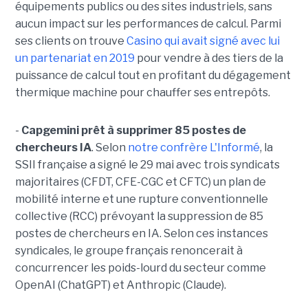
équipements publics ou des sites industriels, sans
aucun impact sur les performances de calcul. Parmi
ses clients on trouve
Casino qui avait signé avec lui
un partenariat en 2019
pour vendre à des tiers de la
puissance de calcul tout en profitant du dégagement
thermique machine pour chauffer ses entrepôts.
-
Capgemini prêt à supprimer 85 postes de
chercheurs IA
. Selon
notre confrère L'Informé
, la
SSII française a signé le 29 mai avec trois syndicats
majoritaires (CFDT, CFE-CGC et CFTC) un plan de
mobilité interne et une rupture conventionnelle
collective (RCC) prévoyant la suppression de 85
postes de chercheurs en IA. Selon ces instances
syndicales, le groupe français renoncerait à
concurrencer les poids-lourd du secteur comme
OpenAI (ChatGPT) et Anthropic (Claude).