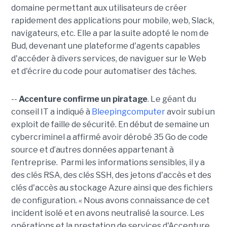
domaine permettant aux utilisateurs de créer
rapidement des applications pour mobile, web, Slack,
navigateurs, etc. Elle a par la suite adopté le nom de
Bud, devenant une plateforme d'agents capables
d'accéder à divers services, de naviguer sur le Web
et d'écrire du code pour automatiser des tâches.
--
Accenture confirme un piratage
. Le géant du
conseil IT a indiqué à
Bleepingcomputer
avoir subi un
exploit de faille de sécurité. En début de semaine un
cybercriminel a affirmé avoir dérobé 35 Go de code
source et d’autres données appartenant à
l’entreprise. Parmi les informations sensibles, il y a
des clés RSA, des clés SSH, des jetons d'accès et des
clés d'accès au stockage Azure ainsi que des fichiers
de configuration. « Nous avons connaissance de cet
incident isolé et en avons neutralisé la source. Les
opérations et la prestation de services d'Accenture