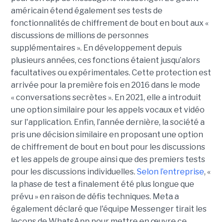
américain étend également ses tests de
fonctionnalités de chiffrement de bout en bout aux «
discussions de millions de personnes
supplémentaires ». En développement depuis
plusieurs années, ces fonctions étaient jusqu’alors
facultatives ou expérimentales. Cette protection est
arrivée pour la première fois en 2016 dans le mode
« conversations secrètes ». En 2021, elle a introduit
une option similaire pour les appels vocaux et vidéo
sur l'application. Enfin, l’année dernière, la société a
pris une décision similaire en proposant une option
de chiffrement de bout en bout pour les discussions
et les appels de groupe ainsi que des premiers tests
pour les discussions individuelles.
Selon l’entreprise
, «
la phase de test a finalement été plus longue que
prévu » en raison de défis techniques. Meta a
également déclaré que l'équipe Messenger tirait les
leçons de WhatsApp pour mettre en œuvre ce