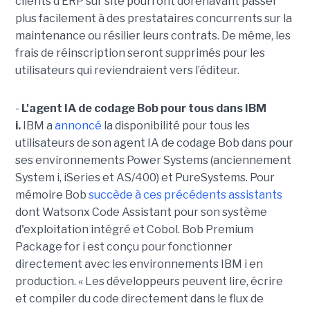
clients d’ERP sur site pourront dorénavant passer
plus facilement à des prestataires concurrents sur la
maintenance ou résilier leurs contrats. De même, les
frais de réinscription seront supprimés pour les
utilisateurs qui reviendraient vers l’éditeur.
-
L'agent IA de codage Bob pour tous dans IBM
i.
IBM a
annoncé
la disponibilité pour tous les
utilisateurs de son agent IA de codage Bob dans pour
ses environnements Power Systems (anciennement
System i, iSeries et AS/400) et PureSystems. Pour
mémoire Bob
succède à ces précédents assistants
dont Watsonx Code Assistant pour son système
d'exploitation intégré et Cobol. Bob Premium
Package for i est conçu pour fonctionner
directement avec les environnements IBM i en
production. « Les développeurs peuvent lire, écrire
et compiler du code directement dans le flux de