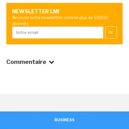
NEWSLETTER LMI
Recevez notre newsletter comme plus de 50000
abonnés
OK
Commentaire
BUSINESS