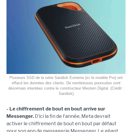
Plusieurs SSD de la série Sandisk Extreme (ici le modèle Pro) ont
effacé les données des clients. De nombreuses poursuites sont
désormais intentées contre le constructeur Western Digital. (Crédit :
Sandisk)
- Le chiffrement de bout en bout arrive sur
Messenger.
D’ici la fin de l'année, Meta devrait
activer le chiffrement de bout en bout par défaut
pour son app de messagerie Messenger. Le géant