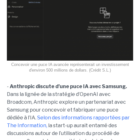
Concevoir une puce IA avancée représenterait un investissement
d'environ 500 millions de dollars. (Crédit S.L.)
-
Anthropic discute d’une puce IA avec Samsung.
Dans la lignée de la stratégie d’OpenAI avec
Broadcom, Anthropic explore un partenariat avec
Samsung pour concevoir et fabriquer une puce
dédiée à l’IA.
Selon des informations rapportées par
The Information,
la start-up aurait entamé des
discussions autour de l’utilisation du procédé de