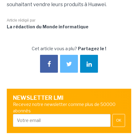
souhaitant vendre leurs produits à Huawei.
Article rédigé par
La rédaction du Monde informatique
Cet article vous a plu?
Partagez le !
NEWSLETTER LMI
Recevez notre newsletter comme plus de 50000
abonnés
OK