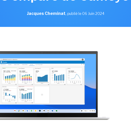
Jacques Cheminat
,
publié le 06 Juin 2024