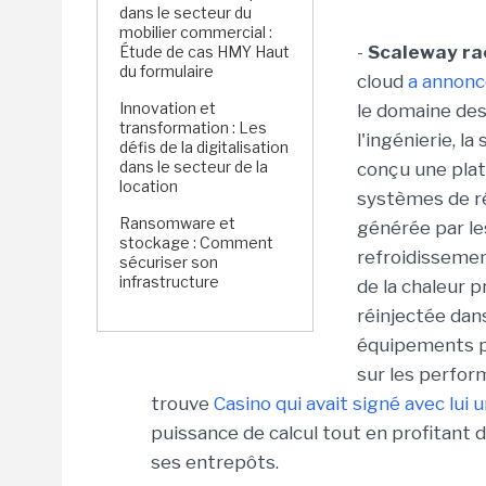
dans le secteur du
mobilier commercial :
-
Scaleway ra
Étude de cas HMY Haut
du formulaire
cloud
a annonc
Innovation et
le domaine des
transformation : Les
l'ingénierie, l
défis de la digitalisation
dans le secteur de la
conçu une pla
location
systèmes de réc
Ransomware et
générée par le
stockage : Comment
refroidissement
sécuriser son
infrastructure
de la chaleur 
réinjectée dan
équipements pu
sur les perfor
trouve
Casino qui avait signé avec lui 
puissance de calcul tout en profitan
ses entrepôts.