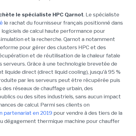
chète le spécialiste HPC Qarnot
. Le spécialiste
é
le rachat du fournisseur français positionné dans
 logiciels de calcul haute performance pour
a simulation et la recherche. Qarnot a notamment
teforme pour gérer des clusters HPC et des
upération et de réutilisation de la chaleur fatale
s serveurs. Grâce à une technologie brevetée de
 liquide direct (direct liquid cooling), jusqu'à 95 %
produite par les serveurs peut être récupérée puis
s des réseaux de chauffage urbain, des
blics ou des sites industriels, sans aucun impact
mances de calcul. Parmi ses clients on
un partenariat en 2019
pour vendre à des tiers de la
t du dégagement thermique machine pour chauffer