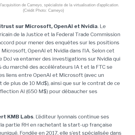
acquisition de Cameyo, spécialiste de la virtualisation d'application.
(Crédit Photo: Cameyo)
trust sur Microsoft, OpenAI et Nvidia
. Le
icain de la Justice et la Federal Trade Commission
accord pour mener des enquêtes sur les positions
Microsoft, OpenAI et Nvidia dans l’IA. Selon cet
 DoJ va entamer des investigations sur Nvidia qui
u marché des accélérateurs IA t et la FTC se
les liens entre OpenAI et Microsoft (avec un
 de plus de 10 Md$), ainsi que sur le contrat de ce
nflection AI (650 M$) pour débaucher ses
ert KMB Labs
. L’éditeur lyonnais continue ses
la partie RH en rachetant la start-up française
qué. Fondée en 2017, elle s’est spécialisée dans