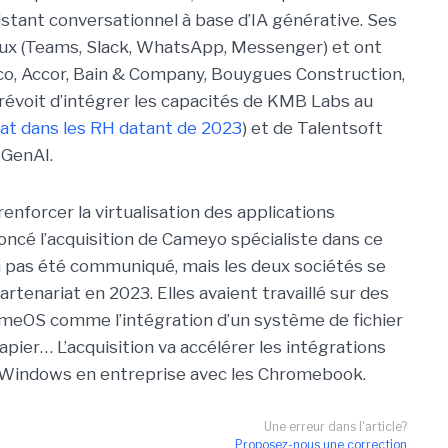
stant conversationnel à base d’IA générative. Ses
naux (Teams, Slack, WhatsApp, Messenger) et ont
cco, Accor, Bain & Company, Bouygues Construction,
révoit d’intégrer les capacités de KMB Labs au
hat dans les RH datant de 2023
) et de Talentsoft
 GenAI.
 renforcer la virtualisation des applications
cé l’acquisition de Cameyo spécialiste dans ce
a pas été communiqué, mais les deux sociétés se
rtenariat en 2023. Elles avaient travaillé sur des
eOS comme l’intégration d’un système de fichier
pier… L’acquisition va accélérer les intégrations
C Windows en entreprise avec les Chromebook.
Une erreur dans l'article?
Proposez-nous une correction