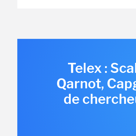
Telex : Sc
Qarnot, Cap
de chercheu