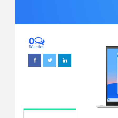
0
Réaction