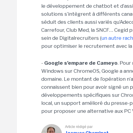
le développement de chatbot et d’assi
solutions s’intègrent à différents ca
séduit des clients aussi variés qu’Ade
Carrefour, Club Med, la SNCF… Cegid p
sein de Digitalrecruiters (
un autre rac
pour optimiser le recrutement avec la
-
Google s’empare de Cameyo
. Pour
Windows sur ChromeOS, Google a annon
domaine. Le montant de l’opération n’
connaissent bien pour avoir signé un pa
développements spécifiques sur Chrom
local, un support amélioré du presse-pa
pour proposer une alternative aux P
Article rédigé par