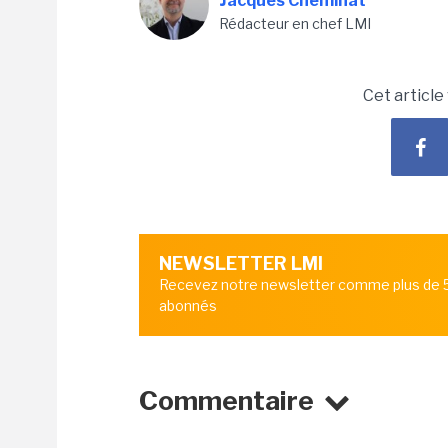
Jacques Cheminat
Rédacteur en chef LMI
Cet article
NEWSLETTER LMI
Recevez notre newsletter comme plus de
abonnés
Commentaire