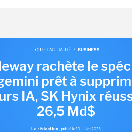
TOUTE L'ACTUALITÉ
/
BUSINESS
aleway rachète le spéc
gemini prêt à supprim
rs IA, SK Hynix réuss
26,5 Md$
La rédaction
,
publié le 10 Juillet 2026