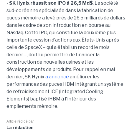
-
SK Hynix réussit son IPO à 26,5 Md$
. La société
sud-coréenne spécialisée dans la fabrication de
puces mémoire a levé près de 26,5 milliards de dollars
dans le cadre de son introduction en bourse au
Nasdaq. Cette IPO, qui constitue la deuxième plus
importante cession d’actions aux États-Unis après
celle de SpaceX – qui a établi un record le mois
dernier –, doit lui permettre de financer la
construction de nouvelles usines et les
développements de produits. Pour rappel en mai
dernier, SK Hynix
a annoncé
améliorer les
performances des puces HBM intégrant un système
de refroidissement ICE (Integrated Cooling
Elements) baptisé iHBM à l'intérieur des
empilements mémoire.
Article rédigé par
La rédaction