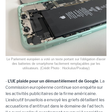
Le Parlement européen a voté un texte portant sur l'obligation d'avoir
des batteries de smartphone facilement remplaçables par les
utilisateurs. (Crédit Photo : Hockulus/Pixabay)
-
L’UE plaide pour un démantèlement de Google
. La
Commission européenne continue son enquête sur
les activités publicitaires de la firme américaine.
L’exécutif bruxellois a envoyé les griefs détaillant les
accusations d'antitrust dans le domaine de l'ad tech.