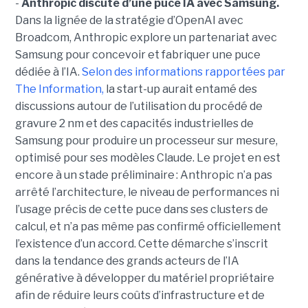
-
Anthropic discute d’une puce IA avec Samsung.
Dans la lignée de la stratégie d’OpenAI avec
Broadcom, Anthropic explore un partenariat avec
Samsung pour concevoir et fabriquer une puce
dédiée à l’IA.
Selon des informations rapportées par
The Information,
la start-up aurait entamé des
discussions autour de l’utilisation du procédé de
gravure 2 nm et des capacités industrielles de
Samsung pour produire un processeur sur mesure,
optimisé pour ses modèles Claude. Le projet en est
encore à un stade préliminaire : Anthropic n’a pas
arrêté l’architecture, le niveau de performances ni
l’usage précis de cette puce dans ses clusters de
calcul, et n’a pas même pas confirmé officiellement
l’existence d’un accord. Cette démarche s’inscrit
dans la tendance des grands acteurs de l’IA
générative à développer du matériel propriétaire
afin de réduire leurs coûts d’infrastructure et de