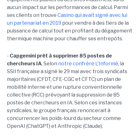
aucun impact sur les performances de calcul. Parmi
ses clients on trouve
Casino qui avait signé avec lui
un partenariat en 2019
pour vendre à des tiers de la
puissance de calcul tout en profitant du dégagement
thermique machine pour chauffer ses entrepôts.
-
Capgemini prêt à supprimer 85 postes de
chercheurs IA
. Selon
notre confrère L'Informé
, la
SSII française a signé le 29 mai avec trois syndicats
majoritaires (CFDT, CFE-CGC et CFTC) un plan de
mobilité interne et une rupture conventionnelle
collective (RCC) prévoyant la suppression de 85
postes de chercheurs en IA. Selon ces instances
syndicales, le groupe français renoncerait à
concurrencer les poids-lourd du secteur comme
OpenAI (ChatGPT) et Anthropic (Claude).