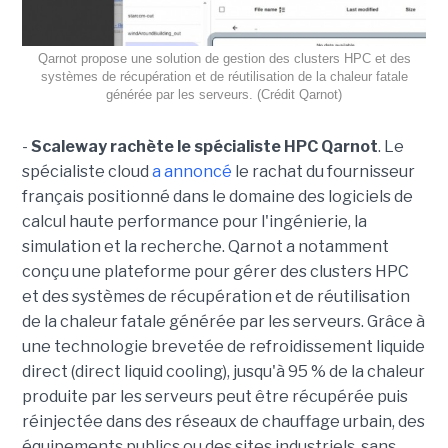
Qarnot propose une solution de gestion des clusters HPC et des
systèmes de récupération et de réutilisation de la chaleur fatale
générée par les serveurs. (Crédit Qarnot)
-
Scaleway rachète le spécialiste HPC Qarnot
. Le
spécialiste cloud
a annoncé
le rachat du fournisseur
français positionné dans le domaine des logiciels de
calcul haute performance pour l'ingénierie, la
simulation et la recherche. Qarnot a notamment
conçu une plateforme pour gérer des clusters HPC
et des systèmes de récupération et de réutilisation
de la chaleur fatale générée par les serveurs. Grâce à
une technologie brevetée de refroidissement liquide
direct (direct liquid cooling), jusqu'à 95 % de la chaleur
produite par les serveurs peut être récupérée puis
réinjectée dans des réseaux de chauffage urbain, des
équipements publics ou des sites industriels, sans