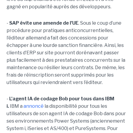
gagné en popularité auprès des développeurs.
-
SAP évite une amende de l’UE
. Sous le coup d’une
procédure pour pratiques anticoncurrentielles,
l’éditeur allemand a fait des concessions pour
échapper à une lourde sanction financière. Ainsi, les
clients d’ERP sur site pourront dorénavant passer
plus facilement à des prestataires concurrents sur la
maintenance ou résilier leurs contrats. De même, les
frais de réinscription seront supprimés pour les
utilisateurs qui reviendraient vers l’éditeur.
-
L'agent IA de codage Bob pour tous dans IBM
i.
IBM a
annoncé
la disponibilité pour tous les
utilisateurs de son agent IA de codage Bob dans pour
ses environnements Power Systems (anciennement
System i, iSeries et AS/400) et PureSystems. Pour