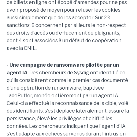
de billets en ligne ont écopé d'amendes pour ne pas
avoir proposé de moyen pour refuser les cookies
aussi simplement que de les accepter. Sur 23
sanctions, 8 concernent par ailleurs le non-respect
des droits d’accès ou d’effacement de plaignants,
dont 4 sont associées à un défaut de coopération
avec la CNIL.
-
Une campagne de ransomware pilotée par un
agent IA
. Des chercheurs de Sysdig ont identifié ce
qu'ils considèrent comme le premier cas documenté
d'une opération de ransomware, baptisée
JadePuffer, menée entièrement par un agent IA.
Celui-ci a effectué la reconnaissance de la cible, volé
des identifiants, s’est déplacé latéralement, assuré la
persistance, élevé les privilèges et chiffré les
données. Les chercheurs indiquent que l'agent d'IA
s'est adapté aux échecs survenus durant l'intrusion,