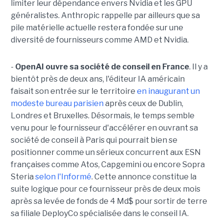
limiter leur dépendance envers Nvidia et les GPU
généralistes. Anthropic rappelle par ailleurs que sa
pile matérielle actuelle restera fondée sur une
diversité de fournisseurs comme AMD et Nvidia.
-
OpenAI ouvre sa société de conseil en France
. Il y a
bientôt près de deux ans, l'éditeur IA américain
faisait son entrée sur le territoire
en inaugurant un
modeste bureau parisien
après ceux de Dublin,
Londres et Bruxelles. Désormais, le temps semble
venu pour le fournisseur d'accélérer en ouvrant sa
société de conseil à Paris qui pourrait bien se
positionner comme un sérieux concurrent aux ESN
françaises comme Atos, Capgemini ou encore Sopra
Steria
selon l'Informé
. Cette annonce constitue la
suite logique pour ce fournisseur près de deux mois
après sa levée de fonds de 4 Md$ pour sortir de terre
sa filiale DeployCo spécialisée dans le conseil IA.