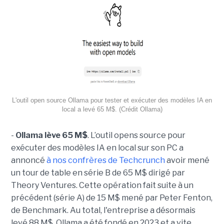
L'outil open source Ollama pour tester et exécuter des modèles IA en
local a levé 65 M$. (Crédit Ollama)
-
Ollama lève 65 M$
. L’outil opens source pour
exécuter des modèles IA en local sur son PC a
annoncé
à nos confrères de Techcrunch
avoir mené
un tour de table en série B de 65 M$ dirigé par
Theory Ventures. Cette opération fait suite à un
précédent (série A) de 15 M$ mené par Peter Fenton,
de Benchmark. Au total, l'entreprise a désormais
levé 88 M$. Ollama a été fondé en 2023 et a vite