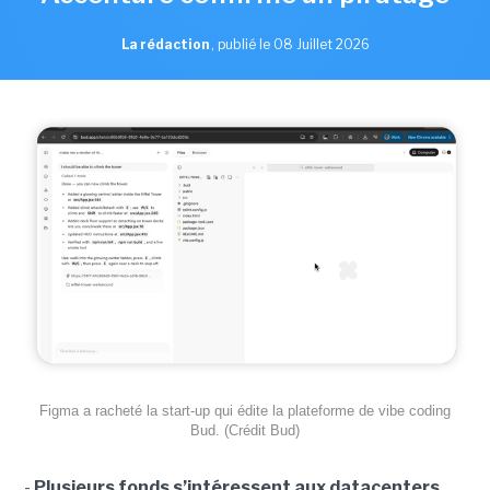
La rédaction
,
publié le 08 Juillet 2026
Figma a racheté la start-up qui édite la plateforme de vibe coding
Bud. (Crédit Bud)
-
Plusieurs fonds s’intéressent aux datacenters