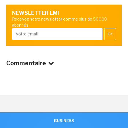
NEWSLETTER LMI
Recevez notre newsletter comme plus de 50000
abonnés
OK
Commentaire
BUSINESS