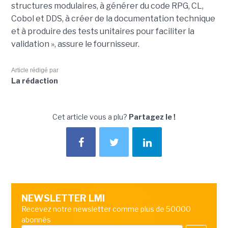
structures modulaires, à générer du code RPG, CL,
Cobol et DDS, à créer de la documentation technique
et à produire des tests unitaires pour faciliter la
validation », assure le fournisseur.
Article rédigé par
La rédaction
Cet article vous a plu?
Partagez le !
NEWSLETTER LMI
Recevez notre newsletter comme plus de 50000
abonnés