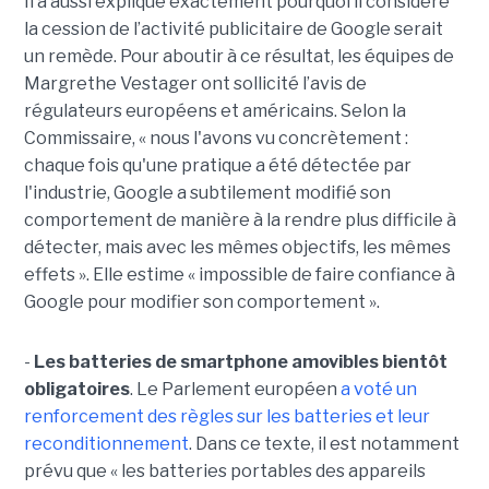
Il a aussi expliqué exactement pourquoi il considère
la cession de l’activité publicitaire de Google serait
un remède. Pour aboutir à ce résultat, les équipes de
Margrethe Vestager ont sollicité l’avis de
régulateurs européens et américains. Selon la
Commissaire, « nous l'avons vu concrètement :
chaque fois qu'une pratique a été détectée par
l'industrie, Google a subtilement modifié son
comportement de manière à la rendre plus difficile à
détecter, mais avec les mêmes objectifs, les mêmes
effets ». Elle estime « impossible de faire confiance à
Google pour modifier son comportement ».
-
Les batteries de smartphone amovibles bientôt
obligatoires
. Le Parlement européen
a voté un
renforcement des règles sur les batteries et leur
reconditionnement
. Dans ce texte, il est notamment
prévu que « les batteries portables des appareils