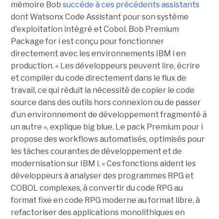
mémoire Bob
succède à ces précédents assistants
dont Watsonx Code Assistant pour son système
d'exploitation intégré et Cobol. Bob Premium
Package for i est conçu pour fonctionner
directement avec les environnements IBM i en
production. « Les développeurs peuvent lire, écrire
et compiler du code directement dans le flux de
travail, ce qui réduit la nécessité de copier le code
source dans des outils hors connexion ou de passer
d’un environnement de développement fragmenté à
un autre », explique big blue. Le pack Premium pour i
propose des workflows automatisés, optimisés pour
les tâches courantes de développement et de
modernisation sur IBM i. « Ces fonctions aident les
développeurs à analyser des programmes RPG et
COBOL complexes, à convertir du code RPG au
format fixe en code RPG moderne au format libre, à
refactoriser des applications monolithiques en