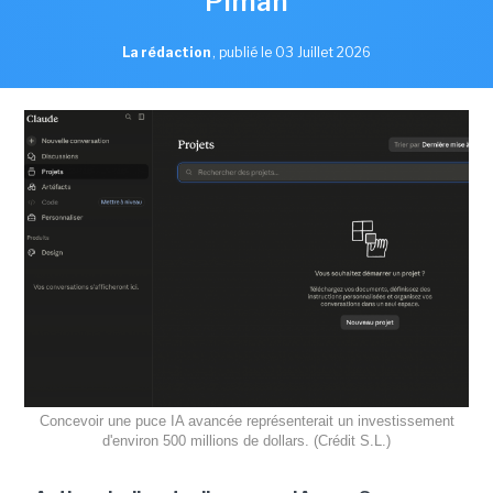
Piman
La rédaction
,
publié le 03 Juillet 2026
Concevoir une puce IA avancée représenterait un investissement
d'environ 500 millions de dollars. (Crédit S.L.)