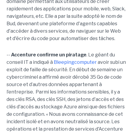
domaine permettant aux utilisateurs de créer
rapidement des applications pour mobile, web, Slack,
navigateurs, etc. Elle a par la suite adopté le nom de
Bud, devenant une plateforme d'agents capables
d'accéder à divers services, de naviguer sur le Web
et d'écrire du code pour automatiser des tâches.
--
Accenture confirme un piratage
. Le géant du
conseil IT a indiqué à
Bleepingcomputer
avoir subi un
exploit de faille de sécurité. En début de semaine un
cybercriminel a affirmé avoir dérobé 35 Go de code
source et d’autres données appartenant à
l’entreprise. Parmi les informations sensibles, il y a
des clés RSA, des clés SSH, des jetons d'accès et des
clés d'accès au stockage Azure ainsi que des fichiers
de configuration. « Nous avons connaissance de cet
incident isolé et en avons neutralisé la source. Les
opérations et la prestation de services d'Accenture