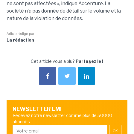
ne sont pas affectées », indique Accenture. La
société n’a pas donnée de détail sur le volume et la
nature de la violation de données.
Article rédigé par
La rédaction
Cet article vous a plu?
Partagez le !
NEWSLETTER LMI
Recevez notre newsletter comme plus de 50000
abonnés
OK