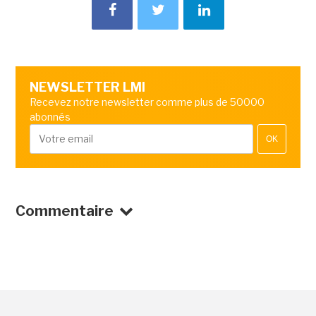
NEWSLETTER LMI
Recevez notre newsletter comme plus de 50000
abonnés
OK
Commentaire