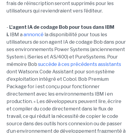
frais de réinscription seront supprimés pour les
utilisateurs qui reviendraient vers l’éditeur.
-
L'agent IA de codage Bob pour tous dans IBM
i.
IBM a
annoncé
la disponibilité pour tous les
utilisateurs de son agent IA de codage Bob dans pour
ses environnements Power Systems (anciennement
System i, iSeries et AS/400) et PureSystems. Pour
mémoire Bob
succède à ces précédents assistants
dont Watsonx Code Assistant pour son système
d'exploitation intégré et Cobol. Bob Premium
Package for i est conçu pour fonctionner
directement avec les environnements IBM i en
production. « Les développeurs peuvent lire, écrire
et compiler du code directement dans le flux de
travail, ce qui réduit la nécessité de copier le code
source dans des outils hors connexion ou de passer
d’un environnement de développement fragmenté à