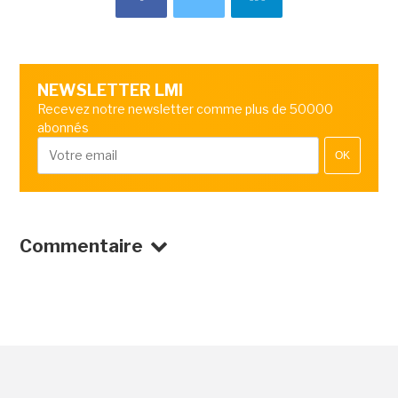
NEWSLETTER LMI
Recevez notre newsletter comme plus de 50000
abonnés
OK
Commentaire