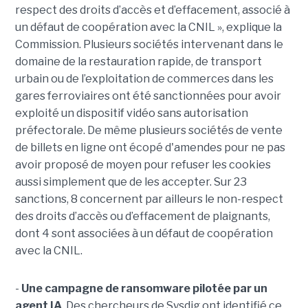
respect des droits d’accès et d’effacement, associé à
un défaut de coopération avec la CNIL », explique la
Commission. Plusieurs sociétés intervenant dans le
domaine de la restauration rapide, de transport
urbain ou de l’exploitation de commerces dans les
gares ferroviaires ont été sanctionnées pour avoir
exploité un dispositif vidéo sans autorisation
préfectorale. De même plusieurs sociétés de vente
de billets en ligne ont écopé d'amendes pour ne pas
avoir proposé de moyen pour refuser les cookies
aussi simplement que de les accepter. Sur 23
sanctions, 8 concernent par ailleurs le non-respect
des droits d’accès ou d’effacement de plaignants,
dont 4 sont associées à un défaut de coopération
avec la CNIL.
-
Une campagne de ransomware pilotée par un
agent IA
. Des chercheurs de Sysdig ont identifié ce