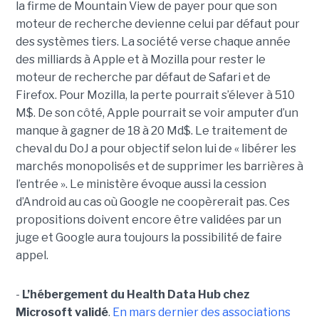
la firme de Mountain View de payer pour que son
moteur de recherche devienne celui par défaut pour
des systèmes tiers. La société verse chaque année
des milliards à Apple et à Mozilla pour rester le
moteur de recherche par défaut de Safari et de
Firefox. Pour Mozilla, la perte pourrait s’élever à 510
M$. De son côté, Apple pourrait se voir amputer d’un
manque à gagner de 18 à 20 Md$. Le traitement de
cheval du DoJ a pour objectif selon lui de « libérer les
marchés monopolisés et de supprimer les barrières à
l’entrée ». Le ministère évoque aussi la cession
d’Android au cas où Google ne coopèrerait pas. Ces
propositions doivent encore être validées par un
juge et Google aura toujours la possibilité de faire
appel.
-
L’hébergement du Health Data Hub chez
Microsoft validé
.
En mars dernier des associations