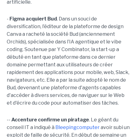
artificielle.
-
Figma acquiert Bud
. Dans un souci de
diversification, l’éditeur de la plateforme de design
Canva a racheté la société Bud (anciennement
Orchids), spécialisée dans l’IA agentique et le vibe
coding. Soutenue par Y Combinator, la start-up a
débuté en tant que plateforme dans ce dernier
domaine permettant aux utilisateurs de créer
rapidement des applications pour mobile, web, Slack,
navigateurs, etc. Elle a par la suite adopté le nom de
Bud, devenant une plateforme d'agents capables
d'accéder à divers services, de naviguer sur le Web
et d'écrire du code pour automatiser des tâches.
--
Accenture confirme un piratage
. Le géant du
conseil IT a indiqué à
Bleepingcomputer
avoir subi un
exploit de faille de sécurité. En début de semaine un