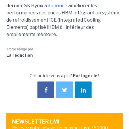
dernier, SK Hynix
a annoncé
améliorer les
performances des puces HBM intégrant un système
de refroidissement ICE (Integrated Cooling
Elements) baptisé iHBM à l'intérieur des
empilements mémoire.
Article rédigé par
La rédaction
Cet article vous a plu?
Partagez le !
NEWSLETTER LMI
Recevez notre newsletter comme plus de 50000