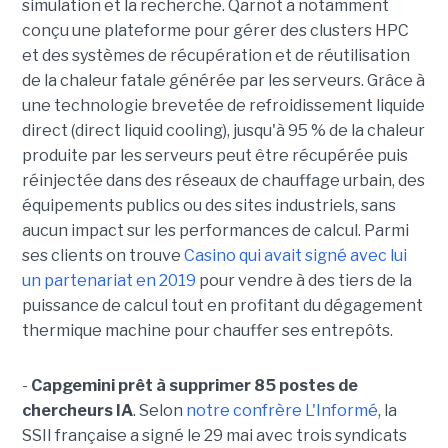
simulation et la recherche. Qarnot a notamment
conçu une plateforme pour gérer des clusters HPC
et des systèmes de récupération et de réutilisation
de la chaleur fatale générée par les serveurs. Grâce à
une technologie brevetée de refroidissement liquide
direct (direct liquid cooling), jusqu'à 95 % de la chaleur
produite par les serveurs peut être récupérée puis
réinjectée dans des réseaux de chauffage urbain, des
équipements publics ou des sites industriels, sans
aucun impact sur les performances de calcul. Parmi
ses clients on trouve
Casino qui avait signé avec lui
un partenariat en 2019
pour vendre à des tiers de la
puissance de calcul tout en profitant du dégagement
thermique machine pour chauffer ses entrepôts.
-
Capgemini prêt à supprimer 85 postes de
chercheurs IA
. Selon
notre confrère L'Informé
, la
SSII française a signé le 29 mai avec trois syndicats