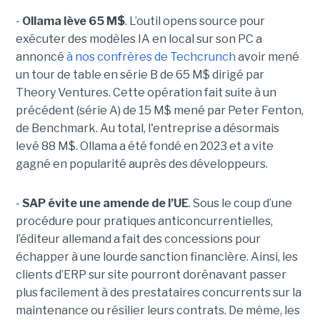
-
Ollama lève 65 M$
. L’outil opens source pour
exécuter des modèles IA en local sur son PC a
annoncé
à nos confrères de Techcrunch
avoir mené
un tour de table en série B de 65 M$ dirigé par
Theory Ventures. Cette opération fait suite à un
précédent (série A) de 15 M$ mené par Peter Fenton,
de Benchmark. Au total, l'entreprise a désormais
levé 88 M$. Ollama a été fondé en 2023 et a vite
gagné en popularité auprès des développeurs.
-
SAP évite une amende de l’UE
. Sous le coup d’une
procédure pour pratiques anticoncurrentielles,
l’éditeur allemand a fait des concessions pour
échapper à une lourde sanction financière. Ainsi, les
clients d’ERP sur site pourront dorénavant passer
plus facilement à des prestataires concurrents sur la
maintenance ou résilier leurs contrats. De même, les