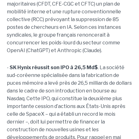
majoritaires (CFDT, CFE-CGC et CFTC) un plan de
mobilité interne et une rupture conventionnelle
collective (RCC) prévoyant la suppression de 85
postes de chercheurs en IA. Selon ces instances
syndicales, le groupe français renoncerait à
concurrencer les poids-lourd du secteur comme
OpenAI (ChatGPT) et Anthropic (Claude).
-
SK Hynix réussit son IPO à 26,5 Md$
. La société
sud-coréenne spécialisée dans la fabrication de
puces mémoire a levé près de 26,5 milliards de dollars
dans le cadre de son introduction en bourse au
Nasdaq. Cette IPO, qui constitue la deuxième plus
importante cession d’actions aux États-Unis après
celle de SpaceX – qui a établi un record le mois
dernier –, doit lui permettre de financer la
construction de nouvelles usines et les
développements de produits. Pour rappel en mai