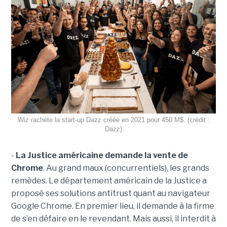
Wiz rachète la start-up Dazz créée en 2021 pour 450 M$. (crédit :
Dazz)
-
La Justice américaine demande la vente de
Chrome
. Au grand maux (concurrentiels), les grands
remèdes. Le département américain de la Justice a
proposé ses solutions antitrust quant au navigateur
Google Chrome. En premier lieu, il demande à la firme
de s’en défaire en le revendant. Mais aussi, il interdit à