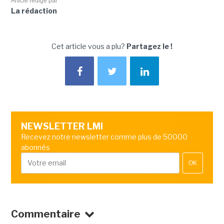
Article rédigé par
La rédaction
Cet article vous a plu?
Partagez le !
NEWSLETTER LMI
Recevez notre newsletter comme plus de 50000
abonnés
OK
Commentaire