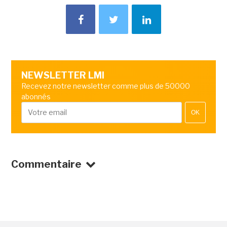
NEWSLETTER LMI
Recevez notre newsletter comme plus de 50000
abonnés
OK
Commentaire