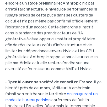
encore à un stade préliminaire : Anthropic n’a pas
arrêté l’architecture, le niveau de performances ni
l’usage précis de cette puce dans ses clusters de
calcul, et n’a pas même pas confirmé officiellement
l’existence d’un accord. Cette démarche s’inscrit
dans la tendance des grands acteurs de l’IA
générative à développer du matériel propriétaire
afin de réduire leurs coûts d’infrastructure et de
limiter leur dépendance envers Nvidia et les GPU
généralistes. Anthropic rappelle par ailleurs que sa
pile matérielle actuelle restera fondée sur une
diversité de fournisseurs comme AMD et Nvidia.
-
OpenAI ouvre sa société de conseil en France
. Il y a
bientôt près de deux ans, l'éditeur IA américain
faisait son entrée sur le territoire
en inaugurant un
modeste bureau parisien
après ceux de Dublin,
Londres et Bruxelles. Désormais, le temps semble