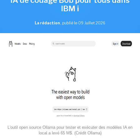
IA de codage Bob pour tous dans
IBM i
La rédaction
,
publié le 09 Juillet 2026
L'outil open source Ollama pour tester et exécuter des modèles IA en
local a levé 65 M$. (Crédit Ollama)