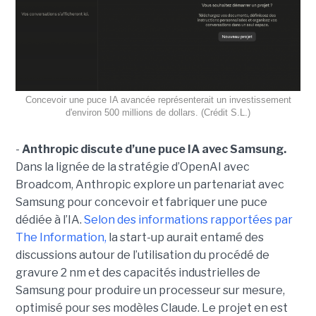
Concevoir une puce IA avancée représenterait un investissement
d'environ 500 millions de dollars. (Crédit S.L.)
-
Anthropic discute d’une puce IA avec Samsung.
Dans la lignée de la stratégie d’OpenAI avec
Broadcom, Anthropic explore un partenariat avec
Samsung pour concevoir et fabriquer une puce
dédiée à l’IA.
Selon des informations rapportées par
The Information,
la start-up aurait entamé des
discussions autour de l’utilisation du procédé de
gravure 2 nm et des capacités industrielles de
Samsung pour produire un processeur sur mesure,
optimisé pour ses modèles Claude. Le projet en est