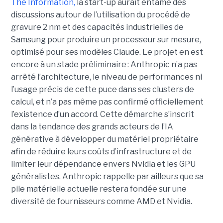
The Information,
la start-up aurait entamé des
discussions autour de l’utilisation du procédé de
gravure 2 nm et des capacités industrielles de
Samsung pour produire un processeur sur mesure,
optimisé pour ses modèles Claude. Le projet en est
encore à un stade préliminaire : Anthropic n’a pas
arrêté l’architecture, le niveau de performances ni
l’usage précis de cette puce dans ses clusters de
calcul, et n’a pas même pas confirmé officiellement
l’existence d’un accord. Cette démarche s’inscrit
dans la tendance des grands acteurs de l’IA
générative à développer du matériel propriétaire
afin de réduire leurs coûts d’infrastructure et de
limiter leur dépendance envers Nvidia et les GPU
généralistes. Anthropic rappelle par ailleurs que sa
pile matérielle actuelle restera fondée sur une
diversité de fournisseurs comme AMD et Nvidia.