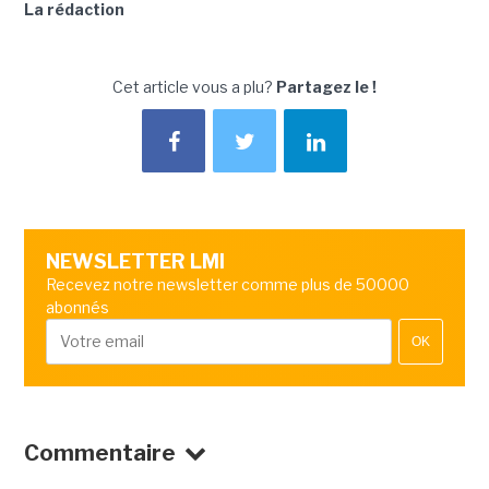
La rédaction
Cet article vous a plu?
Partagez le !
NEWSLETTER LMI
Recevez notre newsletter comme plus de 50000
abonnés
OK
Commentaire