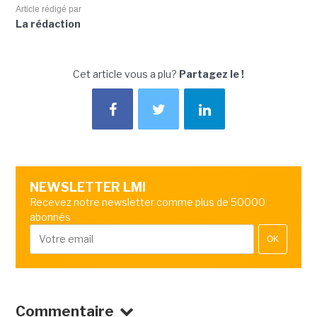
Article rédigé par
La rédaction
Cet article vous a plu?
Partagez le !
NEWSLETTER LMI
Recevez notre newsletter comme plus de 50000
abonnés
OK
Commentaire