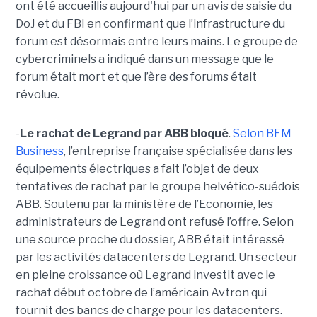
ont été accueillis aujourd'hui par un avis de saisie du
DoJ et du FBI en confirmant que l’infrastructure du
forum est désormais entre leurs mains. Le groupe de
cybercriminels a indiqué dans un message que le
forum était mort et que l’ère des forums était
révolue.
-
Le rachat de Legrand par ABB bloqué
.
Selon BFM
Business
, l’entreprise française spécialisée dans les
équipements électriques a fait l’objet de deux
tentatives de rachat par le groupe helvético-suédois
ABB. Soutenu par la ministère de l’Economie, les
administrateurs de Legrand ont refusé l’offre. Selon
une source proche du dossier, ABB était intéressé
par les activités datacenters de Legrand. Un secteur
en pleine croissance où Legrand investit avec le
rachat début octobre de l’américain Avtron qui
fournit des bancs de charge pour les datacenters.