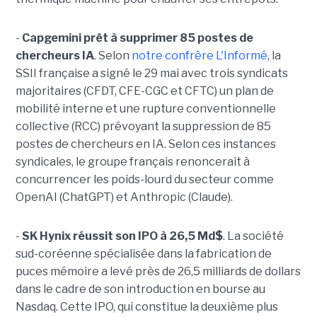
-
Capgemini prêt à supprimer 85 postes de
chercheurs IA
. Selon
notre confrère L'Informé
, la
SSII française a signé le 29 mai avec trois syndicats
majoritaires (CFDT, CFE-CGC et CFTC) un plan de
mobilité interne et une rupture conventionnelle
collective (RCC) prévoyant la suppression de 85
postes de chercheurs en IA. Selon ces instances
syndicales, le groupe français renoncerait à
concurrencer les poids-lourd du secteur comme
OpenAI (ChatGPT) et Anthropic (Claude).
-
SK Hynix réussit son IPO à 26,5 Md$
. La société
sud-coréenne spécialisée dans la fabrication de
puces mémoire a levé près de 26,5 milliards de dollars
dans le cadre de son introduction en bourse au
Nasdaq. Cette IPO, qui constitue la deuxième plus