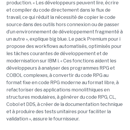
production. « Les développeurs peuvent lire, écrire
et compiler du code directement dans le flux de
travail, ce qui réduit la nécessité de copier le code
source dans des outils hors connexion ou de passer
d’un environnement de développement fragmenté à
un autre », explique big blue. Le pack Premium pour i
propose des workflows automatisés, optimisés pour
les tâches courantes de développement et de
modernisation sur IBM i. « Ces fonctions aident les
développeurs à analyser des programmes RPG et
COBOL complexes, à convertir du code RPG au
format fixe en code RPG moderne au format libre, à
refactoriser des applications monolithiques en
structures modulaires, à générer du code RPG, CL,
Cobol et DDS, à créer de la documentation technique
et à produire des tests unitaires pour faciliter la
validation », assure le fournisseur.