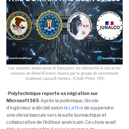
Les autorités américaines et françaises ont débranché le site et les
serveurs de BreachForums relancé par le groupe de ransomware
Scattered Lapsus$ Hunters. (Crédit Photo: FBI)
-
Polytechnique reporte sa migration sur
Microsoft365
. Après la polémique, l’école
d’ingénieur a décidé selon
la Lettre
de suspendre
sine die
sa bascule vers la suite bureautique et
collaborative de l’éditeur américain. Ce choix avait