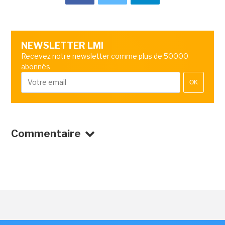
NEWSLETTER LMI
Recevez notre newsletter comme plus de 50000
abonnés
OK
Commentaire