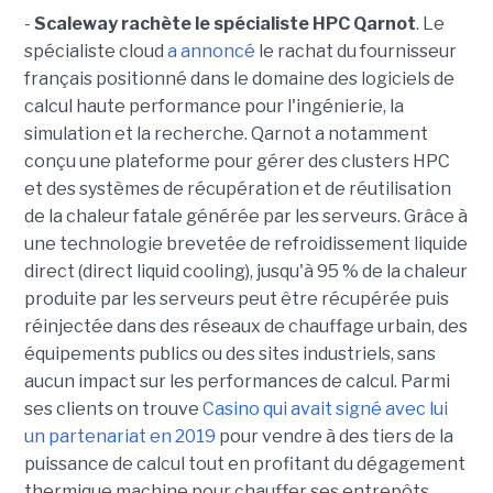
-
Scaleway rachète le spécialiste HPC Qarnot
. Le
spécialiste cloud
a annoncé
le rachat du fournisseur
français positionné dans le domaine des logiciels de
calcul haute performance pour l'ingénierie, la
simulation et la recherche. Qarnot a notamment
conçu une plateforme pour gérer des clusters HPC
et des systèmes de récupération et de réutilisation
de la chaleur fatale générée par les serveurs. Grâce à
une technologie brevetée de refroidissement liquide
direct (direct liquid cooling), jusqu'à 95 % de la chaleur
produite par les serveurs peut être récupérée puis
réinjectée dans des réseaux de chauffage urbain, des
équipements publics ou des sites industriels, sans
aucun impact sur les performances de calcul. Parmi
ses clients on trouve
Casino qui avait signé avec lui
un partenariat en 2019
pour vendre à des tiers de la
puissance de calcul tout en profitant du dégagement
thermique machine pour chauffer ses entrepôts.