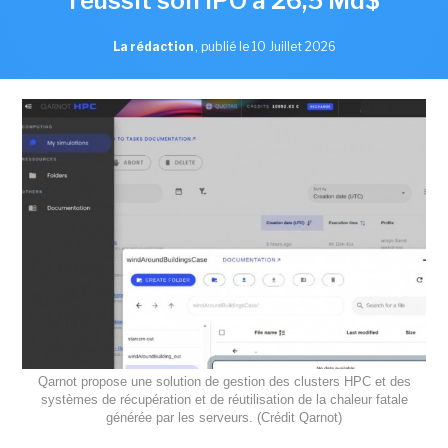
réussit son IPO à 26,5 Md$
La rédaction
,
publié le 10 Juillet 2026
Qarnot propose une solution de gestion des clusters HPC et des
systèmes de récupération et de réutilisation de la chaleur fatale
générée par les serveurs. (Crédit Qarnot)