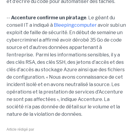
et d'écrire du code pour automatiser des tâches.
--
Accenture confirme un piratage
. Le géant du
conseil IT a indiqué à
Bleepingcomputer
avoir subi un
exploit de faille de sécurité. En début de semaine un
cybercriminel a affirmé avoir dérobé 35 Go de code
source et d’autres données appartenant à
l’entreprise. Parmi les informations sensibles, il y a
des clés RSA, des clés SSH, des jetons d'accès et des
clés d'accès au stockage Azure ainsi que des fichiers
de configuration. « Nous avons connaissance de cet
incident isolé et en avons neutralisé la source. Les
opérations et la prestation de services d'Accenture
ne sont pas affectées », indique Accenture. La
société n’a pas donnée de détail sur le volume et la
nature de la violation de données.
Article rédigé par