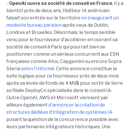
-
OpenAI ouvre sa société de conseil en France
. Il y a
bientôt près de deux ans, l'éditeur IA américain
faisait son entrée sur le territoire
en inaugurant un
modeste bureau parisien
après ceux de Dublin,
Londres et Bruxelles. Désormais, le temps semble
venu pour le fournisseur d'accélérer en ouvrant sa
société de conseil à Paris qui pourrait bien se
positionner comme un sérieux concurrent aux ESN
françaises comme Atos, Capgemini ou encore Sopra
Steria
selon l'Informé
. Cette annonce constitue la
suite logique pour ce fournisseur près de deux mois
après sa levée de fonds de 4 Md$ pour sortir de terre
sa filiale DeployCo spécialisée dans le conseil IA.
Outre OpenAI, AWS et Microsoft viennent par
ailleurs également
d'annoncer la création de
structures dédiées d'intégration de systèmes IA
posant la question de la concurrence possible avec
leurs partenaires intégrateurs historiques. Une