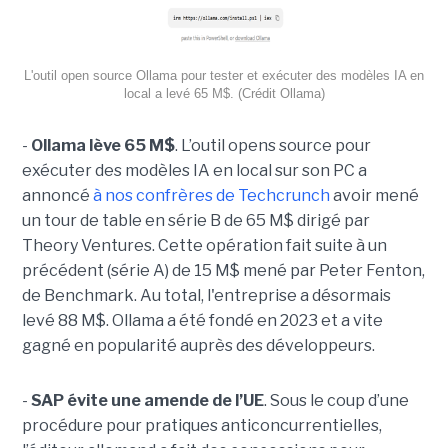
L'outil open source Ollama pour tester et exécuter des modèles IA en
local a levé 65 M$. (Crédit Ollama)
-
Ollama lève 65 M$
. L’outil opens source pour
exécuter des modèles IA en local sur son PC a
annoncé
à nos confrères de Techcrunch
avoir mené
un tour de table en série B de 65 M$ dirigé par
Theory Ventures. Cette opération fait suite à un
précédent (série A) de 15 M$ mené par Peter Fenton,
de Benchmark. Au total, l'entreprise a désormais
levé 88 M$. Ollama a été fondé en 2023 et a vite
gagné en popularité auprès des développeurs.
-
SAP évite une amende de l’UE
. Sous le coup d’une
procédure pour pratiques anticoncurrentielles,