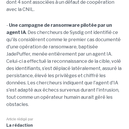
dont 4 sont associées à un défaut de coopération
avec la CNIL.
-
Une campagne de ransomware pilotée par un
agent IA
. Des chercheurs de Sysdig ont identifié ce
qu'ils considèrent comme le premier cas documenté
d'une opération de ransomware, baptisée
JadePuffer, menée entièrement par un agent IA.
Celui-ci a effectué la reconnaissance de la cible, volé
des identifiants, s’est déplacé latéralement, assuré la
persistance, élevé les privilèges et chiffré les
données. Les chercheurs indiquent que l'agent d'IA
s'est adapté aux échecs survenus durant l'intrusion,
tout comme un opérateur humain aurait géré les
obstacles.
Article rédigé par
La rédaction