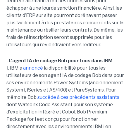
l’éditeur allemand a fait des concessions pour
échapper à une lourde sanction financière. Ainsi, les
clients d’ERP sur site pourront dorénavant passer
plus facilement à des prestataires concurrents sur la
maintenance ou résilier leurs contrats. De même, les
frais de réinscription seront supprimés pour les
utilisateurs qui reviendraient vers l’éditeur.
-
L'agent IA de codage Bob pour tous dans IBM
i.
IBM a
annoncé
la disponibilité pour tous les
utilisateurs de son agent IA de codage Bob dans pour
ses environnements Power Systems (anciennement
System i, iSeries et AS/400) et PureSystems. Pour
mémoire Bob
succède à ces précédents assistants
dont Watsonx Code Assistant pour son système
d'exploitation intégré et Cobol. Bob Premium
Package for i est conçu pour fonctionner
directement avec les environnements IBM i en