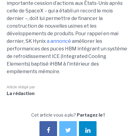
importante cession d’actions aux États-Unis après
celle de SpaceX – qui a établi un record le mois
dernier –, doit lui permettre de financer la
construction de nouvelles usines et les
développements de produits. Pour rappel en mai
dernier, SK Hynix
a annoncé
améliorer les
performances des puces HBM intégrant un système
de refroidissement ICE (Integrated Cooling
Elements) baptisé iHBM à l'intérieur des
empilements mémoire.
Article rédigé par
La rédaction
Cet article vous a plu?
Partagez le !