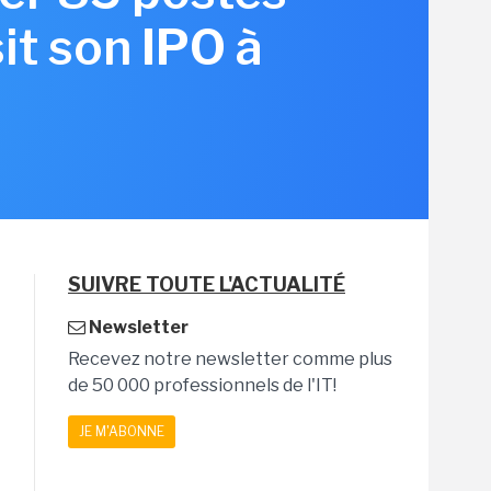
it son IPO à
SUIVRE TOUTE L'ACTUALITÉ
Newsletter
Recevez notre newsletter comme plus
de 50 000 professionnels de l'IT!
JE M'ABONNE