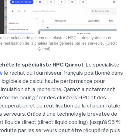
e une solution de gestion des clusters HPC et des systèmes de
e réutilisation de la chaleur fatale générée par les serveurs. (Crédit
Qarnot)
chète le spécialiste HPC Qarnot
. Le spécialiste
é
le rachat du fournisseur français positionné dans
 logiciels de calcul haute performance pour
a simulation et la recherche. Qarnot a notamment
teforme pour gérer des clusters HPC et des
upération et de réutilisation de la chaleur fatale
s serveurs. Grâce à une technologie brevetée de
 liquide direct (direct liquid cooling), jusqu'à 95 %
produite par les serveurs peut être récupérée puis