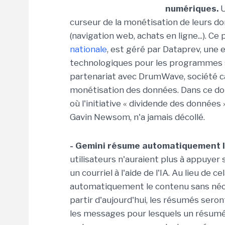
numériques.
U
curseur de la monétisation de leurs d
(navigation web, achats en ligne...). Ce 
nationale
, est géré par Dataprev, une 
technologiques pour les programmes s
partenariat avec DrumWave, société cal
monétisation des données. Dans ce doma
où l'initiative « dividende des données
Gavin Newsom, n'a jamais décollé.
- Gemini résume automatiquement l
utilisateurs n'auraient plus à appuyer
un courriel à l'aide de l'IA. Au lieu de
automatiquement le contenu sans nécessi
partir d'aujourd'hui, les résumés seron
les messages pour lesquels un résumé e