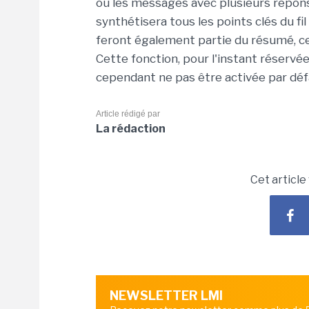
ou les messages avec plusieurs réponse
synthétisera tous les points clés du fi
feront également partie du résumé, ce 
Cette fonction, pour l'instant réservé
cependant ne pas être activée par dé
Article rédigé par
La rédaction
Cet article
NEWSLETTER LMI