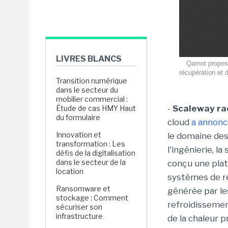
LIVRES BLANCS
Qarnot propos
récupération et d
Transition numérique
dans le secteur du
mobilier commercial :
-
Scaleway ra
Étude de cas HMY Haut
du formulaire
cloud
a annonc
Innovation et
le domaine des
transformation : Les
l'ingénierie, l
défis de la digitalisation
dans le secteur de la
conçu une pla
location
systèmes de réc
Ransomware et
générée par le
stockage : Comment
refroidissement
sécuriser son
infrastructure
de la chaleur 