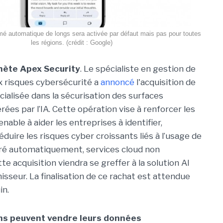
mé automatique de longs sera activée par défaut mais pas pour toutes
les régions. (crédit : Google)
hète Apex Security
. Le spécialiste en gestion de
ux risques cybersécurité a
annoncé
l'acquisition de
cialisée dans la sécurisation des surfaces
ées par l’IA. Cette opération vise à renforcer les
nable à aider les entreprises à identifier,
duire les risques cyber croissants liés à l’usage de
éré automatiquement, services cloud non
ette acquisition viendra se greffer à la solution AI
isseur. La finalisation de ce rachat est attendue
in.
ens peuvent vendre leurs données