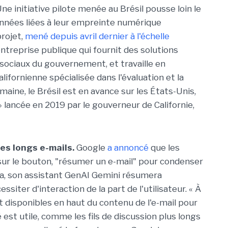
ne initiative pilote menée au Brésil pousse loin le
onnées liées à leur empreinte numérique
projet,
mené depuis avril dernier à l'échelle
entreprise publique qui fournit des solutions
ociaux du gouvernement, et travaille en
ifornienne spécialisée dans l'évaluation et la
ine, le Brésil est en avance sur les États-Unis,
 » lancée en 2019 par le gouverneur de Californie,
es longs e-mails.
Google
a annoncé
que les
 sur le bouton, "résumer un e-mail" pour condenser
 cela, son assistant GenAI Gemini résumera
ter d'interaction de la part de l'utilisateur. « À
t disponibles en haut du contenu de l'e-mail pour
st utile, comme les fils de discussion plus longs