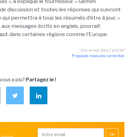
s », a expliqué le fournisseur. « Gemini
l de discussion et toutes les réponses qui suivront
qui permettra à tous les résumés d'être à jour. »
e aux messages écrits en anglais, pourrait
faut dans certaines régions comme l'Europe.
Une erreur dans l'article?
Proposez-nous une correction
 vous a plu?
Partagez le !
OK