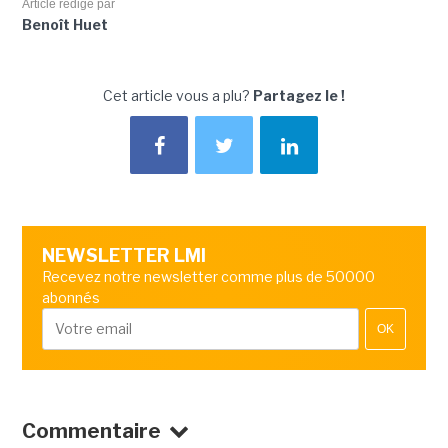
Article rédigé par
Benoît Huet
Cet article vous a plu?
Partagez le !
NEWSLETTER LMI
Recevez notre newsletter comme plus de 50000
abonnés
OK
Commentaire