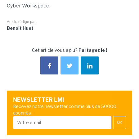
Cyber Workspace.
Article rédigé par
Benoît Huet
Cet article vous a plu?
Partagez le !
NEWSLETTER LMI
Recevez notre newsletter comme plus de 50000
abonnés
OK