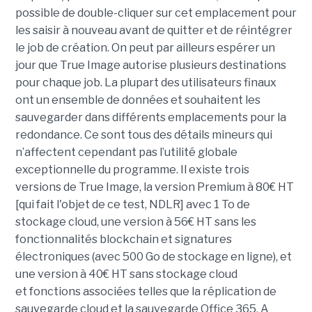
possible de double-cliquer sur cet emplacement pour
les saisir à nouveau avant de quitter et de réintégrer
le job de création. On peut par ailleurs espérer un
jour que True Image autorise plusieurs destinations
pour chaque job. La plupart des utilisateurs finaux
ont un ensemble de données et souhaitent les
sauvegarder dans différents emplacements pour la
redondance. Ce sont tous des détails mineurs qui
n’affectent cependant pas l’utilité globale
exceptionnelle du programme. Il existe trois
versions de True Image, la version Premium à 80€ HT
[qui fait l'objet de ce test, NDLR] avec 1 To de
stockage cloud, une version à 56€ HT sans les
fonctionnalités blockchain et signatures
électroniques (avec 500 Go de stockage en ligne), et
une version à 40€ HT sans stockage cloud
et fonctions associées telles que la réplication de
sauvegarde cloud et la sauvegarde Office 365. A