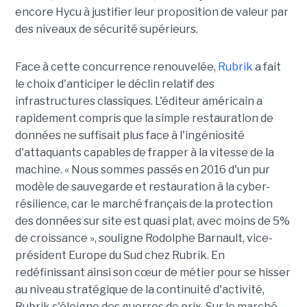
encore Hycu à justifier leur proposition de valeur par
des niveaux de sécurité supérieurs.
Face à cette concurrence renouvelée,
Rubrik
a fait
le choix d'anticiper le déclin relatif des
infrastructures classiques. L'éditeur américain a
rapidement compris que la simple restauration de
données ne suffisait plus face à l'ingéniosité
d'attaquants capables de frapper à la vitesse de la
machine. « Nous sommes passés en 2016 d'un pur
modèle de sauvegarde et restauration à la cyber-
résilience, car le marché français de la protection
des données sur site est quasi plat, avec moins de 5%
de croissance », souligne Rodolphe Barnault, vice-
président Europe du Sud chez Rubrik. En
redéfinissant ainsi son cœur de métier pour se hisser
au niveau stratégique de la continuité d'activité,
Rubrik s'éloigne des guerres de prix.
Sur le marché