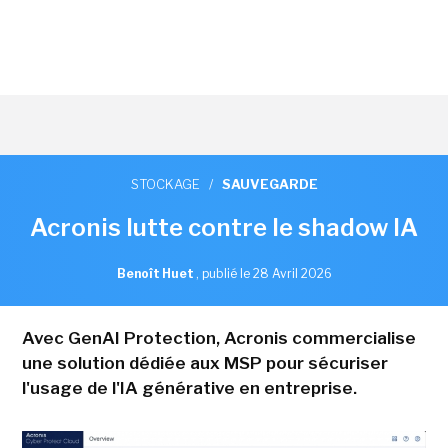
STOCKAGE
/
SAUVEGARDE
Acronis lutte contre le shadow IA
Benoît Huet
,
publié le 28 Avril 2026
Avec GenAI Protection, Acronis commercialise
une solution dédiée aux MSP pour sécuriser
l'usage de l'IA générative en entreprise.