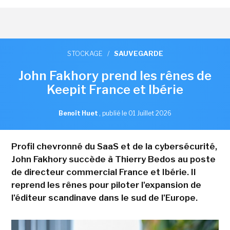
STOCKAGE
/
SAUVEGARDE
John Fakhory prend les rênes de
Keepit France et Ibérie
Benoît Huet
,
publié le 01 Juillet 2026
Profil chevronné du SaaS et de la cybersécurité,
John Fakhory succède à Thierry Bedos au poste
de directeur commercial France et Ibérie. Il
reprend les rênes pour piloter l'expansion de
l'éditeur scandinave dans le sud de l'Europe.