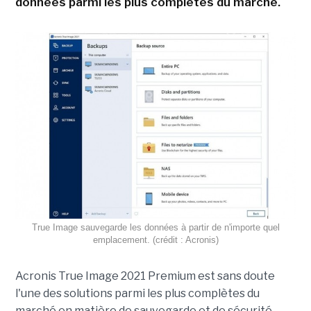
données parmi les plus complètes du marché.
True Image sauvegarde les données à partir de n'importe quel
emplacement. (crédit : Acronis)
Acronis True Image 2021 Premium est sans doute
l'une des solutions parmi les plus complètes du
marché en matière de sauvegarde et de sécurité