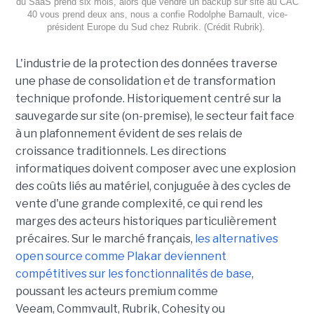
du SaaS prend six mois, alors que vendre un backup sur site au CAC
40 vous prend deux ans, nous a confie Rodolphe Barnault, vice-
président Europe du Sud chez Rubrik. (Crédit Rubrik).
L'industrie de la protection des données traverse
une phase de consolidation et de transformation
technique profonde. Historiquement centré sur la
sauvegarde sur site (on-premise), le secteur fait face
à un plafonnement évident de ses relais de
croissance traditionnels. Les directions
informatiques doivent composer avec une explosion
des coûts liés au matériel, conjuguée à des cycles de
vente d'une grande complexité, ce qui rend les
marges des acteurs historiques particulièrement
précaires. Sur le marché français,
les alternatives
open source comme Plakar deviennent
compétitives sur les fonctionnalités de base
,
poussant les acteurs premium comme
Veeam, Commvault, Rubrik, Cohesity ou