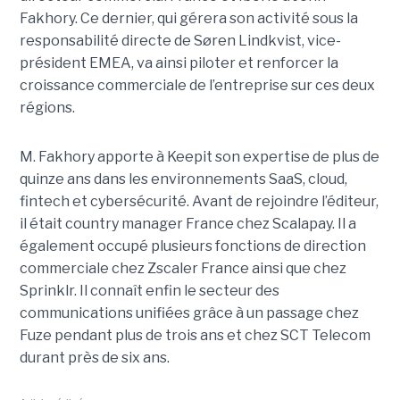
Fakhory. Ce dernier, qui gérera son activité sous la
responsabilité directe de Søren Lindkvist, vice-
président EMEA, va ainsi piloter et renforcer la
croissance commerciale de l’entreprise sur ces deux
régions.
M. Fakhory apporte à Keepit son expertise de plus de
quinze ans dans les environnements SaaS, cloud,
fintech et cybersécurité. Avant de rejoindre l’éditeur,
il était country manager France chez Scalapay. Il a
également occupé plusieurs fonctions de direction
commerciale chez Zscaler France ainsi que chez
Sprinklr. Il connaît enfin le secteur des
communications unifiées grâce à un passage chez
Fuze pendant plus de trois ans et chez SCT Telecom
durant près de six ans.