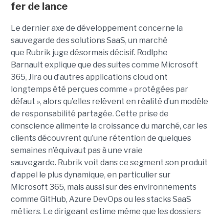
fer de lance
Le dernier axe de développement concerne la
sauvegarde des solutions SaaS, un marché
que Rubrik juge désormais décisif. Rodlphe
Barnault explique que des suites comme Microsoft
365, Jira ou d’autres applications cloud ont
longtemps été perçues comme « protégées par
défaut », alors qu’elles relèvent en réalité d’un modèle
de responsabilité partagée. Cette prise de
conscience alimente la croissance du marché, car les
clients découvrent qu’une rétention de quelques
semaines n’équivaut pas à une vraie
sauvegarde. Rubrik voit dans ce segment son produit
d’appel le plus dynamique, en particulier sur
Microsoft 365, mais aussi sur des environnements
comme GitHub, Azure DevOps ou les stacks SaaS
métiers. Le dirigeant estime même que les dossiers