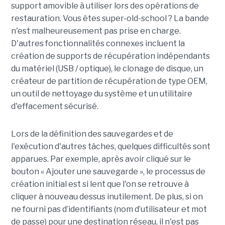
support amovible à utiliser lors des opérations de
restauration. Vous êtes super-old-school ? La bande
n'est malheureusement pas prise en charge.
D'autres fonctionnalités connexes incluent la
création de supports de récupération indépendants
du matériel (USB / optique), le clonage de disque, un
créateur de partition de récupération de type OEM,
un outil de nettoyage du système et un utilitaire
d'effacement sécurisé.
Lors de la définition des sauvegardes et de
l'exécution d'autres tâches, quelques difficultés sont
apparues. Par exemple, après avoir cliqué sur le
bouton « Ajouter une sauvegarde », le processus de
création initial est si lent que l'on se retrouve à
cliquer à nouveau dessus inutilement. De plus, si on
ne fourni pas d’identifiants (nom d’utilisateur et mot
de passe) pour une destination réseau, il n'est pas