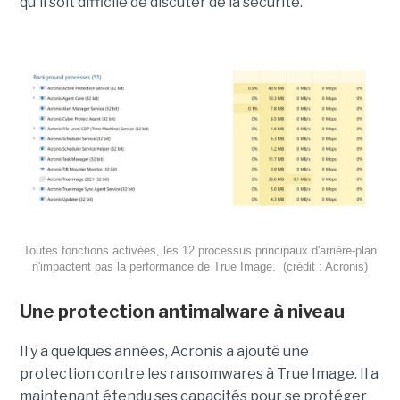
qu'il soit difficile de discuter de la sécurité.
Toutes fonctions activées, les 12 processus principaux d'arrière-plan
n'impactent pas la performance de True Image. (crédit : Acronis)
Une protection antimalware à niveau
Il y a quelques années, Acronis a ajouté une
protection contre les ransomwares à True Image. Il a
maintenant étendu ses capacités pour se protéger