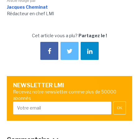
Article rédigé par
Jacques Cheminat
Rédacteur en chef LMI
Cet article vous a plu?
Partagez le !
NEWSLETTER LMI
Recevez notre newsletter comme plus de 50000
abonnés
OK