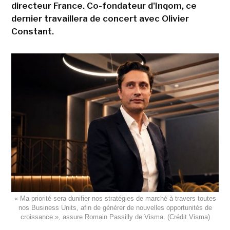
directeur France. Co-fondateur d'Inqom, ce
dernier travaillera de concert avec Olivier
Constant.
« Ma priorité sera dunifier nos stratégies de marché à travers toutes
nos Business Units, afin de générer de nouvelles opportunités de
croissance », assure Romain Passilly de Visma. (Crédit Visma)