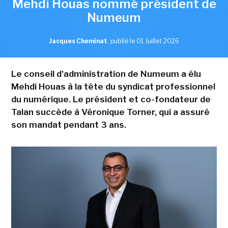
Mehdi Houas nommé président de
Numeum
Jacques Cheminat
,
publié le 01 Juillet 2026
Le conseil d'administration de Numeum a élu
Mehdi Houas à la tête du syndicat professionnel
du numérique. Le président et co-fondateur de
Talan succède à Véronique Torner, qui a assuré
son mandat pendant 3 ans.