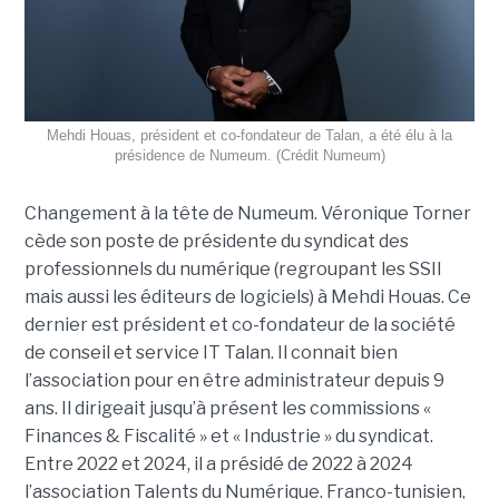
Mehdi Houas, président et co-fondateur de Talan, a été élu à la
présidence de Numeum. (Crédit Numeum)
Changement à la tête de Numeum. Véronique Torner
cède son poste de présidente du syndicat des
professionnels du numérique (regroupant les SSII
mais aussi les éditeurs de logiciels) à Mehdi Houas. Ce
dernier est président et co-fondateur de la société
de conseil et service IT Talan. Il connait bien
l’association pour en être administrateur depuis 9
ans. Il dirigeait jusqu’à présent les commissions «
Finances & Fiscalité » et « Industrie » du syndicat.
Entre 2022 et 2024, il a présidé de 2022 à 2024
l’association Talents du Numérique. Franco-tunisien,