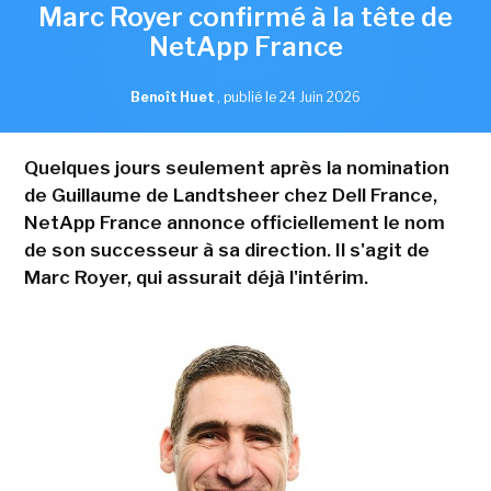
Marc Royer confirmé à la tête de
NetApp France
Benoît Huet
,
publié le 24 Juin 2026
Quelques jours seulement après la nomination
de Guillaume de Landtsheer chez Dell France,
NetApp France annonce officiellement le nom
de son successeur à sa direction. Il s'agit de
Marc Royer, qui assurait déjà l'intérim.