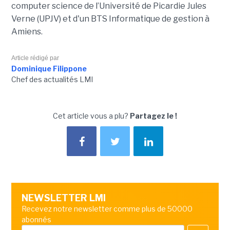
computer science de l’Université de Picardie Jules
Verne (UPJV) et d'un BTS Informatique de gestion à
Amiens.
Article rédigé par
Dominique Filippone
Chef des actualités LMI
Cet article vous a plu?
Partagez le !
NEWSLETTER LMI
Recevez notre newsletter comme plus de 50000
abonnés