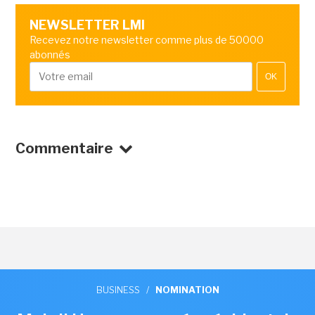
NEWSLETTER LMI
Recevez notre newsletter comme plus de 50000
abonnés
OK
Commentaire
BUSINESS
/
NOMINATION