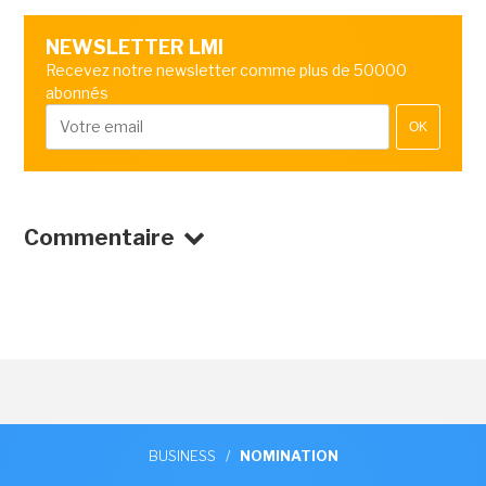
NEWSLETTER LMI
Recevez notre newsletter comme plus de 50000
abonnés
OK
Commentaire
BUSINESS
/
NOMINATION