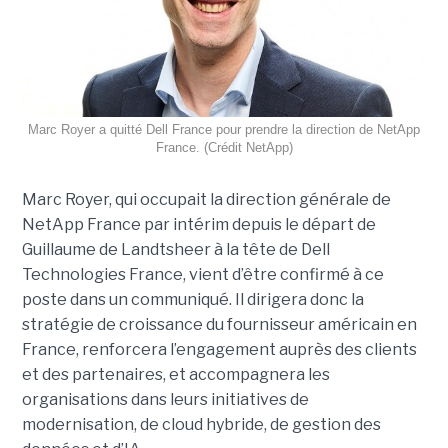
Marc Royer a quitté Dell France pour prendre la direction de NetApp
France. (Crédit NetApp)
Marc Royer, qui occupait la direction générale de
NetApp France par intérim depuis le départ de
Guillaume de Landtsheer à la tête de Dell
Technologies France, vient d’être confirmé à ce
poste dans un communiqué. Il dirigera donc la
stratégie de croissance du fournisseur américain en
France, renforcera l’engagement auprès des clients
et des partenaires, et accompagnera les
organisations dans leurs initiatives de
modernisation, de cloud hybride, de gestion des