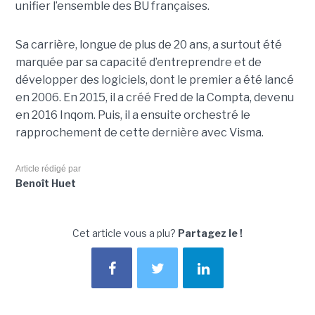
unifier l’ensemble des BU françaises.
Sa carrière, longue de plus de 20 ans, a surtout été
marquée par sa capacité d’entreprendre et de
développer des logiciels, dont le premier a été lancé
en 2006. En 2015, il a créé Fred de la Compta, devenu
en 2016 Inqom. Puis, il a ensuite orchestré le
rapprochement de cette dernière avec Visma.
Article rédigé par
Benoît Huet
Cet article vous a plu?
Partagez le !