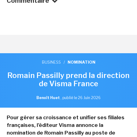
Commentaire
BUSINESS
/
NOMINATION
Romain Passilly prend la direction
de Visma France
Benoît Huet
,
publié le 26 Juin 2026
Pour gérer sa croissance et unifier ses filiales
françaises, l'éditeur Visma annonce la
nomination de Romain Passilly au poste de