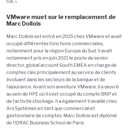
l’IA. »
VMware muet sur le remplacement de
Marc Dollois
Marc Dollois est entré en 2015 chez VMware et avait
occupé différentes fonctions commerciales,
notamment pour la région Europe du Sud. Il avait
notamment pris en juin 2021 le poste de senior
director, global account South EMEA en charge de
comptes clés principalement au service de clients
évoluant dans les secteurs de la banque et de
l’assurance. Avant son aventure VMware, il a œuvré
au sein de HPE où il s’est occupé du compte BNP et
de l’activité stockage. Il a également travaillé chez
Ars Systèmes en tant que commercial et
gestionnaire de comptes. Marc Dollois est diplômé
de l’IDRAC Business School de Paris.