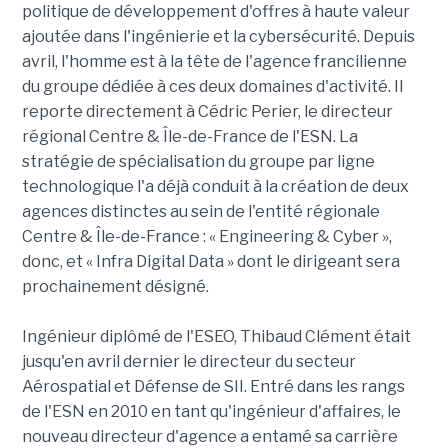
politique de développement d'offres à haute valeur
ajoutée dans l'ingénierie et la cybersécurité. Depuis
avril, l'homme est à la tête de l'agence francilienne
du groupe dédiée à ces deux domaines d'activité. Il
reporte directement à Cédric Perier, le directeur
régional Centre & Île-de-France de l'ESN. La
stratégie de spécialisation du groupe par ligne
technologique l'a déjà conduit à la création de deux
agences distinctes au sein de l'entité régionale
Centre & Île-de-France : « Engineering & Cyber »,
donc, et « Infra Digital Data » dont le dirigeant sera
prochainement désigné.
Ingénieur diplômé de l'ESEO, Thibaud Clément était
jusqu'en avril dernier le directeur du secteur
Aérospatial et Défense de SII. Entré dans les rangs
de l'ESN en 2010 en tant qu'ingénieur d'affaires, le
nouveau directeur d'agence a entamé sa carrière