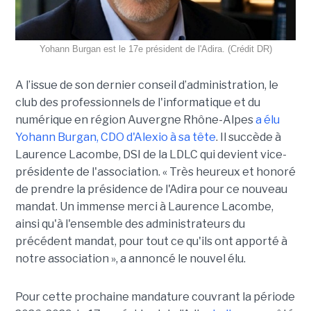
Yohann Burgan est le 17e président de l'Adira. (Crédit DR)
A l’issue d
e son dernier conseil d’administration, le
club des professionnels de l'informatique et du
numérique en région Auvergne Rhône-Alpes
a élu
Yohann Burgan, CDO d'Alexio à sa tête
. Il succède à
Laurence Lacombe, DSI de la LDLC qui devient vice-
présidente de l'association. « Très heureux et honoré
de prendre la présidence de l'Adira pour ce nouveau
mandat. Un immense merci à Laurence Lacombe,
ainsi qu'à l'ensemble des administrateurs du
précédent mandat, pour tout ce qu'ils ont apporté à
notre association », a annoncé le nouvel élu.
Pour cette prochaine mandature couvrant la période