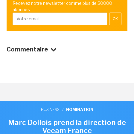
Recevez notre newsletter comme plus de 50000
abonnés
OK
Commentaire
BUSINESS
/
NOMINATION
Marc Dollois prend la direction de
Veeam France