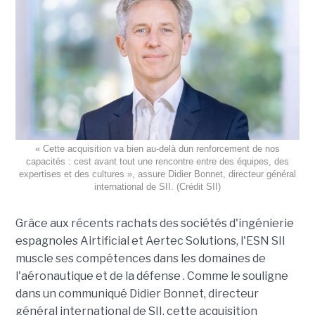
« Cette acquisition va bien au-delà dun renforcement de nos
capacités : cest avant tout une rencontre entre des équipes, des
expertises et des cultures », assure Didier Bonnet, directeur général
international de SII. (Crédit SII)
Grâce aux récents rachats des sociétés d'ingénierie
espagnoles Airtificial et Aertec Solutions, l'ESN SII
muscle ses compétences dans les domaines de
l'aéronautique et de la défense . Comme le souligne
dans un communiqué Didier Bonnet, directeur
général international de SII, cette acquisition