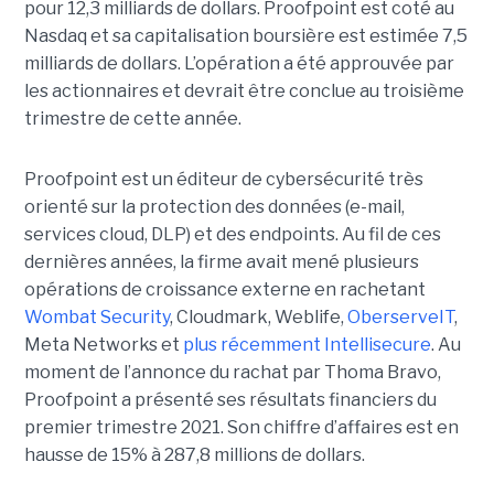
pour 12,3 milliards de dollars. Proofpoint est coté au
Nasdaq et sa capitalisation boursière est estimée 7,5
milliards de dollars. L’opération a été approuvée par
les actionnaires et devrait être conclue au troisième
trimestre de cette année.
Proofpoint est un éditeur de cybersécurité très
orienté sur la protection des données (e-mail,
services cloud, DLP) et des endpoints. Au fil de ces
dernières années, la firme avait mené plusieurs
opérations de croissance externe en rachetant
Wombat Security
, Cloudmark, Weblife,
OberserveIT
,
Meta Networks et
plus récemment Intellisecure
. Au
moment de l’annonce du rachat par Thoma Bravo,
Proofpoint a présenté ses résultats financiers du
premier trimestre 2021. Son chiffre d’affaires est en
hausse de 15% à 287,8 millions de dollars.