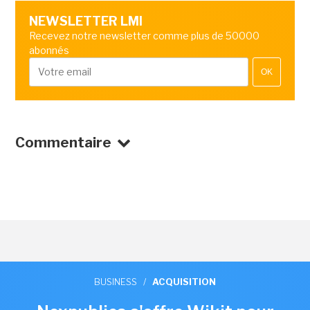
NEWSLETTER LMI
Recevez notre newsletter comme plus de 50000
abonnés
OK
Commentaire
BUSINESS
/
ACQUISITION