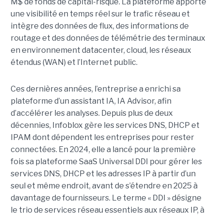
M$ de fonds de capital-risque. La plateforme apporte
une visibilité en temps réel sur le trafic réseau et
intègre des données de flux, des informations de
routage et des données de télémétrie des terminaux
en environnement datacenter, cloud, les réseaux
étendus (WAN) et l’Internet public.
Ces dernières années, l’entreprise a enrichi sa
plateforme d’un assistant IA, IA Advisor, afin
d’accélérer les analyses. Depuis plus de deux
décennies, Infoblox gère les services DNS, DHCP et
IPAM dont dépendent les entreprises pour rester
connectées. En 2024, elle a lancé pour la première
fois sa plateforme SaaS Universal DDI pour gérer les
services DNS, DHCP et les adresses IP à partir d’un
seul et même endroit, avant de s’étendre en 2025 à
davantage de fournisseurs. Le terme « DDI » désigne
le trio de services réseau essentiels aux réseaux IP, à