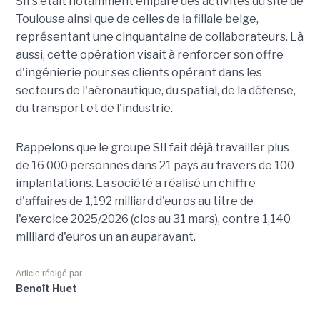
SII s'était notamment emparé des activités du site de
Toulouse ainsi que de celles de la filiale belge,
représentant une cinquantaine de collaborateurs. Là
aussi, cette opération visait à renforcer son offre
d'ingénierie pour ses clients opérant dans les
secteurs de l'aéronautique, du spatial, de la défense,
du transport et de l'industrie.
Rappelons que le groupe SII fait déjà travailler plus
de 16 000 personnes dans 21 pays au travers de 100
implantations. La société a réalisé un chiffre
d'affaires de 1,192 milliard d'euros au titre de
l'exercice 2025/2026 (clos au 31 mars), contre 1,140
milliard d'euros un an auparavant.
Article rédigé par
Benoît Huet