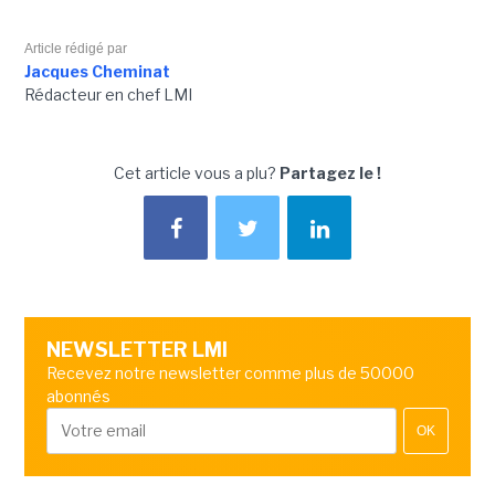
Article rédigé par
Jacques Cheminat
Rédacteur en chef LMI
Cet article vous a plu?
Partagez le !
NEWSLETTER LMI
Recevez notre newsletter comme plus de 50000
abonnés
OK