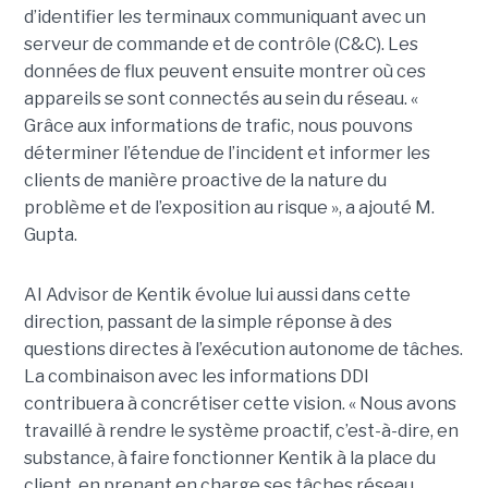
d’identifier les terminaux communiquant avec un
serveur de commande et de contrôle (C&C). Les
données de flux peuvent ensuite montrer où ces
appareils se sont connectés au sein du réseau. «
Grâce aux informations de trafic, nous pouvons
déterminer l’étendue de l’incident et informer les
clients de manière proactive de la nature du
problème et de l’exposition au risque », a ajouté M.
Gupta.
AI Advisor de Kentik évolue lui aussi dans cette
direction, passant de la simple réponse à des
questions directes à l’exécution autonome de tâches.
La combinaison avec les informations DDI
contribuera à concrétiser cette vision. « Nous avons
travaillé à rendre le système proactif, c’est-à-dire, en
substance, à faire fonctionner Kentik à la place du
client, en prenant en charge ses tâches réseau,