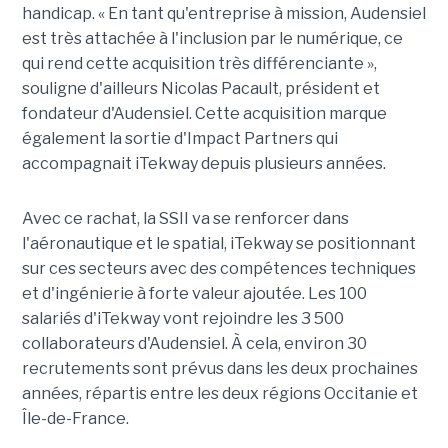
handicap. « En tant qu'entreprise à mission, Audensiel
est très attachée à l'inclusion par le numérique, ce
qui rend cette acquisition très différenciante »,
souligne d'ailleurs Nicolas Pacault, président et
fondateur d'Audensiel. Cette acquisition marque
également la sortie d'Impact Partners qui
accompagnait iTekway depuis plusieurs années.
Avec ce rachat, la SSII va se renforcer dans
l'aéronautique et le spatial, iTekway se positionnant
sur ces secteurs avec des compétences techniques
et d'ingénierie à forte valeur ajoutée. Les 100
salariés d'iTekway vont rejoindre les 3 500
collaborateurs d'Audensiel. À cela, environ 30
recrutements sont prévus dans les deux prochaines
années, répartis entre les deux régions Occitanie et
Île-de-France.