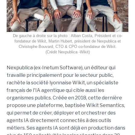
De gauche à droite sur la photo : Alban Costa, Président et co-
fondateur de Wikit, Martin Hubert, président de Nexpublica et
Christophe Bouvard, CTO & CPO co-fondateur de Wikit.
(Crédit Nexpublica -Wikit)
Nexpublica (ex-Inetum Software), un éditeur qui
travaille principalement pour le secteur public,
rachète la société lyonnaise Wikit, un spécialiste
français de l'IA agentique qui cible aussi les
organismes publics. Créée en 2018, cette dernière
propose une plateforme, baptisée Wikit Semantics,
qui permet de créer, déployer et orchestrer des
agents IA directement connectés à des outils
métiers. Ses agents IA sont déjà en production dans