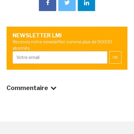
NEWSLETTER LMI
Recevez notre newsletter comme plus de 50000
abonnés
OK
Commentaire