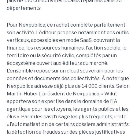
plus de 150 collectivités locales réparties dans 30
départements.
Pour Nexpublica, ce rachat complète parfaitement
son activité. L’éditeur propose notamment des outils
verticaux, accessibles en mode SaaS, couvrant la
finance, les ressources humaines, l'action sociale, le
territoire ou la sécurité civile, complétés par un
écosystème ouvert aux éditeurs du marché.
L'ensemble repose sur un cloud souverain pour les
données et documents des collectivités. À noter que
Nexpublica adresse déjà plus de 14 000 clients. Selon
Martin Hubert, président de Nexpublica, « Wikit
apportera son expertise dans le domaine de l’IA
agentique pour les citoyens, les agents publics et les
élus ». Parmi les cas d’usage les plus fréquents, il cite,
« l’automatisation de certains dossiers administratifs,
la détection de fraudes sur des pièces justificatives