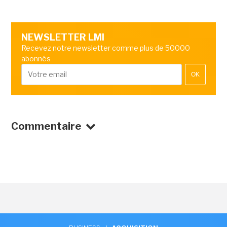
NEWSLETTER LMI
Recevez notre newsletter comme plus de 50000
abonnés
OK
Commentaire