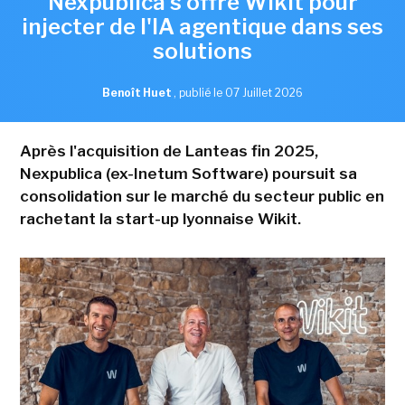
Nexpublica s'offre Wikit pour
injecter de l'IA agentique dans ses
solutions
Benoît Huet
,
publié le 07 Juillet 2026
Après l'acquisition de Lanteas fin 2025,
Nexpublica (ex-Inetum Software) poursuit sa
consolidation sur le marché du secteur public en
rachetant la start-up lyonnaise Wikit.