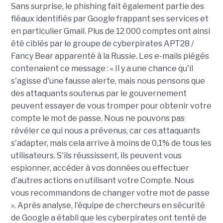
Sans surprise, le phishing fait également partie des
fléaux identifiés par Google frappant ses services et
en particulier Gmail. Plus de 12 000 comptes ont ainsi
été ciblés par le groupe de cyberpirates APT28 /
Fancy Bear apparenté à la Russie. Les e-mails piégés
contenaient ce message : « Il y a une chance qu'il
s'agisse d'une fausse alerte, mais nous pensons que
des attaquants soutenus par le gouvernement
peuvent essayer de vous tromper pour obtenir votre
compte le mot de passe. Nous ne pouvons pas
révéler ce qui nous a prévenus, car ces attaquants
s'adapter, mais cela arrive à moins de 0,1% de tous les
utilisateurs. S'ils réussissent, ils peuvent vous
espionner, accéder à vos données ou effectuer
d'autres actions en utilisant votre Compte. Nous
vous recommandons de changer votre mot de passe
». Après analyse, l'équipe de chercheurs en sécurité
de Google a établi que les cyberpirates ont tenté de