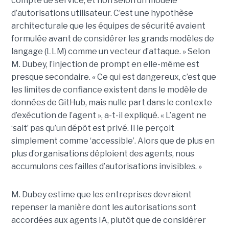
compte de service, et non selon un modèle
d’autorisations utilisateur. C’est une hypothèse
architecturale que les équipes de sécurité avaient
formulée avant de considérer les grands modèles de
langage (LLM) comme un vecteur d’attaque. » Selon
M. Dubey, l’injection de prompt en elle-même est
presque secondaire. « Ce qui est dangereux, c’est que
les limites de confiance existent dans le modèle de
données de GitHub, mais nulle part dans le contexte
d’exécution de l’agent », a-t-il expliqué. « L’agent ne
‘sait’ pas qu’un dépôt est privé. Il le perçoit
simplement comme ‘accessible’. Alors que de plus en
plus d’organisations déploient des agents, nous
accumulons ces failles d’autorisations invisibles. »
M. Dubey estime que les entreprises devraient
repenser la manière dont les autorisations sont
accordées aux agents IA, plutôt que de considérer