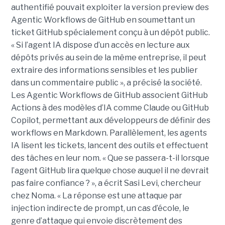
authentifié pouvait exploiter la version preview des
Agentic Workflows de GitHub en soumettant un
ticket GitHub spécialement conçu à un dépôt public.
« Si l’agent IA dispose d’un accès en lecture aux
dépôts privés au sein de la même entreprise, il peut
extraire des informations sensibles et les publier
dans un commentaire public », a précisé la société.
Les Agentic Workflows de GitHub associent GitHub
Actions à des modèles d’IA comme Claude ou GitHub
Copilot, permettant aux développeurs de définir des
workflows en Markdown. Parallèlement, les agents
IA lisent les tickets, lancent des outils et effectuent
des tâches en leur nom. « Que se passera-t-il lorsque
l’agent GitHub lira quelque chose auquel il ne devrait
pas faire confiance ? », a écrit Sasi Levi, chercheur
chez Noma. « La réponse est une attaque par
injection indirecte de prompt, un cas d’école, le
genre d’attaque qui envoie discrètement des