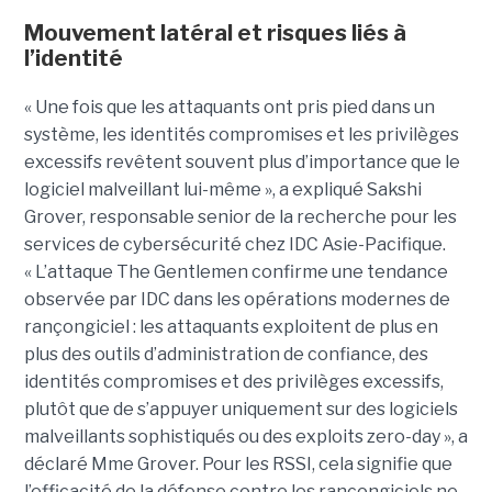
Mouvement latéral et risques liés à
l’identité
« Une fois que les attaquants ont pris pied dans un
système, les identités compromises et les privilèges
excessifs revêtent souvent plus d’importance que le
logiciel malveillant lui-même », a expliqué Sakshi
Grover, responsable senior de la recherche pour les
services de cybersécurité chez IDC Asie-Pacifique.
« L’attaque The Gentlemen confirme une tendance
observée par IDC dans les opérations modernes de
rançongiciel : les attaquants exploitent de plus en
plus des outils d’administration de confiance, des
identités compromises et des privilèges excessifs,
plutôt que de s’appuyer uniquement sur des logiciels
malveillants sophistiqués ou des exploits zero-day », a
déclaré Mme Grover. Pour les RSSI, cela signifie que
l’efficacité de la défense contre les rançongiciels ne