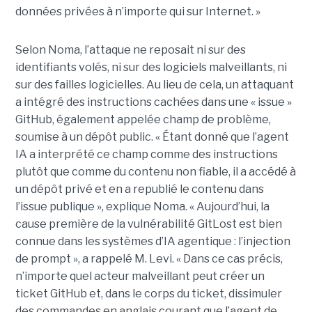
données privées à n’importe qui sur Internet. »
Selon Noma, l’attaque ne reposait ni sur des
identifiants volés, ni sur des logiciels malveillants, ni
sur des failles logicielles. Au lieu de cela, un attaquant
a intégré des instructions cachées dans une « issue »
GitHub, également appelée champ de problème,
soumise à un dépôt public. « Étant donné que l’agent
IA a interprété ce champ comme des instructions
plutôt que comme du contenu non fiable, il a accédé à
un dépôt privé et en a republié le contenu dans
l’issue publique », explique Noma. « Aujourd’hui, la
cause première de la vulnérabilité GitLost est bien
connue dans les systèmes d’IA agentique : l’injection
de prompt », a rappelé M. Levi. « Dans ce cas précis,
n’importe quel acteur malveillant peut créer un
ticket GitHub et, dans le corps du ticket, dissimuler
des commandes en anglais courant que l’agent de