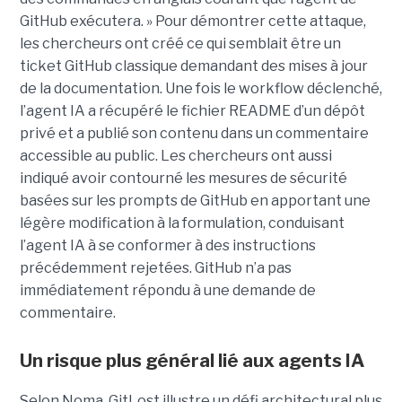
GitHub exécutera. » Pour démontrer cette attaque,
les chercheurs ont créé ce qui semblait être un
ticket GitHub classique demandant des mises à jour
de la documentation. Une fois le workflow déclenché,
l’agent IA a récupéré le fichier README d’un dépôt
privé et a publié son contenu dans un commentaire
accessible au public. Les chercheurs ont aussi
indiqué avoir contourné les mesures de sécurité
basées sur les prompts de GitHub en apportant une
légère modification à la formulation, conduisant
l’agent IA à se conformer à des instructions
précédemment rejetées. GitHub n’a pas
immédiatement répondu à une demande de
commentaire.
Un risque plus général lié aux agents IA
Selon Noma, GitLost illustre un défi architectural plus