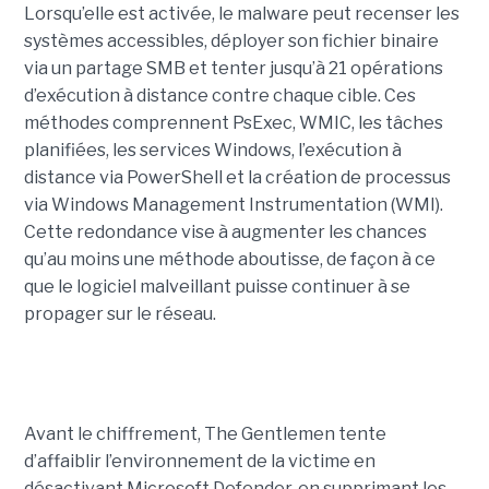
Lorsqu’elle est activée, le malware peut recenser les
systèmes accessibles, déployer son fichier binaire
via un partage SMB et tenter jusqu’à 21 opérations
d’exécution à distance contre chaque cible. Ces
méthodes comprennent PsExec, WMIC, les tâches
planifiées, les services Windows, l’exécution à
distance via PowerShell et la création de processus
via Windows Management Instrumentation (WMI).
Cette redondance vise à augmenter les chances
qu’au moins une méthode aboutisse, de façon à ce
que le logiciel malveillant puisse continuer à se
propager sur le réseau.
Avant le chiffrement, The Gentlemen tente
d’affaiblir l’environnement de la victime en
désactivant Microsoft Defender, en supprimant les