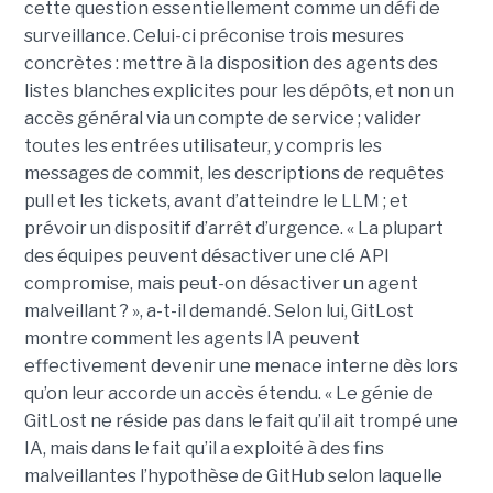
cette question essentiellement comme un défi de
surveillance. Celui-ci préconise trois mesures
concrètes : mettre à la disposition des agents des
listes blanches explicites pour les dépôts, et non un
accès général via un compte de service ; valider
toutes les entrées utilisateur, y compris les
messages de commit, les descriptions de requêtes
pull et les tickets, avant d’atteindre le LLM ; et
prévoir un dispositif d’arrêt d’urgence. « La plupart
des équipes peuvent désactiver une clé API
compromise, mais peut-on désactiver un agent
malveillant ? », a-t-il demandé. Selon lui, GitLost
montre comment les agents IA peuvent
effectivement devenir une menace interne dès lors
qu’on leur accorde un accès étendu. « Le génie de
GitLost ne réside pas dans le fait qu’il ait trompé une
IA, mais dans le fait qu’il a exploité à des fins
malveillantes l’hypothèse de GitHub selon laquelle