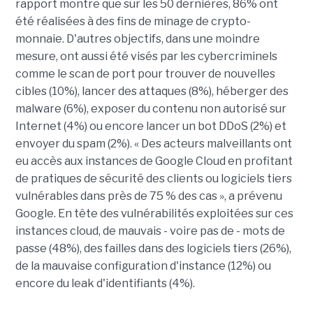
rapport montre que sur les 50 dernières, 86% ont
été réalisées à des fins de minage de crypto-
monnaie. D'autres objectifs, dans une moindre
mesure, ont aussi été visés par les cybercriminels
comme le scan de port pour trouver de nouvelles
cibles (10%), lancer des attaques (8%), héberger des
malware (6%), exposer du contenu non autorisé sur
Internet (4%) ou encore lancer un bot DDoS (2%) et
envoyer du spam (2%). « Des acteurs malveillants ont
eu accès aux instances de Google Cloud en profitant
de pratiques de sécurité des clients ou logiciels tiers
vulnérables dans près de 75 % des cas », a prévenu
Google. En tête des vulnérabilités exploitées sur ces
instances cloud, de mauvais - voire pas de - mots de
passe (48%), des failles dans des logiciels tiers (26%),
de la mauvaise configuration d'instance (12%) ou
encore du leak d'identifiants (4%).