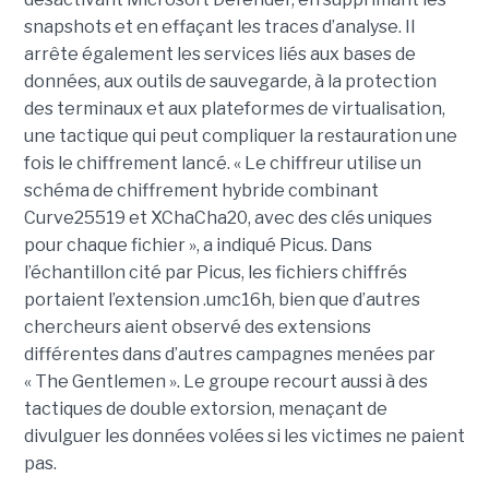
snapshots et en effaçant les traces d’analyse. Il
arrête également les services liés aux bases de
données, aux outils de sauvegarde, à la protection
des terminaux et aux plateformes de virtualisation,
une tactique qui peut compliquer la restauration une
fois le chiffrement lancé. « Le chiffreur utilise un
schéma de chiffrement hybride combinant
Curve25519 et XChaCha20, avec des clés uniques
pour chaque fichier », a indiqué Picus. Dans
l’échantillon cité par Picus, les fichiers chiffrés
portaient l’extension .umc16h, bien que d’autres
chercheurs aient observé des extensions
différentes dans d’autres campagnes menées par
« The Gentlemen ». Le groupe recourt aussi à des
tactiques de double extorsion, menaçant de
divulguer les données volées si les victimes ne paient
pas.