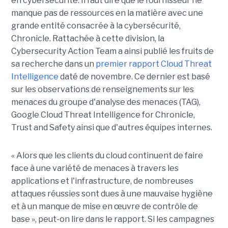
en cybersécurité. Il faut dire que le fournisseur ne
manque pas de ressources en la matière avec une
grande entité consacrée à la cybersécurité,
Chronicle. Rattachée à cette division, la
Cybersecurity Action Team a ainsi publié les fruits de
sa recherche dans un
premier rapport Cloud Threat
Intelligence
daté de novembre. Ce dernier est basé
sur les observations de renseignements sur les
menaces du groupe d'analyse des menaces (TAG),
Google Cloud Threat Intelligence for Chronicle,
Trust and Safety ainsi que d'autres équipes internes.
« Alors que les clients du cloud continuent de faire
face à une variété de menaces à travers les
applications et l'infrastructure, de nombreuses
attaques réussies sont dues à une mauvaise hygiène
et à un manque de mise en œuvre de contrôle de
base », peut-on lire dans le rapport. Si les campagnes