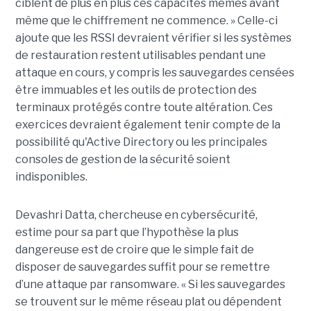
ciblent de plus en plus ces capacités mêmes avant
même que le chiffrement ne commence. » Celle-ci
ajoute que les RSSI devraient vérifier si les systèmes
de restauration restent utilisables pendant une
attaque en cours, y compris les sauvegardes censées
être immuables et les outils de protection des
terminaux protégés contre toute altération. Ces
exercices devraient également tenir compte de la
possibilité qu'Active Directory ou les principales
consoles de gestion de la sécurité soient
indisponibles.
Devashri Datta, chercheuse en cybersécurité,
estime pour sa part que l’hypothèse la plus
dangereuse est de croire que le simple fait de
disposer de sauvegardes suffit pour se remettre
d’une attaque par ransomware. « Si les sauvegardes
se trouvent sur le même réseau plat ou dépendent