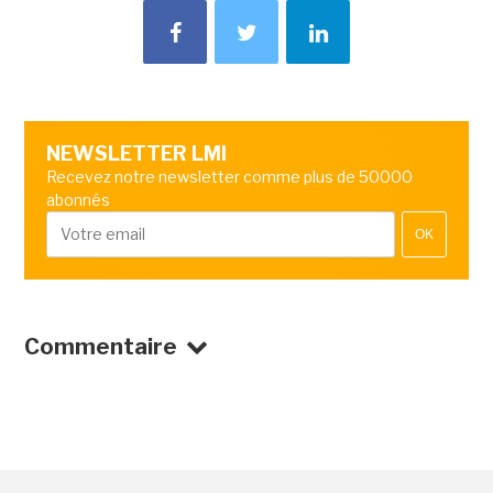
NEWSLETTER LMI
Recevez notre newsletter comme plus de 50000
abonnés
OK
Commentaire