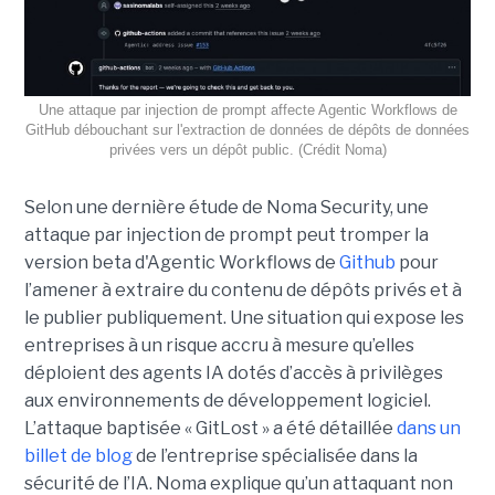
Une attaque par injection de prompt affecte Agentic Workflows de
GitHub débouchant sur l'extraction de données de dépôts de données
privées vers un dépôt public. (Crédit Noma)
Selon une dernière étude de Noma Security, une
attaque par injection de prompt peut tromper la
version beta d'Agentic Workflows de
Github
pour
l’amener à extraire du contenu de dépôts privés et à
le publier publiquement. Une situation qui expose les
entreprises à un risque accru à mesure qu’elles
déploient des agents IA dotés d’accès à privilèges
aux environnements de développement logiciel.
L’attaque baptisée « GitLost » a été détaillée
dans un
billet de blog
de l’entreprise spécialisée dans la
sécurité de l’IA. Noma explique qu’un attaquant non