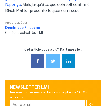
l'éponge
. Mais jusqu'à ce que cela soit confirmé,
Black Matter présente toujours un risque.
Article rédigé par
Dominique Filippone
Chef des actualités LMI
Cet article vous a plu?
Partagez le !
NEWSLETTER LMI
Recevez notre newsletter comme plus de 50000
abonnés
OK