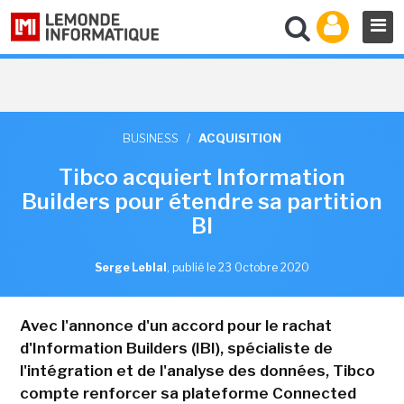
BUSINESS
/
ACQUISITION
Tibco acquiert Information
Builders pour étendre sa partition
BI
Serge Leblal
,
publié le 23 Octobre 2020
Avec l'annonce d'un accord pour le rachat
d'Information Builders (IBI), spécialiste de
l'intégration et de l'analyse des données, Tibco
compte renforcer sa plateforme Connected