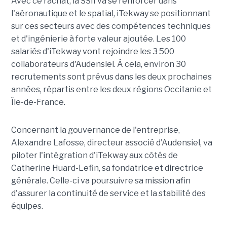
Avec ce rachat, la SSII va se renforcer dans
l'aéronautique et le spatial, iTekway se positionnant
sur ces secteurs avec des compétences techniques
et d'ingénierie à forte valeur ajoutée. Les 100
salariés d'iTekway vont rejoindre les 3 500
collaborateurs d'Audensiel. À cela, environ 30
recrutements sont prévus dans les deux prochaines
années, répartis entre les deux régions Occitanie et
Île-de-France.
Concernant la gouvernance de l'entreprise,
Alexandre Lafosse, directeur associé d'Audensiel, va
piloter l'intégration d'iTekway aux côtés de
Catherine Huard-Lefin, sa fondatrice et directrice
générale. Celle-ci va poursuivre sa mission afin
d'assurer la continuité de service et la stabilité des
équipes.