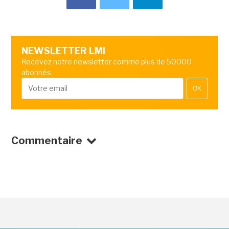
NEWSLETTER LMI
Recevez notre newsletter comme plus de 50000
abonnés
OK
Commentaire