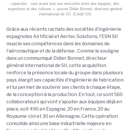
capacités : cest avant tout une rencontre entre des équipes, des
expertises et des cultures », assure Didier Bonnet, directeur général
international de SII. (Crédit SII)
Grâce aux récents rachats des sociétés d'ingénierie
espagnoles Airtificial et Aertec Solutions, l'ESN SII
muscle ses compétences dans les domaines de
l'aéronautique et de la défense . Comme le souligne
dans un communiqué Didier Bonnet, directeur
général international de SII, cette acquisition
renforce la présence locale du groupe dans plusieurs
pays, élargit ses capacités d'ingénierie de fabrication
et lui permet de soutenir ses clients à chaque étape,
de la conception à la production. En tout, ce sont 560
collaborateurs qui vont s'ajouter aux équipes déjà en
place, soit 490 en Espagne, 20 en France, 20 au
Royaume-Uni et 30 en Allemagne. Cette opération
consolide ainsi une base industrielle majeure en