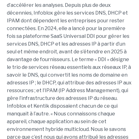
d’accélérer les analyses. Depuis plus de deux
décennies, Infoblox gère les services DNS, DHCP et
IPAM dont dépendent les entreprises pour rester
connectées. En 2024, elle a lancé pour la première
fois sa plateforme SaaS Universal DDI pour gérer les
services DNS, DHCP et les adresses IP à partir d’un
seul et même endroit, avant de s’étendre en 2025 à
davantage de fournisseurs. Le terme « DDI » désigne
le trio de services réseau essentiels aux réseaux IP, à
savoir le DNS, qui convertit les noms de domaine en
adresses IP ; le DHCP, qui attribue des adresses IP aux
ressources ; et l’IPAM (IP Address Management), qui
gère l’infrastructure des adresses IP du réseau.
Infoblox et Kentik disposaient chacun de ce qui
manquait à l’autre. « Nous connaissons chaque
appareil, chaque application au sein de cet
environnement hybride multicloud. Nous le savons
parce que c’est nous qui avons attribué les adresses