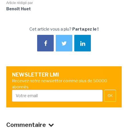
Article rédigé par
Benoît Huet
Cet article vous a plu?
Partagez le !
NEWSLETTER LMI
Recevez notre newsletter comme plus de 50000
abonnés
OK
Commentaire