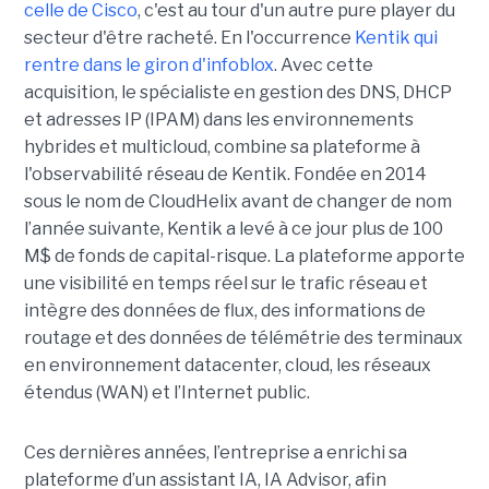
celle de Cisco
, c'est au tour d'un autre pure player du
secteur d'être racheté. En l'occurrence
Kentik qui
rentre dans le giron d'infoblox
. Avec cette
acquisition, le spécialiste en gestion des DNS, DHCP
et adresses IP (IPAM) dans les environnements
hybrides et multicloud, combine sa plateforme à
l'observabilité réseau de Kentik. Fondée en 2014
sous le nom de CloudHelix avant de changer de nom
l’année suivante, Kentik a levé à ce jour plus de 100
M$ de fonds de capital-risque. La plateforme apporte
une visibilité en temps réel sur le trafic réseau et
intègre des données de flux, des informations de
routage et des données de télémétrie des terminaux
en environnement datacenter, cloud, les réseaux
étendus (WAN) et l’Internet public.
Ces dernières années, l’entreprise a enrichi sa
plateforme d’un assistant IA, IA Advisor, afin