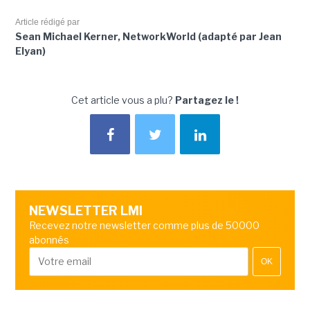
Article rédigé par
Sean Michael Kerner, NetworkWorld (adapté par Jean
Elyan)
Cet article vous a plu?
Partagez le !
NEWSLETTER LMI
Recevez notre newsletter comme plus de 50000
abonnés
OK