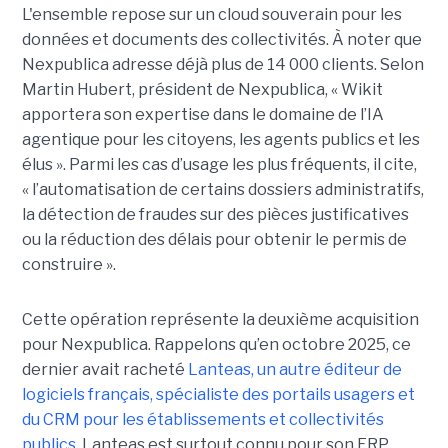
L'ensemble repose sur un cloud souverain pour les
données et documents des collectivités. À noter que
Nexpublica adresse déjà plus de 14 000 clients. Selon
Martin Hubert, président de Nexpublica, « Wikit
apportera son expertise dans le domaine de l’IA
agentique pour les citoyens, les agents publics et les
élus ». Parmi les cas d’usage les plus fréquents, il cite,
« l’automatisation de certains dossiers administratifs,
la détection de fraudes sur des pièces justificatives
ou la réduction des délais pour obtenir le permis de
construire ».
Cette opération représente la deuxième acquisition
pour Nexpublica. Rappelons qu’en octobre 2025, ce
dernier avait racheté
Lanteas, un autre éditeur de
logiciels français, spécialiste des portails usagers et
du CRM pour les établissements et collectivités
publics
. Lanteas est surtout connu pour son ERP