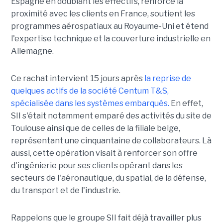
Espagne en doublant les effectifs, renforce la
proximité avec les clients en France, soutient les
programmes aérospatiaux au Royaume-Uni et étend
l'expertise technique et la couverture industrielle en
Allemagne.
Ce rachat intervient 15 jours après
la reprise de
quelques actifs de la société Centum T&S,
spécialisée dans les systèmes embarqués.
En effet,
SII s'était notamment emparé des activités du site de
Toulouse ainsi que de celles de la filiale belge,
représentant une cinquantaine de collaborateurs. Là
aussi, cette opération visait à renforcer son offre
d'ingénierie pour ses clients opérant dans les
secteurs de l'aéronautique, du spatial, de la défense,
du transport et de l'industrie.
Rappelons que le groupe SII fait déjà travailler plus