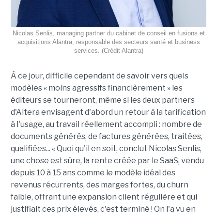
Nicolas Senlis, managing partner du cabinet de conseil en fusions et
acquisitions Alantra, responsable des secteurs santé et business
services. (Crédit Alantra)
À ce jour, difficile cependant de savoir vers quels
modèles « moins agressifs financièrement » les
éditeurs se tourneront, même si les deux partners
d'Altera envisagent d'abord un retour à la tarification
à l'usage, au travail réellement accompli : nombre de
documents générés, de factures générées, traitées,
qualifiées... « Quoi qu'il en soit, conclut Nicolas Senlis,
une chose est sûre, la rente créée par le SaaS, vendu
depuis 10 à 15 ans comme le modèle idéal des
revenus récurrents, des marges fortes, du churn
faible, offrant une expansion client régulière et qui
justifiait ces prix élevés, c'est terminé ! On l'a vu en