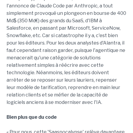
l'annonce de Claude Code par Anthropic, a tout
simplement provoqué un plongeon en bourse de 400
Md$ (350 Md€) des grands du SaaS, d'IBM à
Salesforce, en passant par Microsoft, ServiceNow,
Snowflake, etc. Car si catastrophe il y a, c'est bien
pour les éditeurs. Pour les deux analystes d'Alantra, il
faut cependant raison garder, puisque l'agentique ne
menacerait qu'une catégorie de solutions
relativement simples à réécrire avec cette
technologie. Néanmoins, les éditeurs doivent
arrêter de se reposer sur leurs lauriers, repenser
leur modèle de tarification, reprendre en main leur
relation clients et se méfier de la capacité de
logiciels anciens à se moderniser avec l'IA.
Bien plus que du code
« Pour nous, cette 'Saaspocalypse' relève davantage