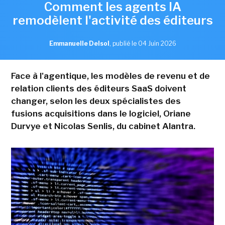
Comment les agents IA
remodèlent l'activité des éditeurs
Emmanuelle Delsol
,
publié le 04 Juin 2026
Face à l'agentique, les modèles de revenu et de
relation clients des éditeurs SaaS doivent
changer, selon les deux spécialistes des
fusions acquisitions dans le logiciel, Oriane
Durvye et Nicolas Senlis, du cabinet Alantra.