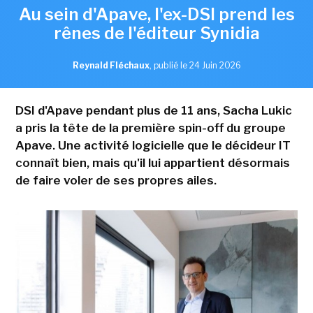
Au sein d'Apave, l'ex-DSI prend les
rênes de l'éditeur Synidia
Reynald Fléchaux
,
publié le 24 Juin 2026
DSI d'Apave pendant plus de 11 ans, Sacha Lukic
a pris la tête de la première spin-off du groupe
Apave. Une activité logicielle que le décideur IT
connaît bien, mais qu'il lui appartient désormais
de faire voler de ses propres ailes.