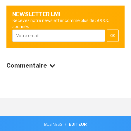
NEWSLETTER LMI
Recevez notre newsletter comme plus de 50000
abonnés
OK
Commentaire
BUSINESS
/
EDITEUR