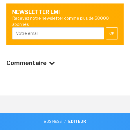
NEWSLETTER LMI
Recevez notre newsletter comme plus de 50000
abonnés
OK
Commentaire
BUSINESS
/
EDITEUR