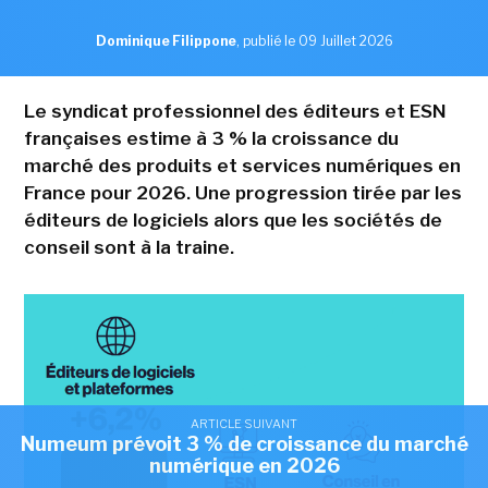
Dominique Filippone
,
publié le 09 Juillet 2026
Le syndicat professionnel des éditeurs et ESN
françaises estime à 3 % la croissance du
marché des produits et services numériques en
France pour 2026. Une progression tirée par les
éditeurs de logiciels alors que les sociétés de
conseil sont à la traine.
ARTICLE SUIVANT
Numeum prévoit 3 % de croissance du marché
numérique en 2026