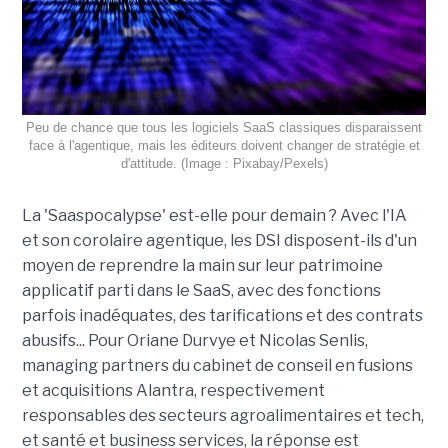
Peu de chance que tous les logiciels SaaS classiques disparaissent
face à l'agentique, mais les éditeurs doivent changer de stratégie et
d'attitude. (Image : Pixabay/Pexels)
La 'Saaspocalypse' est-elle pour demain ? Avec l'IA
et son corolaire agentique, les DSI disposent-ils d'un
moyen de reprendre la main sur leur patrimoine
applicatif parti dans le SaaS, avec des fonctions
parfois inadéquates, des tarifications et des contrats
abusifs... Pour Oriane Durvye et Nicolas Senlis,
managing partners du cabinet de conseil en fusions
et acquisitions Alantra, respectivement
responsables des secteurs agroalimentaires et tech,
et santé et business services, la réponse est