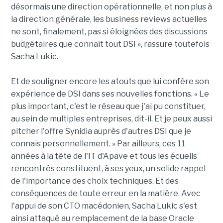
désormais une direction opérationnelle, et non plus à
la direction générale, les business reviews actuelles
ne sont, finalement, pas si éloignées des discussions
budgétaires que connaît tout DSI », rassure toutefois
Sacha Lukic.
Et de souligner encore les atouts que lui confère son
expérience de DSI dans ses nouvelles fonctions. « Le
plus important, c'est le réseau que j'ai pu constituer,
au sein de multiples entreprises, dit-il. Et je peux aussi
pitcher l'offre Synidia auprès d'autres DSI que je
connais personnellement. » Par ailleurs, ces 11
années à la tête de l'IT d'Apave et tous les écueils
rencontrés constituent, à ses yeux, un solide rappel
de l'importance des choix techniques. Et des
conséquences de toute erreur en la matière. Avec
l'appui de son CTO macédonien, Sacha Lukic s'est
ainsi attaqué au remplacement de la base Oracle