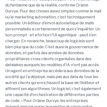
du fantasme que de la réalité, confirme Oriane
Durvye. Pour des choses assez simples comme le mail
ou le marketing automation, c'est techniquement
possible. Un éditeur d'envoi automatique de mails
personnalisés a certainement de quoi s'inquiéter. Un
bon prompt - et a fortiori l'IA agentique - peut s'en
charger. En revanche, beaucoup de logiciels sont
bien plus que du code. C'est aussi la gouvernance de
données, et parfois des années de données
propriétaires cross clients organisées dans des
datalakes auxquels les modèles d'IA n'ont pas accès.
Un agent en entreprise accèdera aux données de la
société qui l'a déployé, mais pas aux data de tous les
autres clients qui enrichissent la base de l'éditeur et
affinent ses algorithmes. Un logiciel, c'est également
une capacité d'orchestration de différentes parties
de code. » Pour Oriane Durvye, les entreprises
doivent ainsi se poser la question du choix entre,