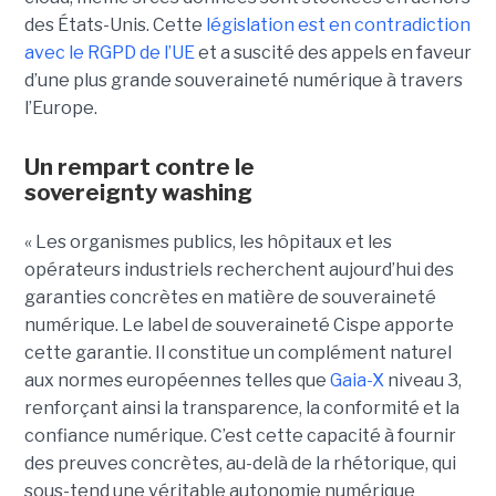
des États-Unis. Cette
législation est en contradiction
avec le RGPD de l’UE
et a suscité des appels en faveur
d’une plus grande souveraineté numérique à travers
l’Europe.
Un rempart contre le
sovereignty washing
« Les organismes publics, les hôpitaux et les
opérateurs industriels recherchent aujourd’hui des
garanties concrètes en matière de souveraineté
numérique. Le label de souveraineté Cispe apporte
cette garantie. Il constitue un complément naturel
aux normes européennes telles que
Gaia-X
niveau 3,
renforçant ainsi la transparence, la conformité et la
confiance numérique. C’est cette capacité à fournir
des preuves concrètes, au-delà de la rhétorique, qui
sous-tend une véritable autonomie numérique