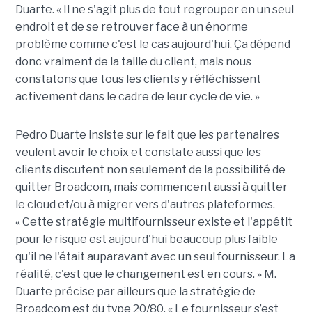
Duarte. « Il ne s'agit plus de tout regrouper en un seul
endroit et de se retrouver face à un énorme
problème comme c'est le cas aujourd'hui. Ça dépend
donc vraiment de la taille du client, mais nous
constatons que tous les clients y réfléchissent
activement dans le cadre de leur cycle de vie. »
Pedro
Duarte insiste sur le fait que les partenaires
veulent avoir le choix et constate aussi que les
clients discutent non seulement de la possibilité de
quitter Broadcom, mais commencent aussi à quitter
le cloud et/ou à migrer vers d'autres plateformes.
« Cette stratégie multifournisseur existe et l'appétit
pour le risque est aujourd'hui beaucoup plus faible
qu'il ne l'était auparavant avec un seul fournisseur. La
réalité, c'est que le changement est en cours. » M.
Duarte précise par ailleurs que la stratégie de
Broadcom est du type 20/80. « Le fournisseur s’est