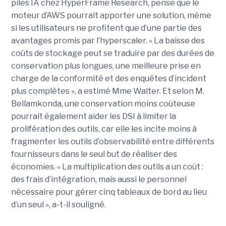
piles IA chez HyperFrame Research, pense que le
moteur d’AWS pourrait apporter une solution, même
si les utilisateurs ne profitent que d’une partie des
avantages promis par l’hyperscaler. « La baisse des
coûts de stockage peut se traduire par des durées de
conservation plus longues, une meilleure prise en
charge de la conformité et des enquêtes d’incident
plus complètes », a estimé Mme Walter. Et selon M.
Bellamkonda, une conservation moins coûteuse
pourrait également aider les DSI à limiter la
prolifération des outils, car elle les incite moins à
fragmenter les outils d’observabilité entre différents
fournisseurs dans le seul but de réaliser des
économies. « La multiplication des outils a un coût :
des frais d’intégration, mais aussi le personnel
nécessaire pour gérer cinq tableaux de bord au lieu
d’un seul », a-t-il souligné.