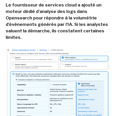
Le fournisseur de services cloud a ajouté un
moteur dédié d'analyse des logs dans
Opensearch pour répondre à la volumétrie
d'évènements générés par l'IA. Si les analystes
saluent la démarche, ils constatent certaines
limites.