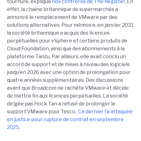
tournure, explique
nos confrères de The Register
. En
effet, la chaîne britannique de supermarchés a
annoncé le remplacement de VMware par des
solutions alternatives. Pour mémoire, en janvier 2021
la société britannique a acquis des licences
perpétuelles pour vSphere et certains produits de
Cloud Foundation, ainsi que des abonnements à la
plateforme Tanzu. Par ailleurs, elle avait conclu un
accord de support et de mises à niveau des logiciels
jusqu’en 2026 avec une option de prolongation pour
quatre années supplémentaires. Des discussions
avant que Broadcom ne rachète VMware et décide
de mettre fin aux licences perpétuelles. La société
dirigée pas Hock Tan a refusé de prolonger le
support VMware pour Tesco.
Ce dernier l’a attaquée
en justice pour rupture de contrat en septembre
2025
.