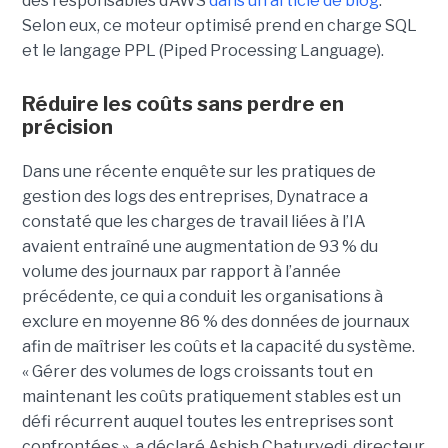
des responsables d’AWS
dans un article de blog
.
Selon eux, ce moteur optimisé prend en charge SQL
et le langage PPL (Piped Processing Language).
Réduire les coûts sans perdre en
précision
Dans une récente enquête sur les pratiques de
gestion des logs des entreprises, Dynatrace a
constaté que les charges de travail liées à l’IA
avaient entraîné une augmentation de 93 % du
volume des journaux par rapport à l’année
précédente, ce qui a conduit les organisations à
exclure en moyenne 86 % des données de journaux
afin de maîtriser les coûts et la capacité du système.
« Gérer des volumes de logs croissants tout en
maintenant les coûts pratiquement stables est un
défi récurrent auquel toutes les entreprises sont
confrontées », a déclaré Ashish Chaturvedi, directeur