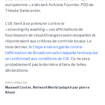
européenne », a déclaré Antoine Fournier, PDG de
Thésée Datacenter.
L’UE tient à se prémunir contre le
« sovereignty washing », ces affirmations de
fournisseurs de cloud étrangers selon lesquelles ils
répondraient aux critères de contrôle locaux. Le
mois dernier,
le C
ispe
a mis en garde contre
l’affirmation de Broadcom selon laquelle l’entreprise
se conformait aux conditions de l’UE
. Ce ne sera
probablement pas la dernière à faire de telles
déclarations.
Article rédigé par
Maxwell Cooter, NetworkWorld (adapté par pierre
Khan)