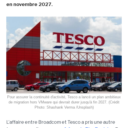
en novembre 2027.
Pour assurer la continuité d'activité, Tesco a lancé un plan ambitieux
de migration hors VMware qui devrait durer jusqu'à fin 2027. (Crédit
Photo: Shashank Verma /Unsplash)
L’affaire entre Broadcom et Tesco a pris une autre