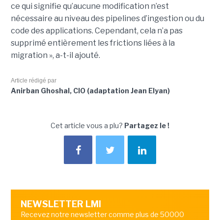
ce qui signifie qu’aucune modification n’est
nécessaire au niveau des pipelines d’ingestion ou du
code des applications. Cependant, cela n’a pas
supprimé entièrement les frictions liées à la
migration », a-t-il ajouté.
Article rédigé par
Anirban Ghoshal, CIO (adaptation Jean Elyan)
Cet article vous a plu?
Partagez le !
NEWSLETTER LMI
Recevez notre newsletter comme plus de 50000