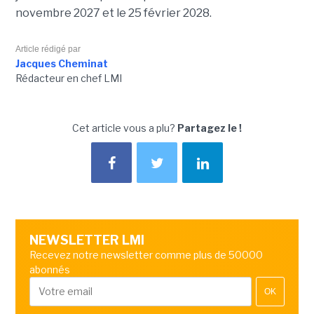
novembre 2027 et le 25 février 2028.
Article rédigé par
Jacques Cheminat
Rédacteur en chef LMI
Cet article vous a plu?
Partagez le !
NEWSLETTER LMI
Recevez notre newsletter comme plus de 50000
abonnés
OK