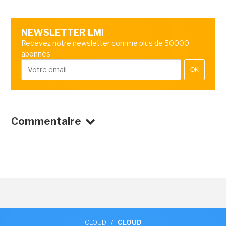
NEWSLETTER LMI
Recevez notre newsletter comme plus de 50000
abonnés
OK
Commentaire
CLOUD
/
CLOUD