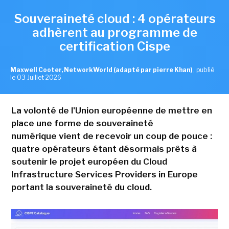
Souveraineté cloud : 4 opérateurs
adhèrent au programme de
certification Cispe
Maxwell Cooter, NetworkWorld (adapté par pierre Khan)
,
publié
le 03 Juillet 2026
La volonté de l'Union européenne de mettre en
place une forme de souveraineté
numérique vient de recevoir un coup de pouce :
quatre opérateurs étant désormais prêts à
soutenir le projet européen du Cloud
Infrastructure Services Providers in Europe
portant la souveraineté du cloud.