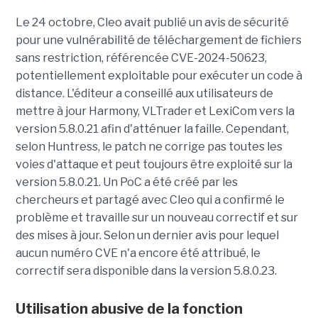
Le 24 octobre, Cleo avait publié un avis de sécurité
pour une vulnérabilité de téléchargement de fichiers
sans restriction, référencée CVE-2024-50623,
potentiellement exploitable pour exécuter un code à
distance. L'éditeur a conseillé aux utilisateurs de
mettre à jour Harmony, VLTrader et LexiCom vers la
version 5.8.0.21 afin d'atténuer la faille. Cependant,
selon Huntress, le patch ne corrige pas toutes les
voies d'attaque et peut toujours être exploité sur la
version 5.8.0.21. Un PoC a été créé par les
chercheurs et partagé avec Cleo qui a confirmé le
problème et travaille sur un nouveau correctif et sur
des mises à jour. Selon un dernier avis pour lequel
aucun numéro CVE n'a encore été attribué, le
correctif sera disponible dans la version 5.8.0.23.
Utilisation abusive de la fonction