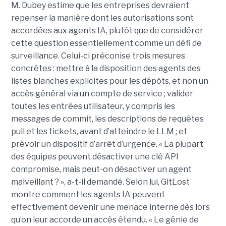
M. Dubey estime que les entreprises devraient
repenser la manière dont les autorisations sont
accordées aux agents IA, plutôt que de considérer
cette question essentiellement comme un défi de
surveillance. Celui-ci préconise trois mesures
concrètes : mettre à la disposition des agents des
listes blanches explicites pour les dépôts, et non un
accès général via un compte de service ; valider
toutes les entrées utilisateur, y compris les
messages de commit, les descriptions de requêtes
pull et les tickets, avant d’atteindre le LLM ; et
prévoir un dispositif d’arrêt d’urgence. « La plupart
des équipes peuvent désactiver une clé API
compromise, mais peut-on désactiver un agent
malveillant ? », a-t-il demandé. Selon lui, GitLost
montre comment les agents IA peuvent
effectivement devenir une menace interne dès lors
qu’on leur accorde un accès étendu. « Le génie de