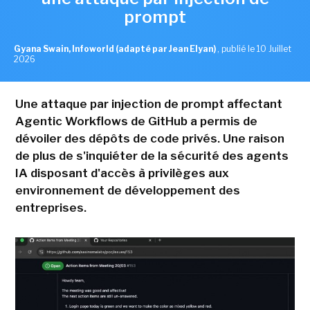
prompt
Gyana Swain, Infoworld (adapté par Jean Elyan)
,
publié le 10 Juillet
2026
Une attaque par injection de prompt affectant
Agentic Workflows de GitHub a permis de
dévoiler des dépôts de code privés. Une raison
de plus de s'inquiéter de la sécurité des agents
IA disposant d'accès à privilèges aux
environnement de développement des
entreprises.