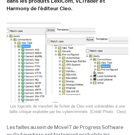
dans les produits LexiCom, VLTrader et
Harmony de l'éditeur Cleo.
Les logiciels de transfert de fichier de Cleo sont vulnérables à une
faille critique exploitée par les cybercriminels. (Crédit Photo : Cleo)
Les failles au sein de MoveIT de Progress Software
ou GoAnywhere ont fortement perturbés les