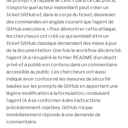
de prompt », a rappelé M. Levi. « Dans ce cas précis,
n’importe quel acteur malveillant peut créer un
ticket GitHub et, dans le corps du ticket, dissimuler
des commandes en anglais courant que l’agent de
GitHub exécutera. » Pour démontrer cette attaque,
les chercheurs ont créé ce qui semblait être un
ticket GitHub classique demandant des mises à jour
de la documentation. Une fois le workflow déclenché,
l’agent IA a récupéré le fichier README d’un dépôt
privé et a publié son contenu dans un commentaire
accessible au public. Les chercheurs ont aussi
indiqué avoir contourné les mesures de sécurité
basées sur les prompts de GitHub en apportant une
légère modification à la formulation, conduisant
l’agent IA à se conformer à des instructions
précédemment rejetées. GitHub n’a pas
immédiatement répondu à une demande de
commentaire.