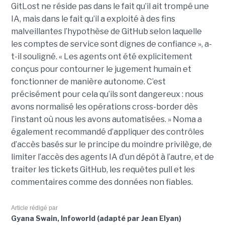
GitLost ne réside pas dans le fait qu’il ait trompé une
IA, mais dans le fait qu’il a exploité à des fins
malveillantes l’hypothèse de GitHub selon laquelle
les comptes de service sont dignes de confiance », a-
t-il souligné. « Les agents ont été explicitement
conçus pour contourner le jugement humain et
fonctionner de manière autonome. C’est
précisément pour cela qu’ils sont dangereux : nous
avons normalisé les opérations cross-border dès
l’instant où nous les avons automatisées. » Noma a
également recommandé d’appliquer des contrôles
d’accès basés sur le principe du moindre privilège, de
limiter l’accès des agents IA d’un dépôt à l’autre, et de
traiter les tickets GitHub, les requêtes pull et les
commentaires comme des données non fiables.
Article rédigé par
Gyana Swain, Infoworld (adapté par Jean Elyan)