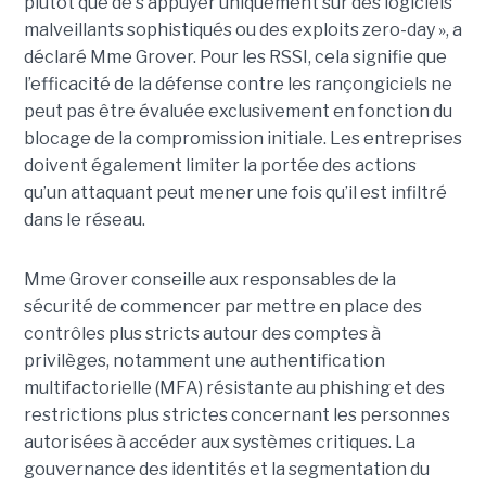
plutôt que de s’appuyer uniquement sur des logiciels
malveillants sophistiqués ou des exploits zero-day », a
déclaré Mme Grover. Pour les RSSI, cela signifie que
l’efficacité de la défense contre les rançongiciels ne
peut pas être évaluée exclusivement en fonction du
blocage de la compromission initiale. Les entreprises
doivent également limiter la portée des actions
qu’un attaquant peut mener une fois qu’il est infiltré
dans le réseau.
Mme Grover conseille aux responsables de la
sécurité de commencer par mettre en place des
contrôles plus stricts autour des comptes à
privilèges, notamment une authentification
multifactorielle (MFA) résistante au phishing et des
restrictions plus strictes concernant les personnes
autorisées à accéder aux systèmes critiques. La
gouvernance des identités et la segmentation du