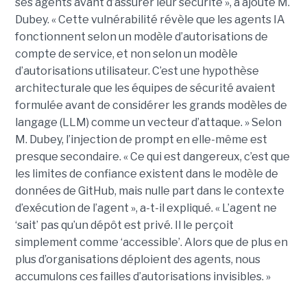
ses agents avant d’assurer leur sécurité », a ajouté M.
Dubey. « Cette vulnérabilité révèle que les agents IA
fonctionnent selon un modèle d’autorisations de
compte de service, et non selon un modèle
d’autorisations utilisateur. C’est une hypothèse
architecturale que les équipes de sécurité avaient
formulée avant de considérer les grands modèles de
langage (LLM) comme un vecteur d’attaque. » Selon
M. Dubey, l’injection de prompt en elle-même est
presque secondaire. « Ce qui est dangereux, c’est que
les limites de confiance existent dans le modèle de
données de GitHub, mais nulle part dans le contexte
d’exécution de l’agent », a-t-il expliqué. « L’agent ne
‘sait’ pas qu’un dépôt est privé. Il le perçoit
simplement comme ‘accessible’. Alors que de plus en
plus d’organisations déploient des agents, nous
accumulons ces failles d’autorisations invisibles. »