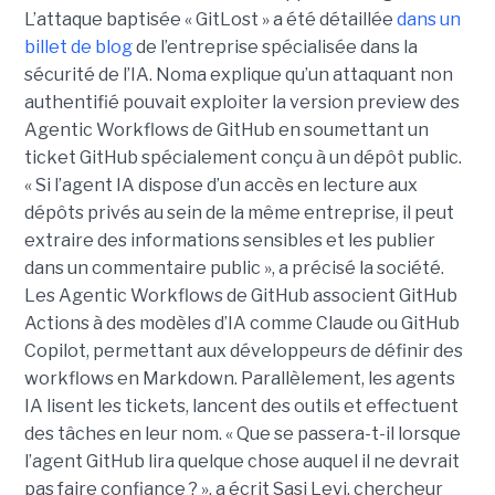
L’attaque baptisée « GitLost » a été détaillée
dans un
billet de blog
de l’entreprise spécialisée dans la
sécurité de l’IA. Noma explique qu’un attaquant non
authentifié pouvait exploiter la version preview des
Agentic Workflows de GitHub en soumettant un
ticket GitHub spécialement conçu à un dépôt public.
« Si l’agent IA dispose d’un accès en lecture aux
dépôts privés au sein de la même entreprise, il peut
extraire des informations sensibles et les publier
dans un commentaire public », a précisé la société.
Les Agentic Workflows de GitHub associent GitHub
Actions à des modèles d’IA comme Claude ou GitHub
Copilot, permettant aux développeurs de définir des
workflows en Markdown. Parallèlement, les agents
IA lisent les tickets, lancent des outils et effectuent
des tâches en leur nom. « Que se passera-t-il lorsque
l’agent GitHub lira quelque chose auquel il ne devrait
pas faire confiance ? », a écrit Sasi Levi, chercheur