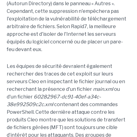
(Autorun Directory) dans le panneau « Autres ».
Cependant, cette suppression n'empêchera pas
l'exploitation de la vulnérabilité de téléchargement
arbitraire de fichiers. Selon Rapid7, la meilleure
approche est d'isoler de l'Internet les serveurs
équipés du logiciel concerné ou de placer un pare-
feu devant eux.
Les équipes de sécurité devraient également
rechercher des traces de cet exploit sur leurs
serveurs Cleo en inspectant le fichier journal ou en
recherchant la présence d'un fichier
main.xml
ou
d'un fichier
60282967-dc91-40ef-a34c-
38e992509c2c.xml
contenant des commandes
PowerShell. Cette dernière attaque contre les
produits Cleo montre que les solutions de transfert
de fichiers gérées (MFT) sont toujours une cible
d’intérêt pour les attaquants. Des groupes de