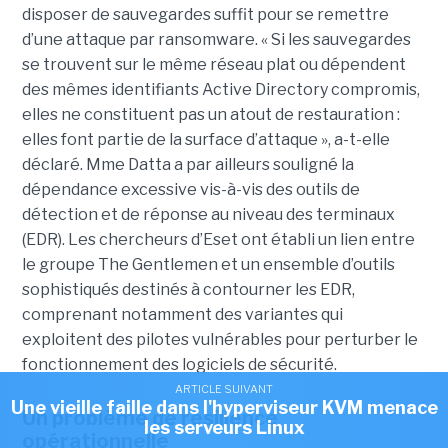
disposer de sauvegardes suffit pour se remettre
d’une attaque par ransomware. « Si les sauvegardes
se trouvent sur le même réseau plat ou dépendent
des mêmes identifiants Active Directory compromis,
elles ne constituent pas un atout de restauration :
elles font partie de la surface d’attaque », a-t-elle
déclaré. Mme Datta a par ailleurs souligné la
dépendance excessive vis-à-vis des outils de
détection et de réponse au niveau des terminaux
(EDR). Les chercheurs d’Eset ont établi un lien entre
le groupe The Gentlemen et un ensemble d’outils
sophistiqués destinés à contourner les EDR,
comprenant notamment des variantes qui
exploitent des pilotes vulnérables pour perturber le
fonctionnement des logiciels de sécurité.
ARTICLE SUIVANT
Une vieille faille dans l'hyperviseur KVM menace
Un problème de résilience
les serveurs Linux
opérationnelle