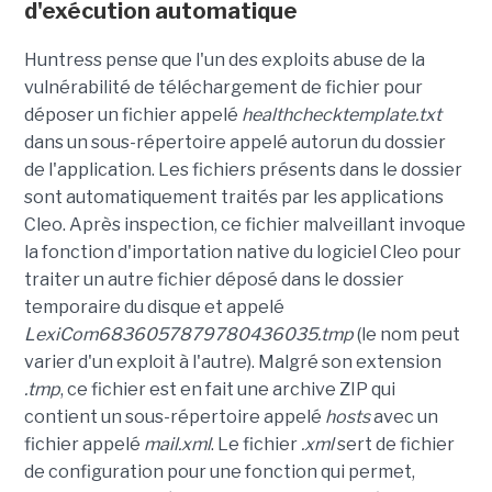
d'exécution automatique
Huntress pense que l'un des exploits abuse de la
vulnérabilité de téléchargement de fichier pour
déposer un fichier appelé
healthchecktemplate.txt
dans un sous-répertoire appelé autorun du dossier
de l'application. Les fichiers présents dans le dossier
sont automatiquement traités par les applications
Cleo. Après inspection, ce fichier malveillant invoque
la fonction d'importation native du logiciel Cleo pour
traiter un autre fichier déposé dans le dossier
temporaire du disque et appelé
LexiCom6836057879780436035.tmp
(le nom peut
varier d'un exploit à l'autre). Malgré son extension
.tmp
, ce fichier est en fait une archive ZIP qui
contient un sous-répertoire appelé
hosts
avec un
fichier appelé
mail.xml
. Le fichier
.xml
sert de fichier
de configuration pour une fonction qui permet,