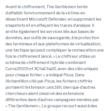
Avant le chiffrement, The Gentlemen tente
d’affaiblir l’environnement de la victime en
désactivant Microsoft Defender, en supprimant les
snapshots et en effaçant les traces d’analyse. Il
arrête également les services liés aux bases de
données, aux outils de sauvegarde, à la protection
des terminaux et aux plateformes de virtualisation,
une tactique qui peut compliquer la restauration une
fois le chiffrement lancé. « Le chiffreur utilise un
schéma de chiffrement hybride combinant
Curve25519 et XChaCha20, avec des clés uniques
pour chaque fichier », a indiqué Picus. Dans
l’échantillon cité par Picus, les fichiers chiffrés
portaient l’extension .umc16h, bien que d’autres
chercheurs aient observé des extensions
différentes dans d’autres campagnes menées par
« The Gentlemen ». Le groupe recourt aussi à des