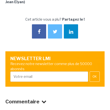
Jean Elyan)
Cet article vous a plu?
Partagez le !
NEWSLETTER LMI
Recevez notre newsletter comme plus de 50000
abonnés
OK
Commentaire