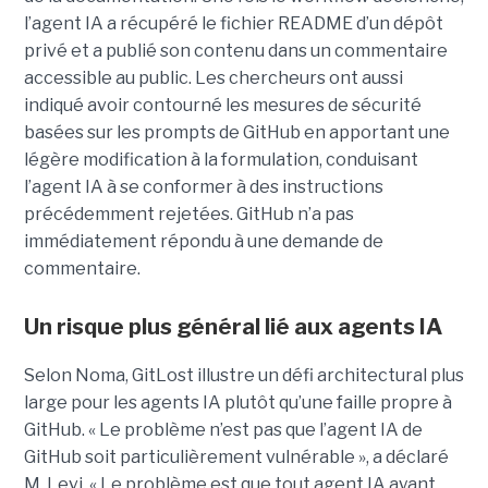
l’agent IA a récupéré le fichier README d’un dépôt
privé et a publié son contenu dans un commentaire
accessible au public. Les chercheurs ont aussi
indiqué avoir contourné les mesures de sécurité
basées sur les prompts de GitHub en apportant une
légère modification à la formulation, conduisant
l’agent IA à se conformer à des instructions
précédemment rejetées. GitHub n’a pas
immédiatement répondu à une demande de
commentaire.
Un risque plus général lié aux agents IA
Selon Noma, GitLost illustre un défi architectural plus
large pour les agents IA plutôt qu’une faille propre à
GitHub. « Le problème n’est pas que l’agent IA de
GitHub soit particulièrement vulnérable », a déclaré
M. Levi. « Le problème est que tout agent IA ayant