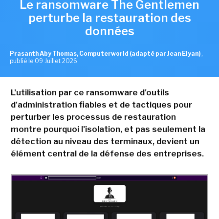
Le ransomware The Gentlemen
perturbe la restauration des
données
Prasanth Aby Thomas, Computerworld (adapté par Jean Elyan)
,
publié le 09 Juillet 2026
L'utilisation par ce ransomware d'outils
d'administration fiables et de tactiques pour
perturber les processus de restauration
montre pourquoi l'isolation, et pas seulement la
détection au niveau des terminaux, devient un
élément central de la défense des entreprises.