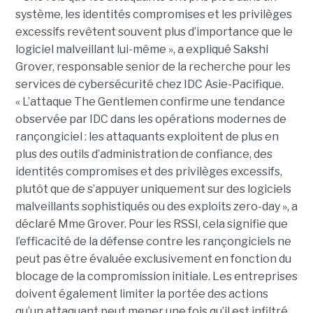
système, les identités compromises et les privilèges
excessifs revêtent souvent plus d’importance que le
logiciel malveillant lui-même », a expliqué Sakshi
Grover, responsable senior de la recherche pour les
services de cybersécurité chez IDC Asie-Pacifique.
« L’attaque The Gentlemen confirme une tendance
observée par IDC dans les opérations modernes de
rançongiciel : les attaquants exploitent de plus en
plus des outils d’administration de confiance, des
identités compromises et des privilèges excessifs,
plutôt que de s’appuyer uniquement sur des logiciels
malveillants sophistiqués ou des exploits zero-day », a
déclaré Mme Grover. Pour les RSSI, cela signifie que
l’efficacité de la défense contre les rançongiciels ne
peut pas être évaluée exclusivement en fonction du
blocage de la compromission initiale. Les entreprises
doivent également limiter la portée des actions
qu’un attaquant peut mener une fois qu’il est infiltré