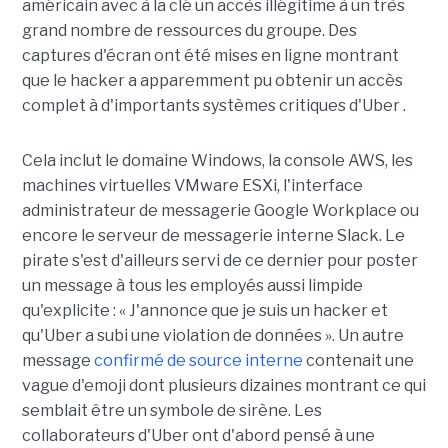
américain avec à la clé un accès illégitime à un très
grand nombre de ressources du groupe. Des
captures d'écran ont été mises en ligne montrant
que le hacker a apparemment pu obtenir un accès
complet à d'importants systèmes critiques d'Uber .
Cela inclut le domaine Windows, la console AWS, les
machines virtuelles VMware ESXi, l'interface
administrateur de messagerie Google Workplace ou
encore le serveur de messagerie interne Slack. Le
pirate s'est d'ailleurs servi de ce dernier pour poster
un message à tous les employés aussi limpide
qu'explicite : « J'annonce que je suis un hacker et
qu'Uber a subi une violation de données ». Un autre
message
confirmé de source interne
contenait une
vague d'emoji dont plusieurs dizaines montrant ce qui
semblait être un symbole de sirène. Les
collaborateurs d'Uber ont d'abord pensé à une