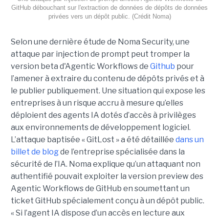
GitHub débouchant sur l'extraction de données de dépôts de données
privées vers un dépôt public. (Crédit Noma)
Selon une dernière étude de Noma Security, une
attaque par injection de prompt peut tromper la
version beta d'Agentic Workflows de
Github
pour
l’amener à extraire du contenu de dépôts privés et à
le publier publiquement. Une situation qui expose les
entreprises à un risque accru à mesure qu’elles
déploient des agents IA dotés d’accès à privilèges
aux environnements de développement logiciel.
L’attaque baptisée « GitLost » a été détaillée
dans un
billet de blog
de l’entreprise spécialisée dans la
sécurité de l’IA. Noma explique qu’un attaquant non
authentifié pouvait exploiter la version preview des
Agentic Workflows de GitHub en soumettant un
ticket GitHub spécialement conçu à un dépôt public.
« Si l’agent IA dispose d’un accès en lecture aux