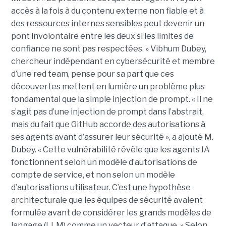
accès à la fois à du contenu externe non fiable et à
des ressources internes sensibles peut devenir un
pont involontaire entre les deux si les limites de
confiance ne sont pas respectées. » Vibhum Dubey,
chercheur indépendant en cybersécurité et membre
d’une red team, pense pour sa part que ces
découvertes mettent en lumière un problème plus
fondamental que la simple injection de prompt. « Il ne
s’agit pas d’une injection de prompt dans l’abstrait,
mais du fait que GitHub accorde des autorisations à
ses agents avant d’assurer leur sécurité », a ajouté M.
Dubey. « Cette vulnérabilité révèle que les agents IA
fonctionnent selon un modèle d’autorisations de
compte de service, et non selon un modèle
d’autorisations utilisateur. C’est une hypothèse
architecturale que les équipes de sécurité avaient
formulée avant de considérer les grands modèles de
langage (LLM) comme un vecteur d’attaque. » Selon