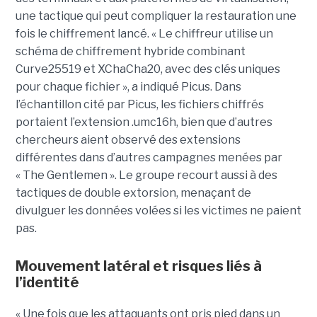
une tactique qui peut compliquer la restauration une
fois le chiffrement lancé. « Le chiffreur utilise un
schéma de chiffrement hybride combinant
Curve25519 et XChaCha20, avec des clés uniques
pour chaque fichier », a indiqué Picus. Dans
l’échantillon cité par Picus, les fichiers chiffrés
portaient l’extension .umc16h, bien que d’autres
chercheurs aient observé des extensions
différentes dans d’autres campagnes menées par
« The Gentlemen ». Le groupe recourt aussi à des
tactiques de double extorsion, menaçant de
divulguer les données volées si les victimes ne paient
pas.
Mouvement latéral et risques liés à
l’identité
« Une fois que les attaquants ont pris pied dans un