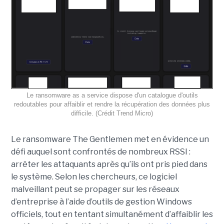
Le ransomware as a service dispose d'un catalogue d'outils
redoutables pour affaiblir et rendre la récupération des données plus
difficile. (Crédit Trend Micro)
Le ransomware The Gentlemen met en évidence un
défi auquel sont confrontés de nombreux RSSI :
arrêter les attaquants après qu’ils ont pris pied dans
le système. Selon les chercheurs, ce logiciel
malveillant peut se propager sur les réseaux
d’entreprise à l’aide d’outils de gestion Windows
officiels, tout en tentant simultanément d’affaiblir les