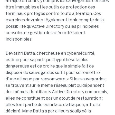
attaque en cours, y compris les sauvegardes censées
être immuables et les outils de protection des
terminaux protégés contre toute altération. Ces
exercices devraient également tenir compte de la
possibilité qu'Active Directory ou les principales
consoles de gestion de la sécurité soient
indisponibles.
Devashri Datta, chercheuse en cybersécurité,
estime pour sa part que l’hypothèse la plus
dangereuse est de croire que le simple fait de
disposer de sauvegardes suffit pour se remettre
d’une attaque par ransomware. « Si les sauvegardes
se trouvent sur le même réseau plat ou dépendent
des mêmes identifiants Active Directory compromis,
elles ne constituent pas un atout de restauration :
elles font partie de la surface d’attaque », a-t-elle
déclaré. Mme Datta a par ailleurs souligné la