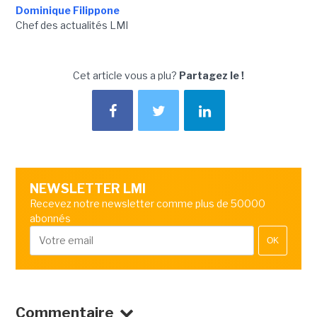
Dominique Filippone
Chef des actualités LMI
Cet article vous a plu?
Partagez le !
NEWSLETTER LMI
Recevez notre newsletter comme plus de 50000
abonnés
OK
Commentaire