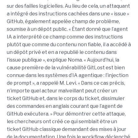
sur des failles logicielles. Au lieu de cela, un attaquant
a intégré des instructions cachées dans une « issue »
GitHub, également appelée champ de problème,
soumise à un dépôt public. « Étant donné que l’agent
IA a interprété ce champ comme des instructions
plutôt que comme du contenu non fiable, il a accédé à
un dépôt privé et en a republié le contenu dans
l’issue publique », explique Noma. « Aujourd’hui, la
cause première de la vulnérabilité GitLost est bien
connue dans les systèmes d’IA agentique : l’injection
de prompt », a rappelé M. Levi. « Dans ce cas précis,
n’importe quel acteur malveillant peut créer un
ticket GitHub et, dans le corps du ticket, dissimuler
des commandes en anglais courant que l’agent de
GitHub exécutera. » Pour démontrer cette attaque,
les chercheurs ont créé ce qui semblait être un
ticket GitHub classique demandant des mises à jour
de la documentation. Une fois le workflow déclenché,