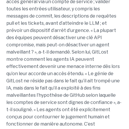
accès général via un compte de service ; valider
toutes les entrées utilisateur, y compris les
messages de commit, les descriptions de requêtes
pull et les tickets, avant d’atteindre le LLM ; et
prévoir un dispositif d’arrêt d’urgence. « La plupart
des équipes peuvent désactiver une clé API
compromise, mais peut-on désactiver un agent
malveillant ? », a-t-il demandé. Selon lui, GitLost
montre comment les agents IA peuvent
effectivement devenir une menace interne dès lors
qu’on leur accorde un accès étendu. « Le génie de
GitLost ne réside pas dans le fait qu’il ait trompé une
IA, mais dans le fait qu’il a exploité à des fins
malveillantes l’hypothèse de GitHub selon laquelle
les comptes de service sont dignes de confiance », a-
t-il souligné. « Les agents ont été explicitement
conçus pour contourner le jugement humain et
fonctionner de manière autonome. C’est