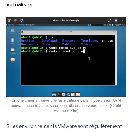
virtualisés.
Un chercheur a trouvé une faille critique dans l'hyperviseur KVM
pouvant aboutir à la prise de contrôle des serveurs Linux. (Crédit
Hyunwoo Kim)
Si les environnements VMware sont régulièrement