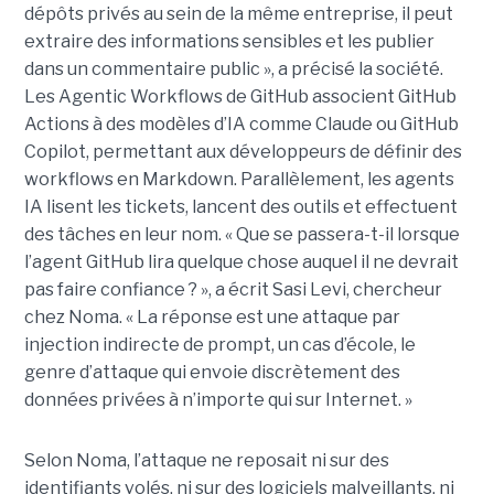
dépôts privés au sein de la même entreprise, il peut
extraire des informations sensibles et les publier
dans un commentaire public », a précisé la société.
Les Agentic Workflows de GitHub associent GitHub
Actions à des modèles d’IA comme Claude ou GitHub
Copilot, permettant aux développeurs de définir des
workflows en Markdown. Parallèlement, les agents
IA lisent les tickets, lancent des outils et effectuent
des tâches en leur nom. « Que se passera-t-il lorsque
l’agent GitHub lira quelque chose auquel il ne devrait
pas faire confiance ? », a écrit Sasi Levi, chercheur
chez Noma. « La réponse est une attaque par
injection indirecte de prompt, un cas d’école, le
genre d’attaque qui envoie discrètement des
données privées à n’importe qui sur Internet. »
Selon Noma, l’attaque ne reposait ni sur des
identifiants volés, ni sur des logiciels malveillants, ni