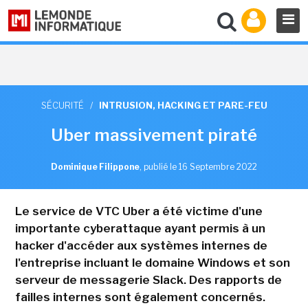
SÉCURITÉ
/
INTRUSION, HACKING ET PARE-FEU
Uber massivement piraté
Dominique Filippone
,
publié le 16 Septembre 2022
Le service de VTC Uber a été victime d'une
importante cyberattaque ayant permis à un
hacker d'accéder aux systèmes internes de
l'entreprise incluant le domaine Windows et son
serveur de messagerie Slack. Des rapports de
failles internes sont également concernés.