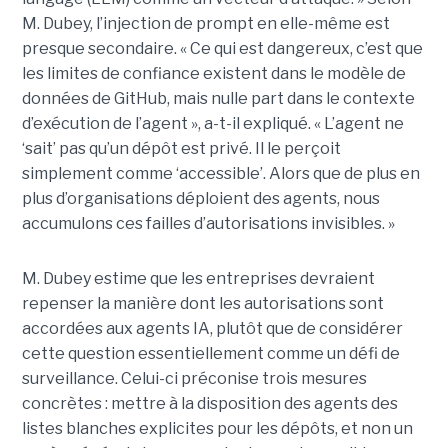
M. Dubey, l’injection de prompt en elle-même est
presque secondaire. « Ce qui est dangereux, c’est que
les limites de confiance existent dans le modèle de
données de GitHub, mais nulle part dans le contexte
d’exécution de l’agent », a-t-il expliqué. « L’agent ne
‘sait’ pas qu’un dépôt est privé. Il le perçoit
simplement comme ‘accessible’. Alors que de plus en
plus d’organisations déploient des agents, nous
accumulons ces failles d’autorisations invisibles. »
M. Dubey estime que les entreprises devraient
repenser la manière dont les autorisations sont
accordées aux agents IA, plutôt que de considérer
cette question essentiellement comme un défi de
surveillance. Celui-ci préconise trois mesures
concrètes : mettre à la disposition des agents des
listes blanches explicites pour les dépôts, et non un