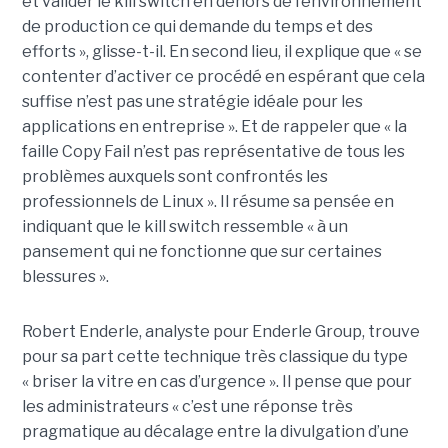
et valider le kill switch en dehors de l’environnement
de production ce qui demande du temps et des
efforts », glisse-t-il. En second lieu, il explique que « se
contenter d’activer ce procédé en espérant que cela
suffise n’est pas une stratégie idéale pour les
applications en entreprise ». Et de rappeler que « la
faille Copy Fail n’est pas représentative de tous les
problèmes auxquels sont confrontés les
professionnels de Linux ». Il résume sa pensée en
indiquant que le kill switch ressemble « à un
pansement qui ne fonctionne que sur certaines
blessures ».
Robert Enderle, analyste pour Enderle Group, trouve
pour sa part cette technique très classique du type
« briser la vitre en cas d’urgence ». Il pense que pour
les administrateurs « c’est une réponse très
pragmatique au décalage entre la divulgation d’une