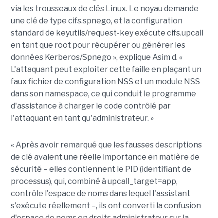
via les trousseaux de clés Linux. Le noyau demande
une clé de type cifs.spnego, et la configuration
standard de keyutils/request-key exécute cifs.upcall
en tant que root pour récupérer ou générer les
données Kerberos/Spnego », explique Asim d. «
L'attaquant peut exploiter cette faille en plaçant un
faux fichier de configuration NSS et un module NSS
dans son namespace, ce qui conduit le programme
d'assistance à charger le code contrôlé par
l'attaquant en tant qu'administrateur. »
« Après avoir remarqué que les fausses descriptions
de clé avaient une réelle importance en matière de
sécurité – elles contiennent le PID (identifiant de
processus), qui, combiné à upcall_target=app,
contrôle l'espace de noms dans lequel l'assistant
s'exécute réellement –, ils ont converti la confusion
d'espace de noms en droits administrateur sur la