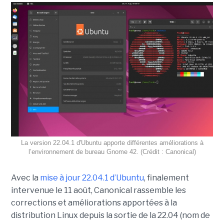
La version 22.04.1 d'Ubuntu apporte différentes améliorations à
l’environnement de bureau Gnome 42. (Crédit : Canonical)
Avec la
mise à jour 22.04.1 d’Ubuntu
, finalement
intervenue le 11 août, Canonical rassemble les
corrections et améliorations apportées à la
distribution Linux depuis la sortie de la 22.04 (nom de