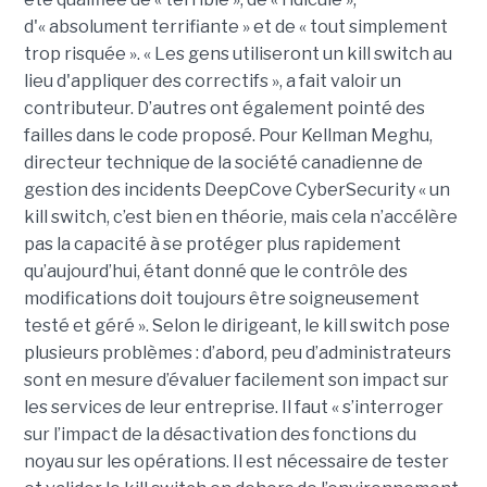
d'« absolument terrifiante » et de « tout simplement
trop risquée ». « Les gens utiliseront un kill switch au
lieu d'appliquer des correctifs », a fait valoir un
contributeur. D’autres ont également pointé des
failles dans le code proposé. Pour Kellman Meghu,
directeur technique de la société canadienne de
gestion des incidents DeepCove CyberSecurity « un
kill switch, c’est bien en théorie, mais cela n’accélère
pas la capacité à se protéger plus rapidement
qu’aujourd’hui, étant donné que le contrôle des
modifications doit toujours être soigneusement
testé et géré ». Selon le dirigeant, le kill switch pose
plusieurs problèmes : d’abord, peu d’administrateurs
sont en mesure d’évaluer facilement son impact sur
les services de leur entreprise. Il faut « s’interroger
sur l’impact de la désactivation des fonctions du
noyau sur les opérations. Il est nécessaire de tester