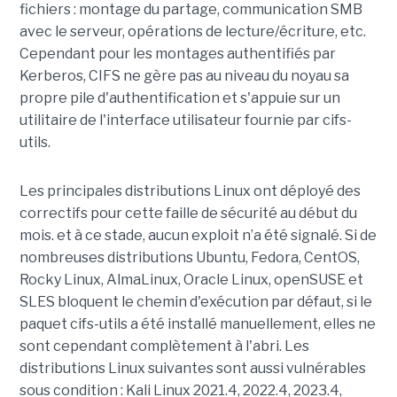
fichiers : montage du partage, communication SMB
avec le serveur, opérations de lecture/écriture, etc.
Cependant pour les montages authentifiés par
Kerberos, CIFS ne gère pas au niveau du noyau sa
propre pile d'authentification et s'appuie sur un
utilitaire de l'interface utilisateur fournie par cifs-
utils.
Les principales distributions Linux ont déployé des
correctifs pour cette faille de sécurité au début du
mois. et à ce stade, aucun exploit n’a été signalé. Si de
nombreuses distributions Ubuntu, Fedora, CentOS,
Rocky Linux, AlmaLinux, Oracle Linux, openSUSE et
SLES bloquent le chemin d'exécution par défaut, si le
paquet cifs-utils a été installé manuellement, elles ne
sont cependant complètement à l'abri. Les
distributions Linux suivantes sont aussi vulnérables
sous condition : Kali Linux 2021.4, 2022.4, 2023.4,