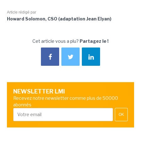
Article rédigé par
Howard Solomon, CSO (adaptation Jean Elyan)
Cet article vous a plu?
Partagez le !
NEWSLETTER LMI
Recevez notre newsletter comme plus de 50000
abonnés
OK