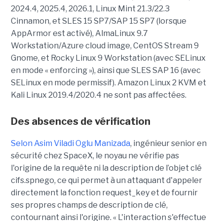
2024.4, 2025.4, 2026.1, Linux Mint 21.3/22.3
Cinnamon, et SLES 15 SP7/SAP 15 SP7 (lorsque
AppArmor est activé), AlmaLinux 9.7
Workstation/Azure cloud image, CentOS Stream 9
Gnome, et Rocky Linux 9 Workstation (avec SELinux
en mode « enforcing »), ainsi que SLES SAP 16 (avec
SELinux en mode permissif). Amazon Linux 2 KVM et
Kali Linux 2019.4/2020.4 ne sont pas affectées.
Des absences de vérification
Selon Asim Viladi Oglu Manizada
, ingénieur senior en
sécurité chez SpaceX, le noyau ne vérifie pas
l'origine de la requête ni la description de l’objet clé
cifs.spnego, ce qui permet à un attaquant d'appeler
directement la fonction request_key et de fournir
ses propres champs de description de clé,
contournant ainsi l'origine. « L'interaction s'effectue