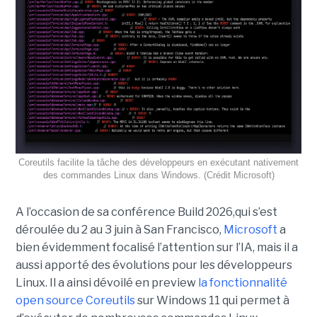
Coreutils facilite la tâche des développeurs en exécutant nativement
des commandes Linux dans Windows. (Crédit Microsoft)
A l’occasion de sa conférence Build 2026,qui s’est
déroulée du 2 au 3 juin à San Francisco,
Microsoft
a
bien évidemment focalisé l’attention sur l’IA, mais il a
aussi apporté des évolutions pour les développeurs
Linux. Il a ainsi dévoilé en preview
la fonctionnalité
open source Coreutils
sur Windows 11 qui permet à