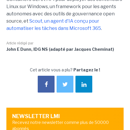
Linux sur Windows, un framework pour les agents
autonomes avec des outils de gouvernance open
source, et
Scout, un agent d'IA conçu pour
automatiser les tâches dans Microsoft 365
.
Article rédigé par
John E Dunn, IDG NS (adapté par Jacques Cheminat)
Cet article vous a plu?
Partagez le !
NEWSLETTER LMI
Recevez notre newsletter comme plus de 50000
abonnés