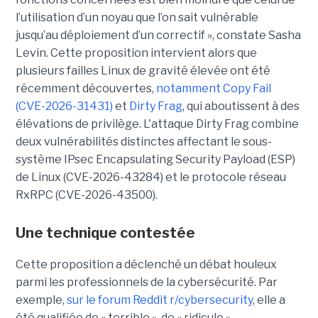
l’utilisation d’un noyau que l’on sait vulnérable
jusqu’au déploiement d’un correctif », constate Sasha
Levin. Cette proposition intervient alors que
plusieurs failles Linux de gravité élevée ont été
récemment découvertes,
notamment Copy Fail
(CVE-2026-31431)
et
Dirty Frag
, qui aboutissent à des
élévations de privilège. L'attaque Dirty Frag combine
deux vulnérabilités distinctes affectant le sous-
système IPsec Encapsulating Security Payload (ESP)
de Linux (CVE-2026-43284) et le protocole réseau
RxRPC (CVE-2026-43500).
Une technique contestée
Cette proposition a déclenché un débat houleux
parmi les professionnels de la cybersécurité. Par
exemple,
sur le forum Reddit r/cybersecurity
, elle a
été qualifiée de « terrible », de « ridicule »,