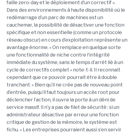
faille zero-day et le déploiement d’un correctif ».
Dans des environnements à haute disponibilité où le
redémarrage d’un parc de machines est un
cauchemar, la possibilité de désactiver une fonction
spécifique et non essentielle (comme un protocole
réseau obscur) en cours d’exploitation représente un
avantage énorme. « On remplace en quelque sorte
une fonctionnalité de niche contre l’intégrité
immédiate du système, sans le temps d’arrêt lié à un
cycle de correctifs complet » note-t-il. Il reconnait
cependant que ce pouvoir pourrait être à double
tranchant. « Bien qu’il ne crée pas de nouveau point
d’entrée, puisqu’il faut toujours un accès root pour
déclencher l’action, il ouvre la porte à un déni de
service massif. Il n’y a pas de filet de sécurité : si un
administrateur désactive par erreur une fonction
critique de gestion de la mémoire, le système est
fichu. » Les entreprises pourraient aussi s’en servir