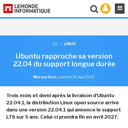
OS
/
LINUX
Ubuntu rapproche sa version
22.04 du support longue durée
Maryse Gros
,
publié le 16 Aout 2022
Trois mois et demi après la livraison d'Ubuntu
22.04.1, la distribution Linux open source arrive
dans une version 22.04.1 qui annonce le support
LTS sur 5 ans. Celui-ci prendra fin en avril 2027.