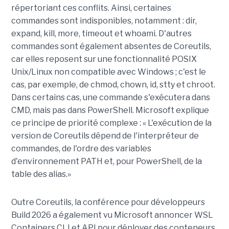
répertoriant ces conflits. Ainsi, certaines
commandes sont indisponibles, notamment : dir,
expand, kill, more, timeout et whoami. D'autres
commandes sont également absentes de Coreutils,
car elles reposent sur une fonctionnalité POSIX
Unix/Linux non compatible avec Windows ; c'est le
cas, par exemple, de chmod, chown, id, stty et chroot.
Dans certains cas, une commande s'exécutera dans
CMD, mais pas dans PowerShell. Microsoft explique
ce principe de priorité complexe : « L'exécution de la
version de Coreutils dépend de l'interpréteur de
commandes, de l'ordre des variables
d'environnement PATH et, pour PowerShell, de la
table des alias.»
Outre Coreutils, la conférence pour développeurs
Build 2026 a également vu Microsoft annoncer WSL
Containers CLI et API pour déployer des conteneurs