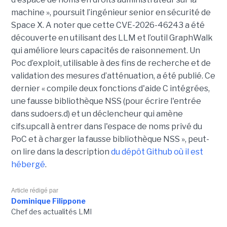
machine », poursuit l’ingénieur senior en sécurité de
Space X. A noter que cette CVE-2026-46243 a été
découverte en utilisant des LLM et l’outil GraphWalk
qui améliore leurs capacités de raisonnement. Un
Poc d’exploit, utilisable à des fins de recherche et de
validation des mesures d’atténuation, a été publié. Ce
dernier « compile deux fonctions d'aide C intégrées,
une fausse bibliothèque NSS (pour écrire l'entrée
dans sudoers.d) et un déclencheur qui amène
cifs.upcall à entrer dans l'espace de noms privé du
PoC et à charger la fausse bibliothèque NSS », peut-
on lire dans la description
du dépôt Github où il est
hébergé
.
Article rédigé par
Dominique Filippone
Chef des actualités LMI