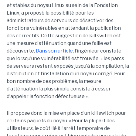
et stables du noyau Linux au sein de la Fondation
Linux, a proposé la possibilité pour les
administrateurs de serveurs de désactiver des
fonctions vulnérables en attendant la publication
des correctifs. Cette suggestion de kill switch est
une mesure d’atténuation quand une faille est
découverte.
Dans son article
, l’ingénieur constate
que lorsqu’une vulnérabilité est trouvée, « les parcs
de serveurs restent exposés jusqu’à la compilation, la
distribution et l’installation d’un noyau corrigé. Pour
bon nombre de ces problèmes, la mesure
d’atténuation la plus simple consiste à cesser
d’appeler la fonction défectueuse ».
Il propose donc la mise en place d’un kill switch pour
certains paquets du noyau. « Pour la plupart des
utilisateurs, le coût lié à l’arrêt temporaire de
fonctions concernées est bien moindre que celui de