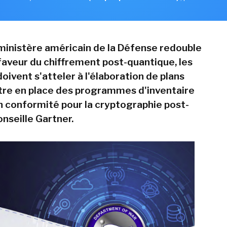
 ministère américain de la Défense redouble
 faveur du chiffrement post-quantique, les
oivent s'atteler à l'élaboration de plans
tre en place des programmes d'inventaire
n conformité pour la cryptographie post-
onseille Gartner.