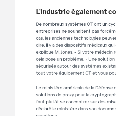
L'industrie également c
De nombreux systèmes OT ont un cycle d
entreprises ne souhaitent pas forcé
cas, les anciennes technologies peuven
dire, il y a des dispositifs médicaux q
explique M. Jones. « Si votre médecin
cela pose un problème. »
Une solution
sécurisée autour des systèmes existants,
tout votre équipement OT et vous pouv
Le ministère américain de la Défense d
solutions de proxy pour la cryptograph
faut plutôt se concentrer sur des mises
déclaré le ministère dans son documen
quantique.