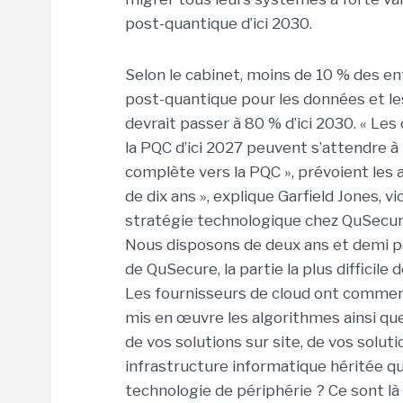
post-quantique d’ici 2030.
Selon le cabinet, moins de 10 % des e
post-quantique pour les données et les
devrait passer à 80 % d’ici 2030. « Le
la PQC d’ici 2027 peuvent s’attendre à
complète vers la PQC », prévoient les 
de dix ans », explique
Garfield Jones
, v
stratégie technologique chez QuSecure
Nous disposons de deux ans et demi po
de QuSecure, la partie la plus difficile
Les fournisseurs de cloud ont commen
mis en œuvre les algorithmes ainsi que l
de vos solutions sur site, de vos solut
infrastructure informatique héritée qui
technologie de périphérie ? Ce sont l