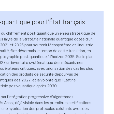
quantique pour l'État français
 du chiffrement post‑quantique un enjeu stratégique de
s large de la Stratégie nationale quantique dotée d'un
 2021 et 2025 pour soutenir l’écosystème et l’industrie.
écurité, fixe désormais le tempo de cette transition, en
yptographie post‑quantique à l’horizon 2035. Sur le plan
2027 un inventaire systématique des mécanismes
pérateurs critiques, avec priorisation des cas les plus
tification des produits de sécurité dépourvus de
ntiques dès 2027, et la volonté que l’État ne
ible post‑quantique après 2030.
t par l’intégration progressive d’algorithmes
s Anssi, déjà visible dans les premières certifications
r une hybridation des protocoles existants avec des