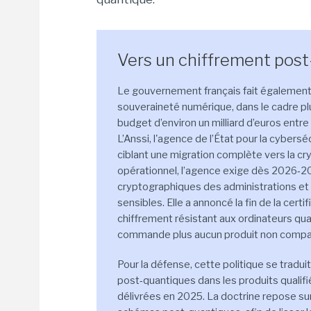
Vers un chiffrement post-
Le gouvernement français fait également
souveraineté numérique, dans le cadre plu
budget d’environ un milliard d’euros entre
L’Anssi, l'agence de l’État pour la cybers
ciblant une migration complète vers la cr
opérationnel, l’agence exige dès 2026‑
cryptographiques des administrations et o
sensibles. Elle a annoncé la fin de la cer
chiffrement résistant aux ordinateurs qua
commande plus aucun produit non compat
Pour la défense, cette politique se tradui
post‑quantiques dans les produits qualifié
délivrées en 2025. La doctrine repose su