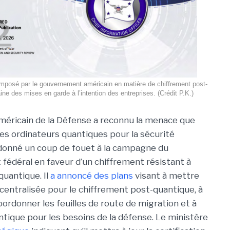
 imposé par le gouvernement américain en matière de chiffrement post-
ine des mises en garde à l’intention des entreprises. (Crédit P.K.)
méricain de la Défense a reconnu la menace que
es ordinateurs quantiques pour la sécurité
 donné un coup de fouet à la campagne du
édéral en faveur d’un chiffrement résistant à
quantique. Il
a annoncé des plans
visant à mettre
centralisée pour le chiffrement post-quantique, à
oordonner les feuilles de route de migration et à
tique pour les besoins de la défense.
Le ministère