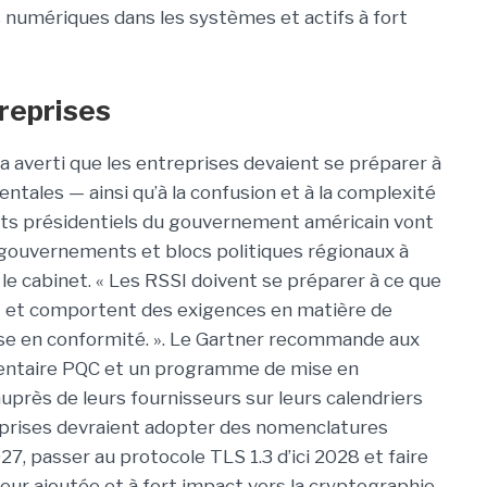
numériques dans les systèmes et actifs à fort
treprises
a averti que les entreprises devaient se préparer à
tales — ainsi qu’à la confusion et à la complexité
ets présidentiels du gouvernement américain vont
 gouvernements et blocs politiques régionaux à
 le cabinet. « Les RSSI doivent se préparer à ce que
it et comportent des exigences en matière de
se en conformité. ». Le
Gartner recommande aux
ventaire PQC et un programme de mise en
uprès de leurs fournisseurs sur leurs calendriers
eprises devraient adopter des nomenclatures
, passer au protocole TLS 1.3 d’ici 2028 et faire
eur ajoutée et à fort impact vers la cryptographie