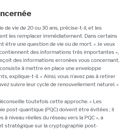
oncernée
e vie de 20 ou 30 ans, précise-t-il, et les
ment les remplacer immédiatement.
Dans certains
t être une question de vie ou de mort. « Je veux
ui contiennent des informations très importantes »,
 reçoit des informations erronées vous concernant,
 consiste à mettre en place une enveloppe
 explique-t-il. « Ainsi, vous n’avez pas à retirer
ez suivre leur cycle de renouvellement naturel. »
éconseille toutefois cette approche. « Les
ie post-quantique (PQC) doivent être évitées ; il
 à niveau réelles du réseau vers la PQC », a
t stratégique sur la cryptographie post-