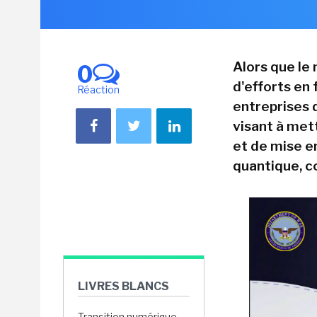
Alors que le
0
d'efforts en
Réaction
entreprises d
visant à met
et de mise e
quantique, c
LIVRES BLANCS
Transition numérique