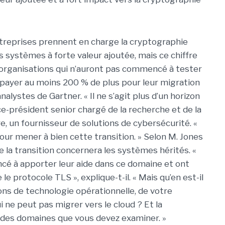
ntreprises prennent en charge la cryptographie
 systèmes à forte valeur ajoutée, mais ce chiffre
s organisations qui n’auront pas commencé à tester
 payer au moins 200 % de plus pour leur migration
analystes de Gartner.
« Il ne s’agit plus d’un horizon
ice-président senior chargé de la recherche et de la
, un fournisseur de solutions de cybersécurité. «
ur mener à bien cette transition. »
Selon M. Jones
 de la transition concernera les systèmes hérités.
«
cé à apporter leur aide dans ce domaine et ont
e protocole TLS », explique-t-il. « Mais qu’en est-il
ions de technologie opérationnelle, de votre
 ne peut pas migrer vers le cloud ? Et la
à des domaines que vous devez examiner. »