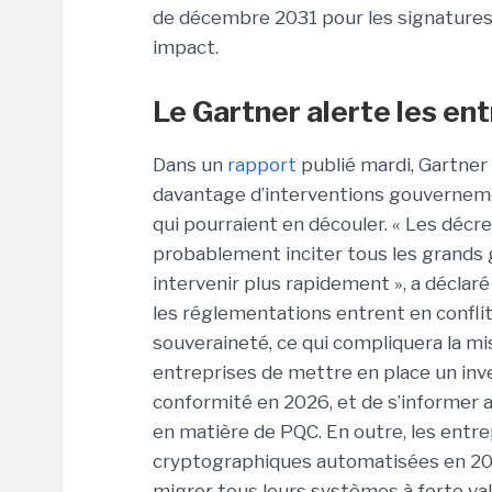
de décembre 2031 pour les signatures 
impact.
Le Gartner alerte les en
Dans un
rapport
publié mardi, Gartner 
davantage d’interventions gouvernemen
qui pourraient en découler.
« Les décr
probablement inciter tous les grands
intervenir plus rapidement », a déclaré
les réglementations entrent en confl
souveraineté, ce qui compliquera la mi
entreprises de mettre en place un in
conformité en 2026, et de s’informer a
en matière de PQC. En outre, les entr
cryptographiques automatisées en 2027
migrer tous leurs systèmes à forte val