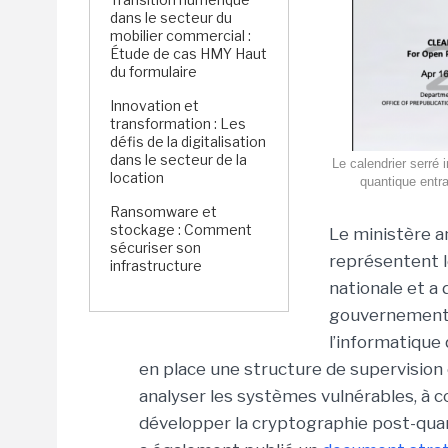
dans le secteur du
mobilier commercial :
Étude de cas HMY Haut
du formulaire
Innovation et
transformation : Les
défis de la digitalisation
dans le secteur de la
Le calendrier serré
location
quantique entra
Ransomware et
stockage : Comment
Le ministère a
sécuriser son
représentent l
infrastructure
nationale et a
gouvernement f
l’informatique 
en place une structure de supervision 
analyser les systèmes vulnérables, à c
développer la cryptographie post-quan