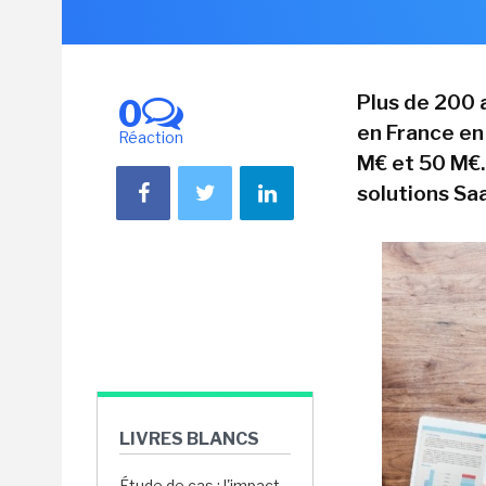
Plus de 200 
0
en France en
Réaction
M€ et 50 M€.
solutions Sa
LIVRES BLANCS
Étude de cas : l'impact