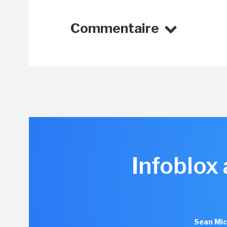
Commentaire
Infoblox
Sean Mic