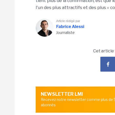
tient plus de la confirmation, est que 
l'un des plus attractifs et des plus « c
Article rédigé par
Fabrice Alessi
Journaliste
Cet article
NEWSLETTER LMI
Recevez notre newsletter comme plus de
abonnés