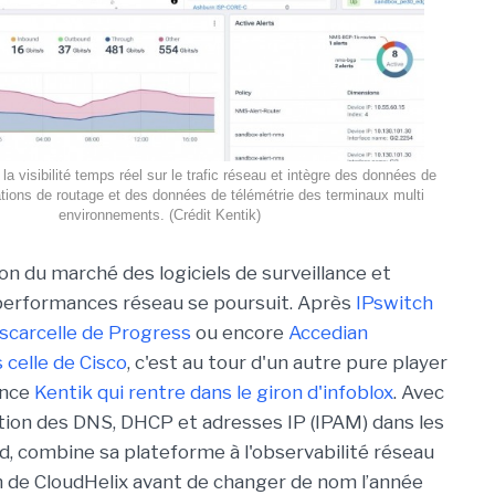
la visibilité temps réel sur le trafic réseau et intègre des données de
ations de routage et des données de télémétrie des terminaux multi
environnements. (Crédit Kentik)
on du marché des logiciels de surveillance et
performances réseau se poursuit. Après
IPswitch
scarcelle de Progress
ou encore
Accedian
celle de Cisco
, c'est au tour d'un autre pure player
ence
Kentik qui rentre dans le giron d'infoblox
. Avec
estion des DNS, DHCP et adresses IP (IPAM) dans les
, combine sa plateforme à l'observabilité réseau
 de CloudHelix avant de changer de nom l’année