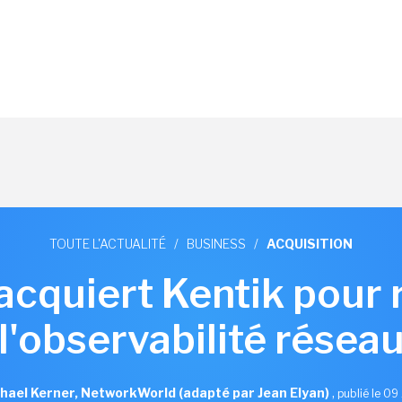
TOUTE L'ACTUALITÉ
/
BUSINESS
/
ACQUISITION
 acquiert Kentik pour 
l'observabilité résea
hael Kerner, NetworkWorld (adapté par Jean Elyan)
,
publié le 09 