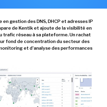
te en gestion des DNS, DHCP et adresses IP
pare de Kentik et ajoute de la visibilité en
u trafic réseau à sa plateforme. Un rachat
 sur fond de concentration du secteur des
 monitoring et d'analyse des performances