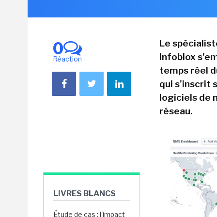
Le spécialis
0
Infoblox s'em
Réaction
temps réel d
qui s'inscrit
logiciels de
réseau.
LIVRES BLANCS
Étude de cas : l'impact