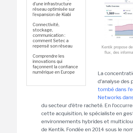
d'une infrastructure
réseau optimisée sur
l'expansion de Kiabi
Connectivité,
stockage,
communication :
comment Setec a
repensé son réseau
Kentik propose de 
flux, des inform
Comprendre les
innovations qui
façonnent la confiance
numérique en Europe
La concentrati
d'analyse des 
tombé dans l'e
Networks dans 
du secteur d'être racheté. En l'occurr
cette acquisition, le spécialiste en g
environnements hybrides et multicloud
de Kentik. Fondée en 2014 sous le nom