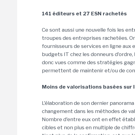
141 éditeurs et 27 ESN rachetés
Ce sont aussi une nouvelle fois les ent
troupes des entreprises rachetées. On 
fournisseurs de services en ligne aux 
budgets IT chez les donneurs d'ordre, l
donc vues comme des stratégies gagna
permettent de maintenir et/ou de conq
Moins de valorisations basées sur 
L'élaboration de son dernier panorama
changement dans les méthodes de valo
Nombre d'entre eux ont en effet établi
cibles et non plus en multiple de chiff