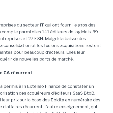
reprises du secteur IT qui ont fourni le gros des
compte parmi elles 141 éditeurs de logiciels, 39
entreprises et 27 ESN. Malgré la baisse des
a consolidation et les fusions-acquisitions restent
ntes pour beaucoup d'acteurs. Elles leur
uérir de nouvelles parts de marché.
le CA récurrent
 a permis à In Extenso Finance de constater un
risation des acquéreurs d'éditeurs SaaS BtoB.
 leur prix sur la base des Ebidta en numéraire des
re d'affaires récurrent. L'autre enseignement, qui