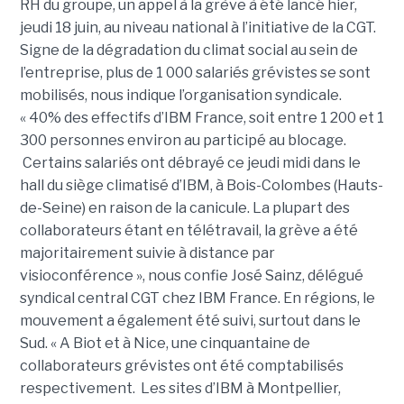
RH du groupe, un appel à la grève à été lancé hier,
jeudi 18 juin, au niveau national à l’initiative de la CGT.
Signe de la dégradation du climat social au sein de
l’entreprise, plus de 1 000 salariés grévistes se sont
mobilisés, nous indique l’organisation syndicale.
« 40% des effectifs d’IBM France, soit entre 1 200 et 1
300 personnes environ au participé au blocage.
Certains salariés ont débrayé ce jeudi midi dans le
hall du siège climatisé d’IBM, à Bois-Colombes (Hauts-
de-Seine) en raison de la canicule. La plupart des
collaborateurs étant en télétravail, la grève a été
majoritairement suivie à distance par
visioconférence », nous confie José Sainz, délégué
syndical central CGT chez IBM France. En régions, le
mouvement a également été suivi, surtout dans le
Sud. « A Biot et à Nice, une cinquantaine de
collaborateurs grévistes ont été comptabilisés
respectivement. Les sites d’IBM à Montpellier,