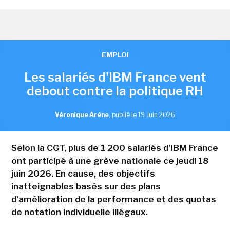
EMPLOI
Les salariés d'IBM France vent
debout contre la politique RH
Véronique Arène
,
publié le 19 Juin 2026
Selon la CGT, plus de 1 200 salariés d'IBM France
ont participé à une grève nationale ce jeudi 18
juin 2026. En cause, des objectifs
inatteignables basés sur des plans
d'amélioration de la performance et des quotas
de notation individuelle illégaux.