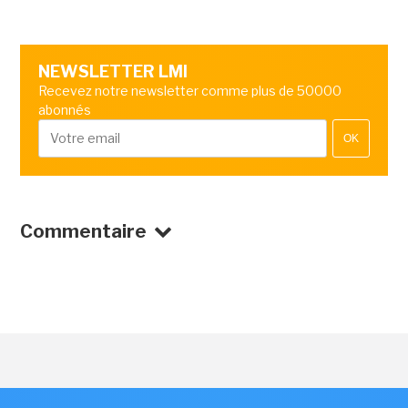
NEWSLETTER LMI
Recevez notre newsletter comme plus de 50000
abonnés
OK
Commentaire