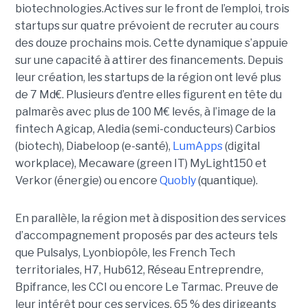
biotechnologies.Actives sur le front de l’emploi, trois
startups sur quatre prévoient de recruter au cours
des douze prochains mois. Cette dynamique s’appuie
sur une capacité à attirer des financements. Depuis
leur création, les startups de la région ont levé plus
de 7 Md€. Plusieurs d’entre elles figurent en tête du
palmarès avec plus de 100 M€ levés, à l’image de la
fintech Agicap, Aledia (semi-conducteurs) Carbios
(biotech), Diabeloop (e-santé),
LumApps
(digital
workplace), Mecaware (green IT) MyLight150 et
Verkor (énergie) ou encore
Quobly
(quantique).
En parallèle, la région met à disposition des services
d’accompagnement proposés par des acteurs tels
que Pulsalys, Lyonbiopôle, les French Tech
territoriales, H7, Hub612, Réseau Entreprendre,
Bpifrance, les CCI ou encore Le Tarmac. Preuve de
leur intérêt pour ces services, 65 % des dirigeants