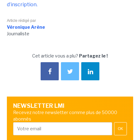
d’inscription.
Article rédigé par
Véronique Arène
Journaliste
Cet article vous a plu?
Partagez le !
NEWSLETTER LMI
Recevez notre newsletter comme plus de 50000
abonnés
OK