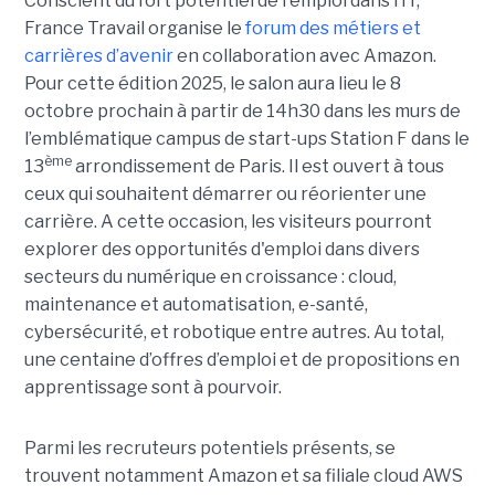
Conscient du fort potentiel de l'emploi dans l’IT,
France Travail organise le
forum des métiers et
carrières d’avenir
en collaboration avec Amazon.
Pour cette édition 2025, le salon aura lieu le 8
octobre prochain à partir de 14h30 dans les murs de
l’emblématique campus de start-ups Station F dans le
ème
13
arrondissement de Paris. Il est ouvert à tous
ceux qui souhaitent démarrer ou réorienter une
carrière. A cette occasion, les visiteurs pourront
explorer des opportunités d'emploi dans divers
secteurs du numérique en croissance : cloud,
maintenance et automatisation, e-santé,
cybersécurité, et robotique entre autres. Au total,
une centaine d’offres d’emploi et de propositions en
apprentissage sont à pourvoir.
Parmi les recruteurs potentiels présents, se
trouvent notamment Amazon et sa filiale cloud AWS