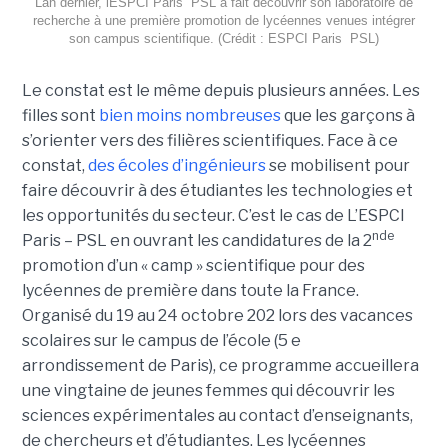
Lan dernier, lESPCI Paris  PSL a fait découvrir son laboratoire de
recherche à une première promotion de lycéennes venues intégrer
son campus scientifique. (Crédit : ESPCI Paris  PSL)
Le constat est le même depuis plusieurs années. Les
filles sont
bien moins nombreuses
que les garçons à
s’orienter vers des filières scientifiques. Face à ce
constat,
des écoles d’ingénieurs
se mobilisent pour
faire découvrir à des étudiantes les technologies et
les opportunités du secteur. C’est le cas de L’ESPCI
nde
Paris – PSL en ouvrant les candidatures de la 2
promotion d’un « camp » scientifique pour des
lycéennes de première dans toute la France.
Organisé du 19 au 24 octobre 202 lors des vacances
scolaires sur le campus de l’école (5 e
arrondissement de Paris), ce programme accueillera
une vingtaine de jeunes femmes qui découvrir les
sciences expérimentales au contact d’enseignants,
de chercheurs et d’étudiantes. Les lycéennes