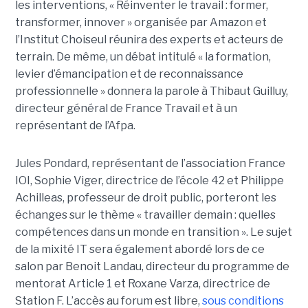
les interventions, « Réinventer le travail : former,
transformer, innover » organisée par Amazon et
l’Institut Choiseul réunira des experts et acteurs de
terrain. De même, un débat intitulé « la formation,
levier d’émancipation et de reconnaissance
professionnelle » donnera la parole à Thibaut Guilluy,
directeur général de France Travail et à un
représentant de l’Afpa.
Jules Pondard, représentant de l’association France
IOI, Sophie Viger, directrice de l’école 42 et Philippe
Achilleas, professeur de droit public, porteront les
échanges sur le thème « travailler demain : quelles
compétences dans un monde en transition ». Le sujet
de la mixité IT sera également abordé lors de ce
salon par Benoit Landau, directeur du programme de
mentorat Article 1 et Roxane Varza, directrice de
Station F. L’accès au forum est libre,
sous conditions