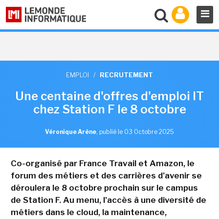
EMPLOI
/
RECRUTEMENT
Une centaine d'offres d'emploi IT
chez Station F le 8 octobre
Véronique Arène
,
publié le 03 Octobre 2025
Co-organisé par France Travail et Amazon, le
forum des métiers et des carrières d'avenir se
déroulera le 8 octobre prochain sur le campus
de Station F. Au menu, l'accès à une diversité de
métiers dans le cloud, la maintenance,