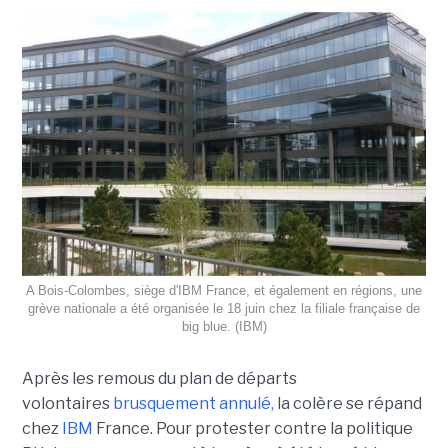
A Bois-Colombes, siège d'IBM France, et également en régions, une
grève nationale a été organisée le 18 juin chez la filiale française de
big blue. (IBM)
Après les remous du plan de départs
volontaires
brusquement annulé,
la colère se répand
chez
IBM
France. Pour protester contre la politique