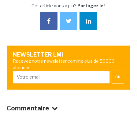
Cet article vous a plu?
Partagez le !
NEWSLETTER LMI
Recevez notre newsletter comme plus de 50000
abonnés
OK
Commentaire