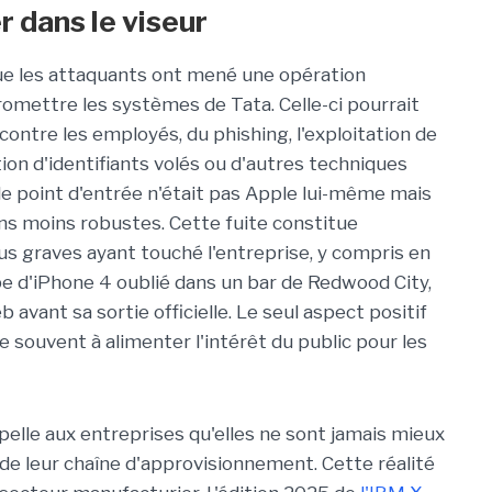
 dans le viseur
que les attaquants ont mené une opération
mettre les systèmes de Tata. Celle-ci pourrait
ontre les employés, du phishing, l'exploitation de
ation d'identifiants volés ou d'autres techniques
 le point d'entrée n'était pas Apple lui-même mais
ns moins robustes. Cette fuite constitue
us graves ayant touché l'entreprise, y compris en
pe d'iPhone 4 oublié dans un bar de Redwood City,
b avant sa sortie officielle. Le seul aspect positif
ue souvent à alimenter l'intérêt du public pour les
ppelle aux entreprises qu'elles ne sont jamais mieux
 de leur chaîne d'approvisionnement. Cette réalité