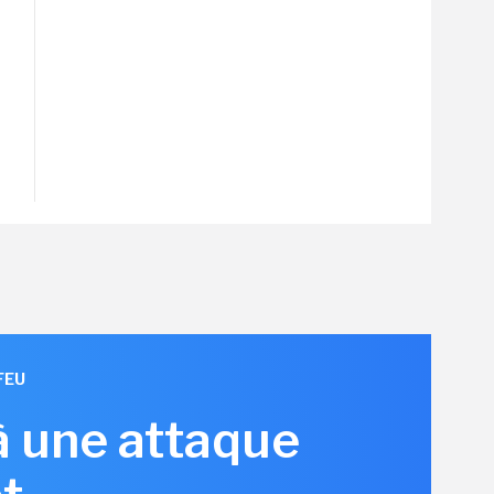
FEU
à une attaque