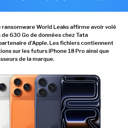
 ransomware World Leaks affirme avoir volé
us de 630 Go de données chez Tata
partenaire d'Apple. Les fichiers contiennent
ons sur les futurs iPhone 18 Pro ainsi que
isseurs de la marque.