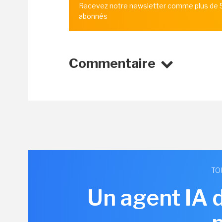
Recevez notre newsletter comme plus de
abonnés
Commentaire
TO
Un agent IA 