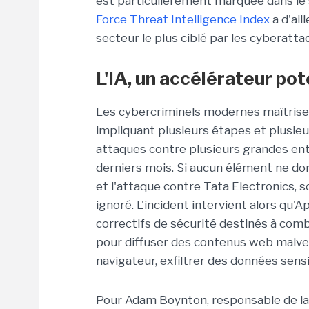
est particulièrement marquée dans le 
Force Threat Intelligence Index
a d'ail
secteur le plus ciblé par les cyberatt
L'IA, un accélérateur po
Les cybercriminels modernes maîtrise
impliquant plusieurs étapes et plusieu
attaques contre plusieurs grandes entr
derniers mois. Si aucun élément ne donne
et l'attaque contre Tata Electronics, 
ignoré. L'incident intervient alors qu
correctifs de sécurité destinés à comb
pour diffuser des contenus web malve
navigateur, exfiltrer des données sens
Pour
Adam Boynton
, responsable de l