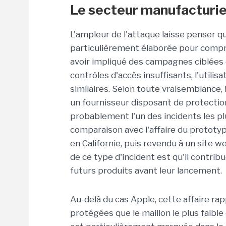
Le secteur manufacturier
L'ampleur de l'attaque laisse penser 
particulièrement élaborée pour compro
avoir impliqué des campagnes ciblées c
contrôles d'accès insuffisants, l'utilis
similaires. Selon toute vraisemblance,
un fournisseur disposant de protectio
probablement l'un des incidents les pl
comparaison avec l'affaire du prototy
en Californie, puis revendu à un site we
de ce type d'incident est qu'il contrib
futurs produits avant leur lancement.
Au-delà du cas Apple, cette affaire ra
protégées que le maillon le plus faible