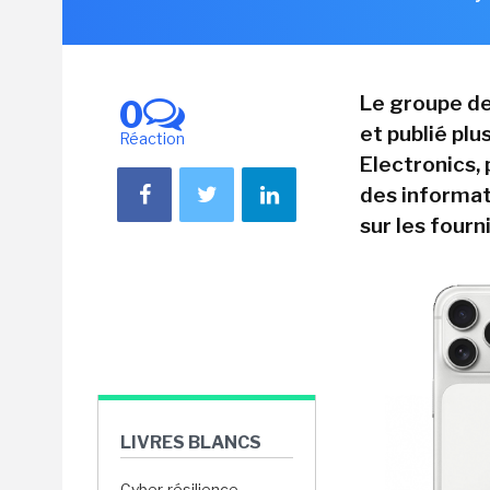
Le groupe de
0
et publié pl
Réaction
Electronics, 
des informati
sur les fourn
LIVRES BLANCS
Cyber-résilience