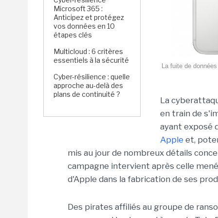
Microsoft 365 :
Anticipez et protégez
vos données en 10
étapes clés
Multicloud : 6 critères
essentiels à la sécurité
La fuite de données
Cyber-résilience : quelle
approche au-delà des
plans de continuité ?
La cyberattaq
en train de s'
ayant exposé d
Apple
et, pote
mis au jour de nombreux détails conce
campagne intervient après celle men
d'Apple dans la fabrication de ses prod
Des pirates affiliés au groupe de ran