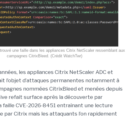
trouvé une faille dans les appliances Citrix NetScaler ressemblant aux
campagnes CitrixBleed. (Crédit WatchTwr)
années, les appliances Citrix NetScaler ADC et
ait l’objet d’attaques permanentes notamment à
ampagnes nommées CitrixBleed et menées depuis
ive refait surface après la découverte par
la faille CVE-2026-8451 entraînant une lecture
e par Citrix mais les attaquants l’on rapidement