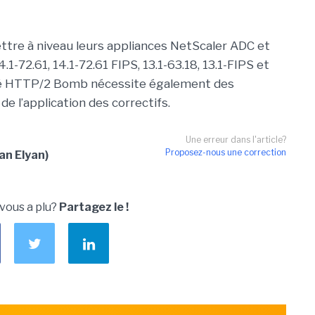
ttre à niveau leurs appliances NetScaler ADC et
1-72.61, 14.1-72.61 FIPS, 13.1-63.18, 13.1-FIPS et
lité HTTP/2 Bomb nécessite également des
de l’application des correctifs.
Une erreur dans l'article?
Proposez-nous une correction
an Elyan)
 vous a plu?
Partagez le !