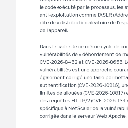
le code exécuté par le processus, les
anti-exploitation comme l’ASLR (Addr
dite de « distribution aléatoire de l'e
de l’appareil.
Dans le cadre de ce même cycle de corr
vulnérabilités de « débordement de mé
CVE-2026-8452 et CVE-2026-8655. L’en
vulnérabilités est une approche coura
également corrigé une faille permettant
authentification (CVE-2026-10816), une
limites de allouées (CVE-2026-10817) e
des requêtes HTTP/2 (CVE-2026-13474)
spécifique à NetScaler de la vulnér
corrigée dans le serveur Web Apache.