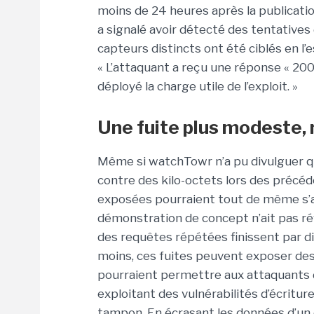
moins de 24 heures après la publication
a signalé avoir détecté des tentatives
capteurs distincts ont été ciblés en l’e
« L’attaquant a reçu une réponse « 20
déployé la charge utile de l’exploit. »
Une fuite plus modeste
Même si watchTowr n’a pu divulguer qu
contre des kilo-octets lors des précéd
exposées pourraient tout de même s’av
démonstration de concept n’ait pas révé
des requêtes répétées finissent par di
moins, ces fuites peuvent exposer de
pourraient permettre aux attaquants d
exploitant des vulnérabilités d’écrit
tampon. En écrasant les données d’u