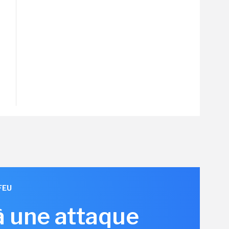
FEU
à une attaque