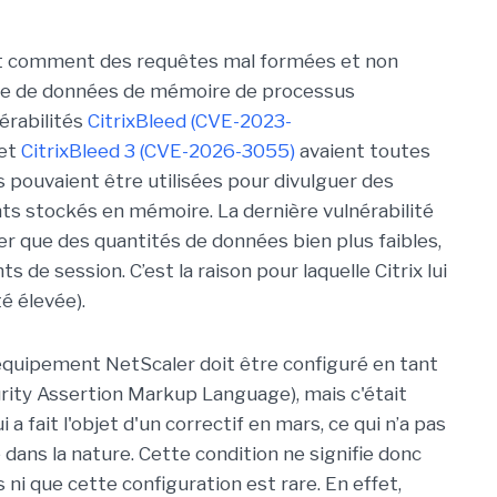
nt comment des requêtes mal formées et non
uite de données de mémoire de processus
érabilités
CitrixBleed (CVE-2023-
et
CitrixBleed 3 (CVE-2026-3055)
avaient toutes
s pouvaient être utilisées pour divulguer des
ants stockés en mémoire. La dernière vulnérabilité
 que des quantités de données bien plus faibles,
s de session. C’est la raison pour laquelle Citrix lui
é élevée).
l'équipement NetScaler doit être configuré en tant
rity Assertion Markup Language), mais c'était
 a fait l'objet d'un correctif en mars, ce qui n’a pas
dans la nature. Cette condition ne signifie donc
ni que cette configuration est rare. En effet,