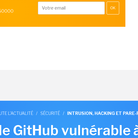
OK
 50000
UTE L'ACTUALITÉ
/
SÉCURITÉ
/
INTRUSION, HACKING ET PARE-
de GitHub vulnérable 