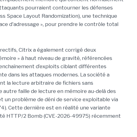
 attaquants pourraient contourner les défenses
ess Space Layout Randomization), une technique
space d'adressage », pour prendre le contrôle total
ectifs, Citrix a également corrigé deux
moire » à haut niveau de gravité, référencées
chaînement d’exploits ciblant différentes
nte dans les attaques modernes. La société a
 la lecture arbitraire de fichiers sans
 autre faille de lecture en mémoire au-delà des
t un problème de déni de service exploitable via
. Cette dernière est en réalité une variante
abilité HTTP/2 Bomb (CVE-2026-49975) récemment