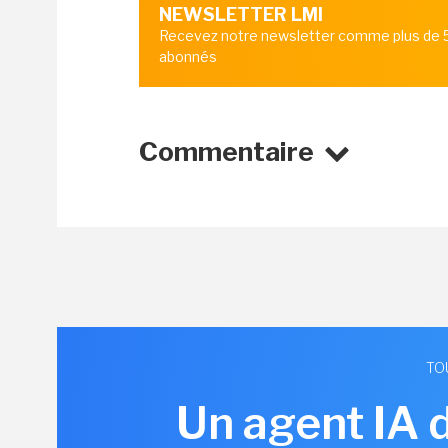
NEWSLETTER LMI
Recevez notre newsletter comme plus de
abonnés
Commentaire
TO
Un agent IA 