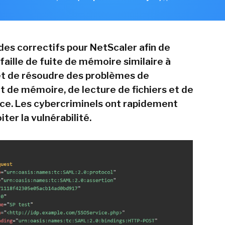
é des correctifs pour NetScaler afin de
faille de fuite de mémoire similaire à
et de résoudre des problèmes de
de mémoire, de lecture de fichiers et de
ice. Les cybercriminels ont rapidement
iter la vulnérabilité.