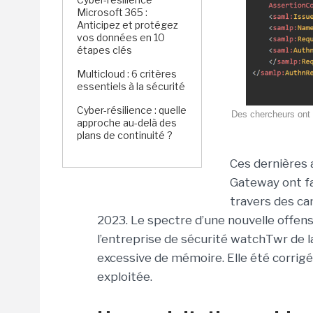
Microsoft 365 :
Anticipez et protégez
vos données en 10
étapes clés
Multicloud : 6 critères
essentiels à la sécurité
Cyber-résilience : quelle
Des chercheurs ont 
approche au-delà des
plans de continuité ?
Ces dernières 
Gateway ont f
travers des c
2023. Le spectre d’une nouvelle offens
l’entreprise de sécurité watchTwr de 
excessive de mémoire. Elle été corrigé
exploitée.