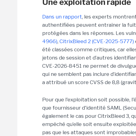
Une exploitation rapide
Dans un rapport
, les experts montre
authentifiées peuvent entraîner la f
protégées dans les réponses. Les vuln
4966)
,
CitrixBleed 2 (CVE-2025-5777)
été classées comme critiques, car elle
jetons de session et d’autres identifi
CVE-2026-8451 ne permet de divulguer
qui ne semblent pas inclure d’identifiant
a attribué un score CVSS de 8,8 (gravit
Pour que l'exploitation soit possible, 
que fournisseur d'identité SAML (Secu
également le cas pour CitrixBleed 3, qui
empêché qu’elle soit ensuite exploitée 
pas que les attaques sont improbables 