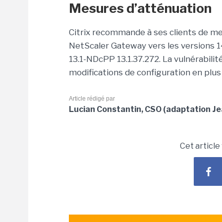
Mesures d’atténuation
Citrix recommande à ses clients de me
NetScaler Gateway vers les versions 14.
13.1-NDcPP 13.1.37.272. La vulnérabi
modifications de configuration en plus 
Article rédigé par
Lucian Constantin, CSO (adaptation Je
Cet article