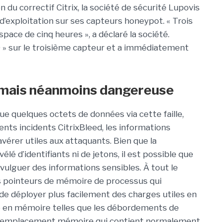
 du correctif Citrix, la société de sécurité Lupovis
 d’exploitation sur ses capteurs honeypot. « Trois
space de cinq heures », a déclaré la société.
0 » sur le troisième capteur et a immédiatement
, mais néanmoins dangereuse
e quelques octets de données via cette faille,
ents incidents CitrixBleed, les informations
érer utiles aux attaquants. Bien que la
lé d’identifiants ni de jetons, il est possible que
vulguer des informations sensibles. À tout le
s pointeurs de mémoire de processus qui
e déployer plus facilement des charges utiles en
ure en mémoire telles que les débordements de
n emplacement mémoire qui contient normalement