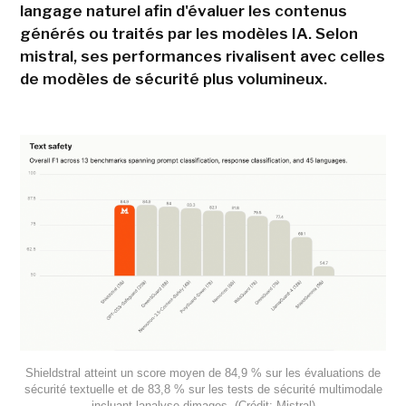
langage naturel afin d'évaluer les contenus
générés ou traités par les modèles IA. Selon
mistral, ses performances rivalisent avec celles
de modèles de sécurité plus volumineux.
Shieldstral atteint un score moyen de 84,9 % sur les évaluations de
sécurité textuelle et de 83,8 % sur les tests de sécurité multimodale
incluant lanalyse dimages. (Crédit: Mistral)