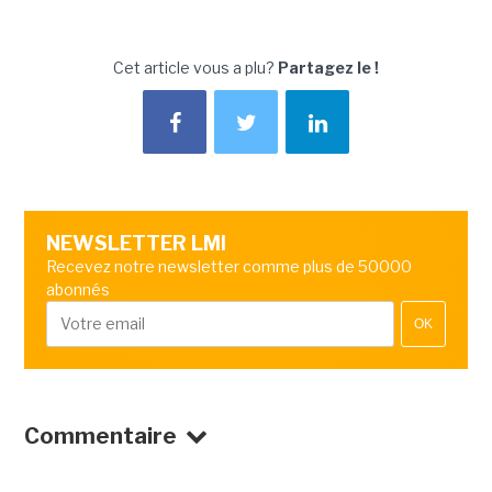
Cet article vous a plu?
Partagez le !
NEWSLETTER LMI
Recevez notre newsletter comme plus de 50000
abonnés
OK
Commentaire