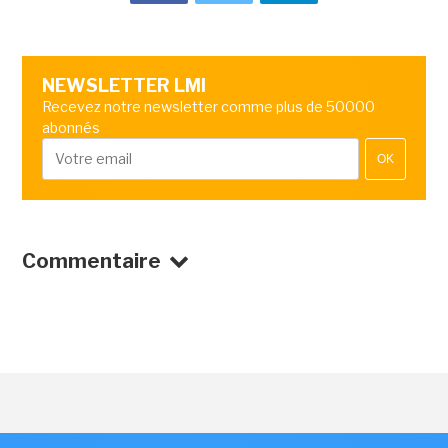
NEWSLETTER LMI
Recevez notre newsletter comme plus de 50000
abonnés
OK
Commentaire