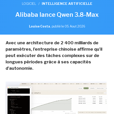
LOGICIEL
/
INTELLIGENCE ARTIFICIELLE
Alibaba lance Qwen 3.8-Max
Louise Costa
,
publié le 05 Aout 2026
Avec une architecture de 2 400 milliards de
paramètres, l'entreprise chinoise affirme qu'il
peut exécuter des tâches complexes sur de
longues périodes grâce à ses capacités
d'autonomie.