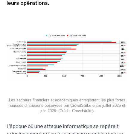
leurs opérations.
Les secteurs financiers et académiques enregistrent les plus fortes
hausses dintrusions observées par CrowdStrike entre juillet 2025 et
juin 2026. (Crédit: Crowdstrike)
L’époque où une attaque informatique se repérait
principalement grâce à un malware semble révolue.