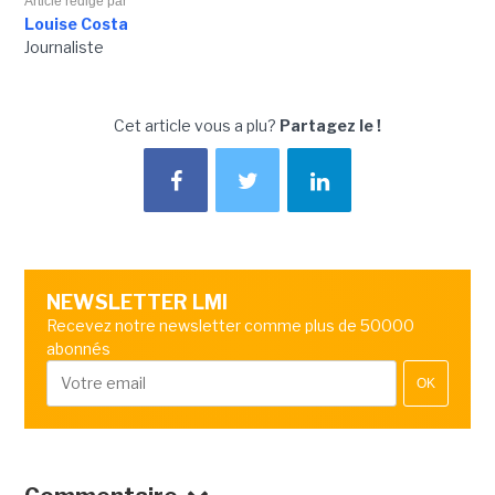
Article rédigé par
Louise Costa
Journaliste
Cet article vous a plu?
Partagez le !
NEWSLETTER LMI
Recevez notre newsletter comme plus de 50000
abonnés
OK