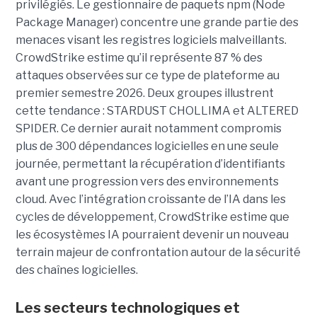
privilégiés.
Le gestionnaire de paquets npm (Node
Package Manager) concentre une grande partie des
menaces visant les registres logiciels malveillants.
CrowdStrike estime qu’il représente 87 % des
attaques observées sur ce type de plateforme au
premier semestre 2026.
Deux groupes illustrent
cette tendance : STARDUST CHOLLIMA et ALTERED
SPIDER. Ce dernier aurait notamment compromis
plus de 300 dépendances logicielles en une seule
journée, permettant la récupération d’identifiants
avant une progression vers des environnements
cloud.
Avec l’intégration croissante de l’IA dans les
cycles de développement, CrowdStrike estime que
les écosystèmes IA pourraient devenir un nouveau
terrain majeur de confrontation autour de la sécurité
des chaînes logicielles.
Les secteurs technologiques et