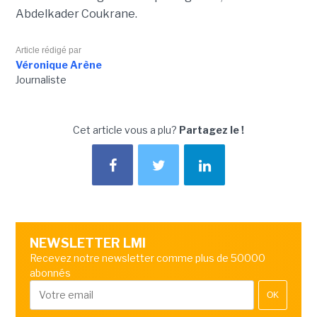
Abdelkader Coukrane.
Article rédigé par
Véronique Arène
Journaliste
Cet article vous a plu?
Partagez le !
NEWSLETTER LMI
Recevez notre newsletter comme plus de 50000
abonnés
OK