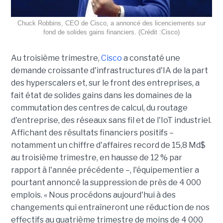
Chuck Robbins, CEO de Cisco, a annoncé des licenciements sur
fond de solides gains financiers. (Crédit :Cisco)
Au troisième trimestre,
Cisco
a constaté une
demande croissante d'infrastructures d'IA de la part
des hyperscalers et, sur le front des entreprises, a
fait état de solides gains dans les domaines de la
commutation des centres de calcul, du routage
d'entreprise, des réseaux sans fil et de l'IoT industriel.
Affichant des résultats financiers positifs –
notamment un chiffre d'affaires record de 15,8 Md$
au troisième trimestre, en hausse de 12 % par
rapport à l'année précédente –, l'équipementier a
pourtant annoncé la suppression de près de 4 000
emplois. « Nous procédons aujourd'hui à des
changements qui entraîneront une réduction de nos
effectifs au quatrième trimestre de moins de 4 000