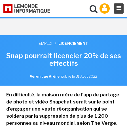
EMPLOI
/
LICENCIEMENT
Snap pourrait licencier 20% de ses
effectifs
Véronique Arène
,
publié le 31 Aout 2022
En difficulté, la maison mère de l'app de partage
de photo et vidéo Snapchat serait sur le point
d'engager une vaste réorganisation qui se
soldera par la suppression de plus de 1 200
personnes au niveau mondial, selon The Verge.