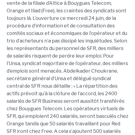
vente de la filiale d’Altice à Bouygues Telecom,
Orange et Iliad (Free), les craintes des syndicats sont
toujours là. L’ouverture ce mercredi 24 juin, de la
procédure d’information et de consultation des
comités sociaux et économiques de l’opérateur et du
trio d’acheteurs n’a pas dissipé les inquiétudes. Selon
les représentants du personnel de SFR, des milliers
de salariés risquent de perdre leur emploi. Pour
l’Unsa, syndicat majoritaire de l’opérateur, des milliers
d’emplois sont menacés. Abdelkader Choukrane,
secrétaire général d’Unsa et délégué syndical
central de SFR nous détaille : « La répartition des
actifs prévoit qu’à la clôture de l’accord, les 2400
salariés de SFR Business seront aussitôt transférés
chez Bouygues Telecom. Les opérateurs virtuels de
SFR, qui emploient 240 salariés, seront basculés chez
Orange tandis que 50 salariés travaillant pour Red
SFR iront chez Free. A cela s’ajoutent 500 salariés