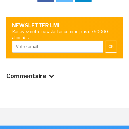
NEWSLETTER LMI
Recevez notre newsletter comme plus de 50000
abonnés
OK
Commentaire