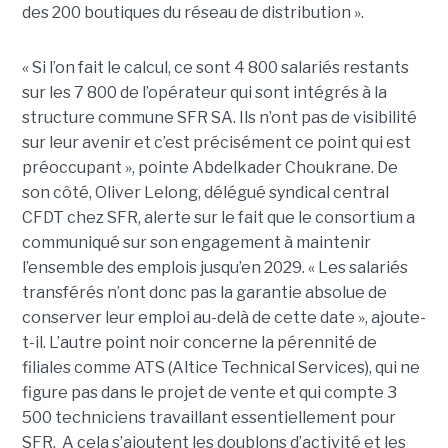
des 200 boutiques du réseau de distribution ».
« Si l’on fait le calcul, ce sont 4 800 salariés restants
sur les 7 800 de l’opérateur qui sont intégrés à la
structure commune SFR SA. Ils n’ont pas de visibilité
sur leur avenir et c’est précisément ce point qui est
préoccupant », pointe Abdelkader Choukrane. De
son côté, Oliver Lelong, délégué syndical central
CFDT chez SFR, alerte sur le fait que le consortium a
communiqué sur son engagement à maintenir
l’ensemble des emplois jusqu’en 2029. « Les salariés
transférés n’ont donc pas la garantie absolue de
conserver leur emploi au-delà de cette date », ajoute-
t-il. L’autre point noir concerne la pérennité de
filiales comme ATS (Altice Technical Services), qui ne
figure pas dans le projet de vente et qui compte 3
500 techniciens travaillant essentiellement pour
SFR. A cela s’ajoutent les doublons d’activité et les