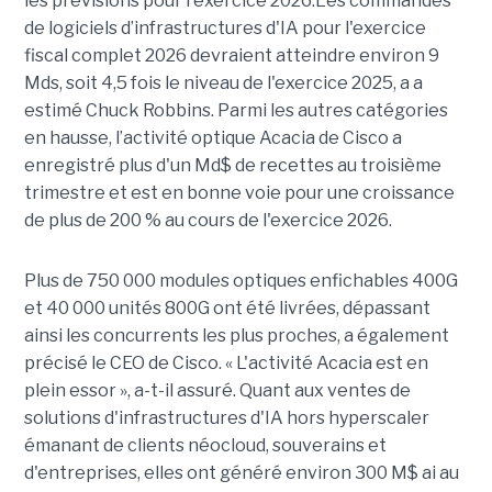
les prévisions pour l'exercice 2026.Les commandes
de logiciels d’infrastructures d'IA pour l'exercice
fiscal complet 2026 devraient atteindre environ 9
Mds, soit 4,5 fois le niveau de l'exercice 2025, a a
estimé Chuck Robbins. Parmi les autres catégories
en hausse, l’activité optique Acacia de Cisco a
enregistré plus d'un Md$ de recettes au troisième
trimestre et est en bonne voie pour une croissance
de plus de 200 % au cours de l'exercice 2026.
Plus de 750 000 modules optiques enfichables 400G
et 40 000 unités 800G ont été livrées, dépassant
ainsi les concurrents les plus proches, a également
précisé le CEO de Cisco. « L'activité Acacia est en
plein essor », a-t-il assuré. Quant aux ventes de
solutions d'infrastructures d'IA hors hyperscaler
émanant de clients néocloud, souverains et
d'entreprises, elles ont généré environ 300 M$ ai au