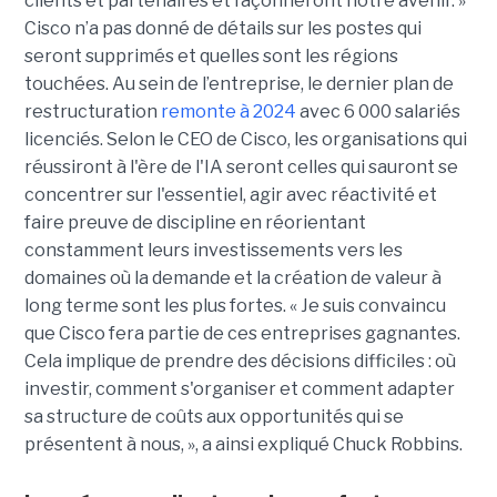
clients et partenaires et façonneront notre avenir. »
Cisco n’a pas donné de détails sur les postes qui
seront supprimés et quelles sont les régions
touchées. Au sein de l’entreprise, le dernier plan de
restructuration
remonte à 2024
avec 6 000 salariés
licenciés. Selon le CEO de Cisco, les organisations qui
réussiront à l'ère de l'IA seront celles qui sauront se
concentrer sur l'essentiel, agir avec réactivité et
faire preuve de discipline en réorientant
constamment leurs investissements vers les
domaines où la demande et la création de valeur à
long terme sont les plus fortes. « Je suis convaincu
que Cisco fera partie de ces entreprises gagnantes.
Cela implique de prendre des décisions difficiles : où
investir, comment s'organiser et comment adapter
sa structure de coûts aux opportunités qui se
présentent à nous, », a ainsi expliqué Chuck Robbins.