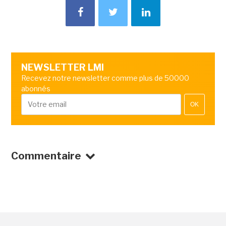
NEWSLETTER LMI
Recevez notre newsletter comme plus de 50000
abonnés
OK
Commentaire