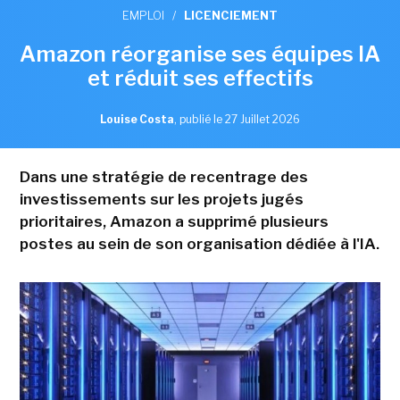
EMPLOI
/
LICENCIEMENT
Amazon réorganise ses équipes IA
et réduit ses effectifs
Louise Costa
,
publié le 27 Juillet 2026
Dans une stratégie de recentrage des
investissements sur les projets jugés
prioritaires, Amazon a supprimé plusieurs
postes au sein de son organisation dédiée à l'IA.