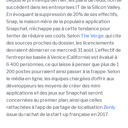
Depuis le printemps dernier, les plans de réduction se
succèdent dans les entreprises IT de la Silicon Valley.
En évoquant la suppression de 20% de ses effectifs,
Snap, la maison mère de la populaire application
Snapchat, n’échappe pas à cette tendance pour
tenter de réduire ses coûts. Selon
The Verge,
qui cite
des sources proches du dossier, les licenciements
devraient démarrer ce mercredi 31 août. L’effectif de
l'entreprise basée à Venice (Californie) est évalué à
6 400 personnes, ce qui laisse à penser que plus de 1
200 postes pourraient ainsi passer à la trappe. Selon
le média en ligne, les équipes chargées d’offrir aux
développeurs les moyens de créer des mini-
applications et des jeux sur Snapchat seront
concernées au premier plan, ainsi que celles
rattachées à l’app de partage de localisation
Zenly
issue du rachat de la start-up française en 2017.