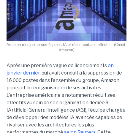
Amazon réorganise ses équipes IA et réduit certains effectifs. (Crédit:
Amazon)
Après une première vague de licenciements
en
janvier dernier,
qui avait conduit à la suppression de
16 000 postes dans l’ensemble du groupe, Amazon
poursuit la réorganisation de ses activités.
L’entreprise américaine a notamment réduit ses
effectifs au sein de son organisation dédiée à
l’Artificial General Intelligence (AGI), l’équipe chargée
de développer des modèles IA avancés capables de
rivaliser avec les architectures les plus
performantes du marché
selon Reuters
. Cette