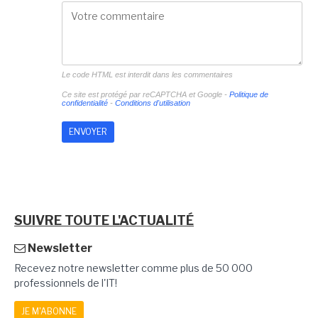
Le code HTML est interdit dans les commentaires
Ce site est protégé par reCAPTCHA et Google -
Politique de
confidentialité
-
Conditions d'utilisation
SUIVRE TOUTE L'ACTUALITÉ
Newsletter
Recevez notre newsletter comme plus de 50 000
professionnels de l'IT!
JE M'ABONNE