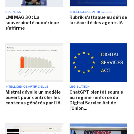
BUSINESS
INTELLIGENCE ARTIFICIELLE
LMI MAG 30 : La
Rubrik s'attaque au défi de
souveraineté numérique
la sécurité des agents IA
s'affirme
INTELLIGENCE ARTIFICIELLE
LÉGISLATION
Mistral dévoile un modèle
ChatGPT bientôt soumis
ouvert pour contrôler les
au régime renforcé du
contenus générés par l'IA
Digital Service Act de
l'Union...