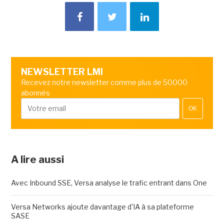
NEWSLETTER LMI
Recevez notre newsletter comme plus de 50000
abonnés
OK
A lire aussi
Avec Inbound SSE, Versa analyse le trafic entrant dans One
Versa Networks ajoute davantage d'IA à sa plateforme
SASE