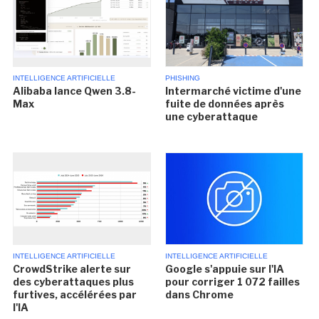
INTELLIGENCE ARTIFICIELLE
PHISHING
Alibaba lance Qwen 3.8-
Intermarché victime d'une
Max
fuite de données après
une cyberattaque
INTELLIGENCE ARTIFICIELLE
INTELLIGENCE ARTIFICIELLE
CrowdStrike alerte sur
Google s'appuie sur l'IA
des cyberattaques plus
pour corriger 1 072 failles
furtives, accélérées par
dans Chrome
l'IA