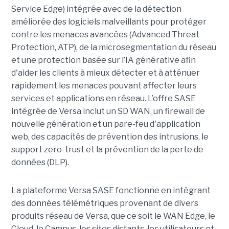
Service Edge) intégrée avec de la détection
améliorée des logiciels malveillants pour protéger
contre les menaces avancées (Advanced Threat
Protection, ATP), de la microsegmentation du réseau
et une protection basée sur l’IA générative afin
d'aider les clients à mieux détecter et à atténuer
rapidement les menaces pouvant affecter leurs
services et applications en réseau. L’offre SASE
intégrée de Versa inclut un SD WAN, un firewall de
nouvelle génération et un pare-feu d'application
web, des capacités de prévention des intrusions, le
support zero-trust et la prévention de la perte de
données (DLP).
La plateforme Versa SASE fonctionne en intégrant
des données télémétriques provenant de divers
produits réseau de Versa, que ce soit le WAN Edge, le
Cloud, le Campus, les sites distants, les utilisateurs et