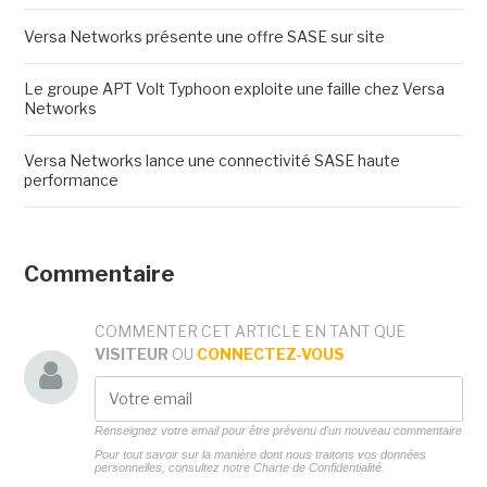
Versa Networks présente une offre SASE sur site
Le groupe APT Volt Typhoon exploite une faille chez Versa
Networks
Versa Networks lance une connectivité SASE haute
performance
Commentaire
COMMENTER CET ARTICLE EN TANT QUE
VISITEUR
OU
CONNECTEZ-VOUS
Renseignez votre email pour être prévenu d'un nouveau commentaire
Pour tout savoir sur la manière dont nous traitons vos données
personnelles, consultez notre
Charte de Confidentialité.