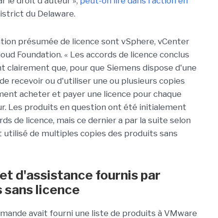
 le droit d'auteur »,
peut-on lire dans l'action en
istrict du Delaware.
ation présumée de licence sont vSphere, vCenter
Cloud Foundation. « Les accords de licence conclus
t clairement que, pour que Siemens dispose d'une
de recevoir ou d'utiliser une ou plusieurs copies
ement acheter et payer une licence pour chaque
ur. Les produits en question ont été initialement
ds de licence, mais ce dernier a par la suite selon
 utilisé de multiples copies des produits sans
et d'assistance fournis par
 sans licence
emande avait fourni une liste de produits à VMware