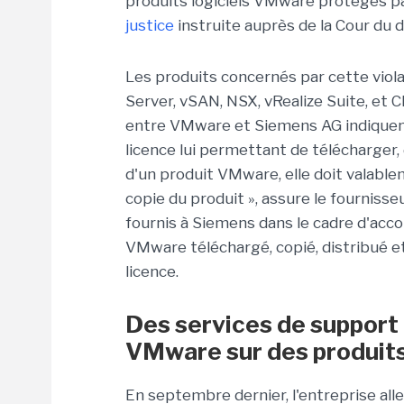
produits logiciels VMware protégés par
justice
instruite auprès de la Cour du d
Les produits concernés par cette viol
Server, vSAN, NSX, vRealize Suite, et 
entre VMware et Siemens AG indiquen
licence lui permettant de télécharger, 
d'un produit VMware, elle doit valabl
copie du produit », assure le fournisse
fournis à Siemens dans le cadre d'accor
VMware téléchargé, copié, distribué et
licence.
Des services de support 
VMware sur des produits
En septembre dernier, l'entreprise all