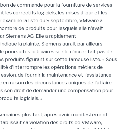
n bon de commande pour la fourniture de services
les correctifs logiciels, les mises à jour et les
ir examiné la liste du 9 septembre, VMware a
nombre de produits pour lesquels elle n'avait
par Siemens AG. Elle a rapidement
indique la plainte. Siemens aurait par ailleurs
poursuites judiciaires si elle n'acceptait pas de
es produits figurant sur cette fameuse liste. « Sous
ilité d'interrompre les opérations métiers de
ssion, de fournir la maintenance et l'assistance
te en raison des circonstances uniques de l'affaire,
pris son droit de demander une compensation pour
produits logiciels. »
es semaines plus tard, après avoir manifestement
ablissait sa violation des droits de VMware,