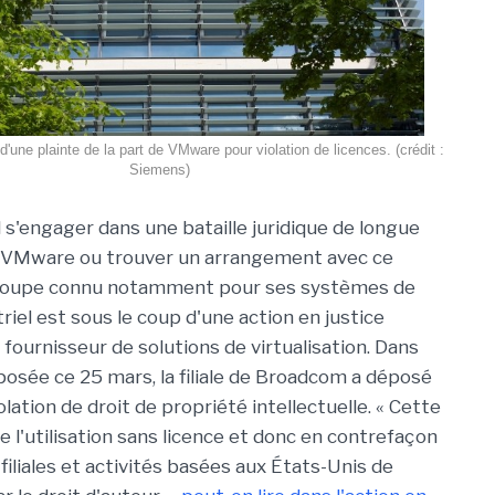
 d'une plainte de la part de VMware pour violation de licences. (crédit :
Siemens)
 s'engager dans une bataille juridique de longue
e VMware ou trouver un arrangement avec ce
groupe connu notamment pour ses systèmes de
riel est sous le coup d'une action en justice
 fournisseur de solutions de virtualisation. Dans
posée ce 25 mars, la filiale de Broadcom a déposé
olation de droit de propriété intellectuelle. « Cette
 l'utilisation sans licence et donc en contrefaçon
iliales et activités basées aux États-Unis de