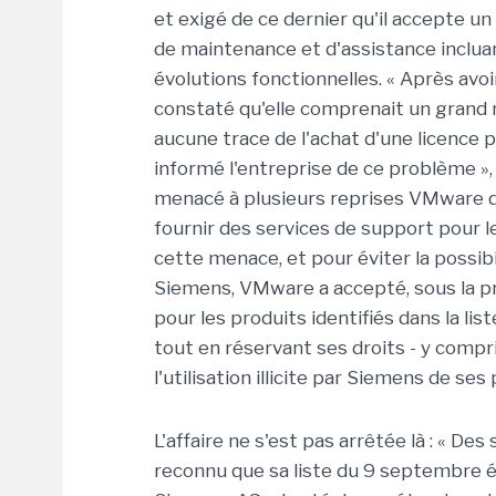
et exigé de ce dernier qu'il accepte u
de maintenance et d'assistance incluant 
évolutions fonctionnelles. « Après avo
constaté qu'elle comprenait un grand 
aucune trace de l'achat d'une licence 
informé l'entreprise de ce problème », 
menacé à plusieurs reprises VMware de 
fournir des services de support pour l
cette menace, et pour éviter la possib
Siemens, VMware a accepté, sous la pre
pour les produits identifiés dans la lis
tout en réservant ses droits - y com
l'utilisation illicite par Siemens de ses 
L'affaire ne s'est pas arrêtée là : « D
reconnu que sa liste du 9 septembre ét