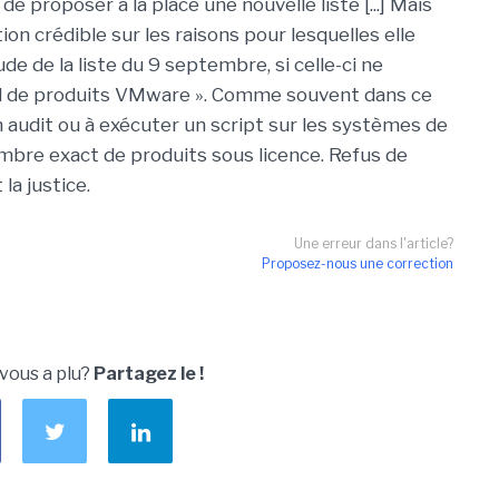
e proposer à la place une nouvelle liste [...] Mais
ion crédible sur les raisons pour lesquelles elle
ude de la liste du 9 septembre, si celle-ci ne
el de produits VMware ». Comme souvent dans ce
un audit ou à exécuter un script sur les systèmes de
nombre exact de produits sous licence. Refus de
la justice.
Une erreur dans l'article?
Proposez-nous une correction
 vous a plu?
Partagez le !