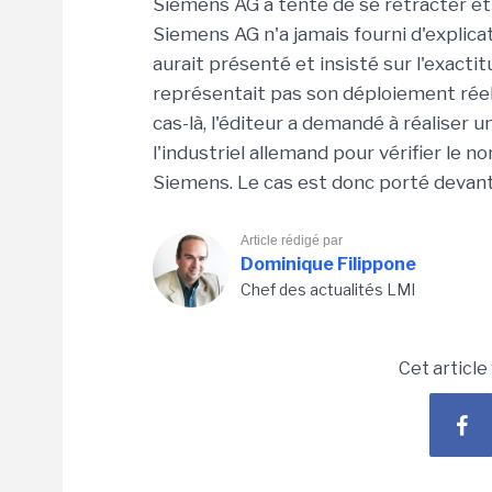
Siemens AG a tenté de se rétracter et d
Siemens AG n'a jamais fourni d'explicat
aurait présenté et insisté sur l'exactit
représentait pas son déploiement ré
cas-là, l'éditeur a demandé à réaliser 
l'industriel allemand pour vérifier le 
Siemens. Le cas est donc porté devant 
Article rédigé par
Dominique Filippone
Chef des actualités LMI
Cet article