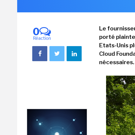
Le fournisse
0
porté plainte
Réaction
Etats-Unis pl
Cloud Founda
nécessaires.