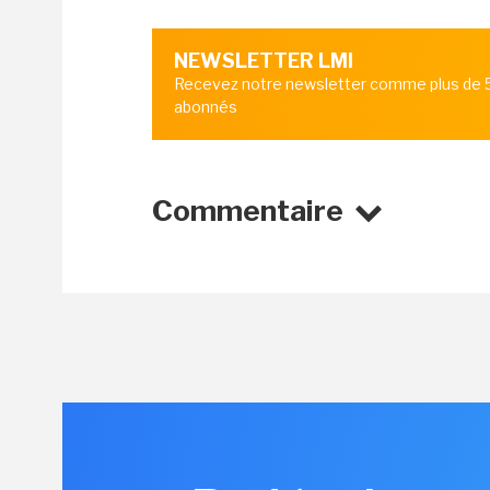
NEWSLETTER LMI
Recevez notre newsletter comme plus de
abonnés
Commentaire