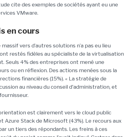
étude cite des exemples de sociétés ayant eu une
services VMware.
is en cours
e massif vers d’autres solutions n’a pas eu lieu
t restés fidèles au spécialiste de la virtualisation
ant. Seuls 4% des entreprises ont mené une
rs ou en réflexion. Des actions menées sous la
rections financières (15%). « La stratégie de
ussion au niveau du conseil d'administration, et
 fournisseur.
orientation est clairement vers le cloud public
V et Azure Stack de Microsoft (43%). Le recours aux
ar un tiers des répondants. Les freins à ces