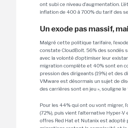
ont subi ce niveau d’augmentation. L’
inflation de 400 à 700% du tarif des 
Un exode pas massif, ma
Malgré cette politique tarifaire, l’exod
constate CloudBolt. 56% des sondés son
avec la volonté d’optimiser leur exist
migration complète et 40% sont en cou
pression des dirigeants (19%) et des di
VMware est désormais un sujet de disc
des carrières sont en jeu », souligne le
Pour les 44% qui ont ou vont migrer, l’
(72%), puis vient l’alternative Hyper-
offres Red Hat et Nutanix est adopté p