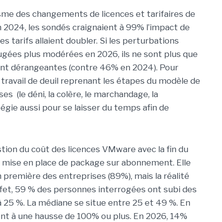
sme des changements de licences et tarifaires de
n 2024, les sondés craignaient à 99% l’impact de
s tarifs allaient doubler. Si les perturbations
jugées plus modérées en 2026, ils ne sont plus que
t dérangeantes (contre 46% en 2024). Pour
r travail de deuil reprenant les étapes du modèle de
es (le déni, la colère, le marchandage, la
tégie aussi pour se laisser du temps afin de
stion du coût des licences VMware avec la fin du
a mise en place de package sur abonnement. Elle
on première des entreprises (89%), mais la réalité
ffet, 59 % des personnes interrogées ont subi des
25 %. La médiane se situe entre 25 et 49 %. En
nt à une hausse de 100% ou plus. En 2026, 14%