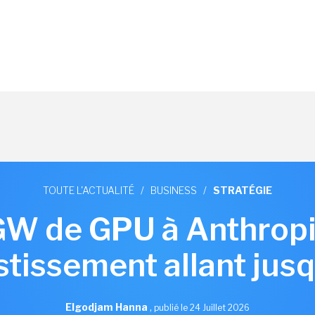
TOUTE L'ACTUALITÉ
/
BUSINESS
/
STRATÉGIE
W de GPU à Anthropi
stissement allant ju
Elgodjam Hanna
,
publié le 24 Juillet 2026