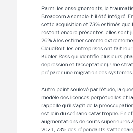
Parmi les enseignements, le traumati
Broadcom a semble-t-il été intégré. E
cette acquisition et 73% estimés que le
restent encore présentes, elles sont 
26% à les estimer comme extrêmemen
CloudBolt, les entreprises ont fait leu
Kübler-Ross qui identifie plusieurs phas
dépression et l’acceptation). Une stra
préparer une migration des systèmes.
Autre point soulevé par l’étude, la que
modèle des licences perpétuelles et l
rappelle qu’il s’agit de la préoccupati
est loin du scénario catastrophe. En e
augmentations de coûts supérieures à 
2024, 73% des répondants s’attendaie