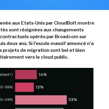
enée aux Etats-Unis par CloudBolt montre
étés sont résignées aux changements
t contractuels opérés par Broadcom sur
s deux ans. Si l'exode massif annoncé n'a
es projets de migration sont bel et bien
tairement vers le cloud public.