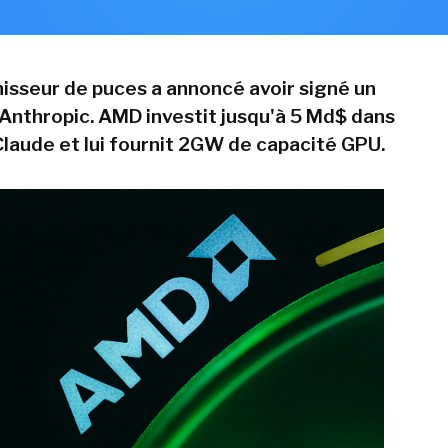
nisseur de puces a annoncé avoir signé un
Anthropic. AMD investit jusqu'à 5 Md$ dans
 Claude et lui fournit 2GW de capacité GPU.