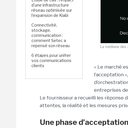
d'une infrastructure
réseau optimisée sur
l'expansion de Kiabi
Connectivité,
stockage,
communication :
comment Setec a
repensé son réseau
La médiane des a
6 étapes pour unifier
vos communications
clients
« Le marché est
l’acceptation 
d’orchestratio
entreprises d
Le fournisseur a recueilli les réponse 
attentes, la réalité et les mesures pris
Une phase d’acceptatio