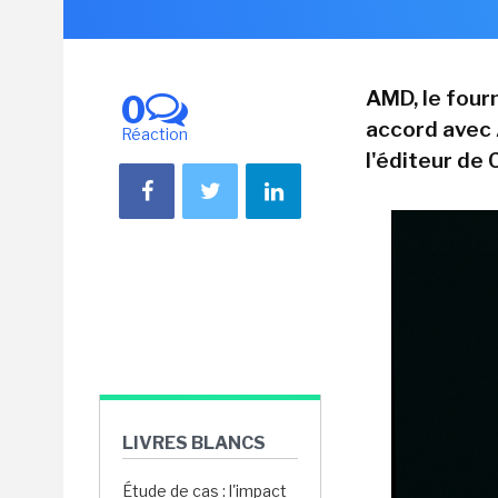
AMD, le four
0
accord avec 
Réaction
l'éditeur de
LIVRES BLANCS
Étude de cas : l'impact