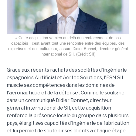
« Cette acquisition va bien au-delà dun renforcement de nos
capacités : cest avant tout une rencontre entre des équipes, des
expertises et des cultures », assure Didier Bonnet, directeur général
international de SII. (Crédit SII)
Grâce aux récents rachats des sociétés d'ingénierie
espagnoles Airtificial et Aertec Solutions, l'ESN SII
muscle ses compétences dans les domaines de
l'aéronautique et de la défense . Comme le souligne
dans un communiqué Didier Bonnet, directeur
général international de SII, cette acquisition
renforce la présence locale du groupe dans plusieurs
pays, élargit ses capacités d'ingénierie de fabrication
et lui permet de soutenir ses clients à chaque étape,