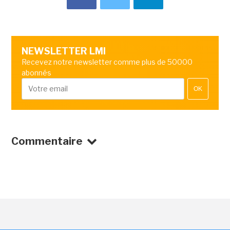
NEWSLETTER LMI
Recevez notre newsletter comme plus de 50000
abonnés
OK
Commentaire