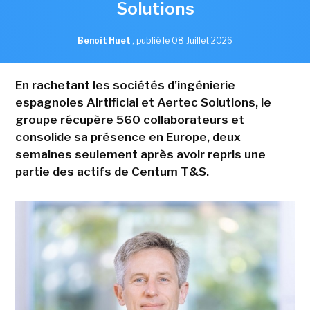
Solutions
Benoît Huet
,
publié le 08 Juillet 2026
En rachetant les sociétés d'ingénierie
espagnoles Airtificial et Aertec Solutions, le
groupe récupère 560 collaborateurs et
consolide sa présence en Europe, deux
semaines seulement après avoir repris une
partie des actifs de Centum T&S.