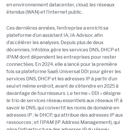
en environnement datacenter, cloud, les réseaux
étendus (WAN) et l’Internet public.
Ces dernières années, l’entreprise a enrichi sa
plateforme d’un assistant IA, IA Advisor, afin
d’accélérer les analyses. Depuis plus de deux
décennies, Infoblox gère les services DNS, DHCP et
IPAM dont dépendent les entreprises pour rester
connectées. En 2024, elle a lancé pour la première
fois sa plateforme SaaS Universal DDI pour gérer les
services DNS, DHCP et les adresses IP à partir d’un
seul et même endroit, avant de s’étendre en 2025 à
davantage de fournisseurs. Le terme « DDI » désigne
le trio de services réseau essentiels aux réseaux IP, à
savoir le DNS, qui convertit les noms de domaine en
adresses IP ; le DHCP, qui attribue des adresses IP aux
ressources ; et l’IPAM (IP Address Management), qui
gère l’infrastructure des adresses IP du réseau.