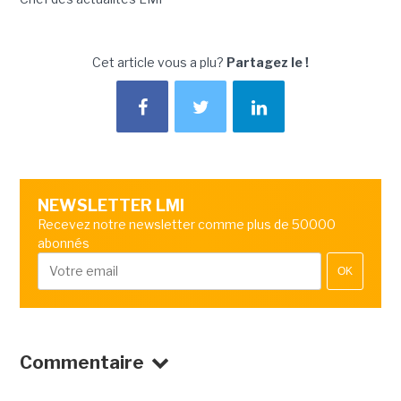
Cet article vous a plu?
Partagez le !
NEWSLETTER LMI
Recevez notre newsletter comme plus de 50000
abonnés
OK
Commentaire