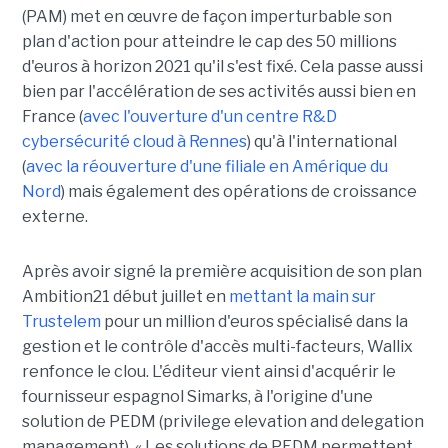
(PAM) met en œuvre de façon imperturbable son
plan d'action pour atteindre le cap des 50 millions
d'euros à horizon 2021 qu'il s'est fixé. Cela passe aussi
bien par l'accélération de ses activités aussi bien en
France (
avec l'ouverture d'un centre R&D
cybersécurité cloud à Rennes
) qu'à l'international
(
avec la réouverture d'une filiale en Amérique du
Nord
) mais également des opérations de croissance
externe.
Après avoir signé la première acquisition de son plan
Ambition21 début juillet en
mettant la main sur
Trustelem
pour un million d'euros spécialisé dans la
gestion et le contrôle d'accès multi-facteurs, Wallix
renfonce le clou. L'éditeur vient ainsi d'acquérir le
fournisseur espagnol Simarks, à l'origine d'une
solution de PEDM (privilege elevation and delegation
management). « Les solutions de PEDM permettent