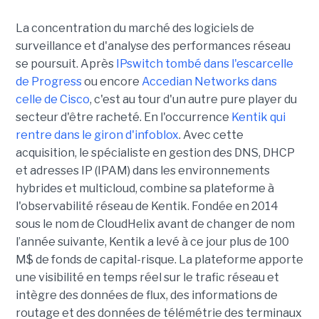
La concentration du marché des logiciels de
surveillance et d'analyse des performances réseau
se poursuit. Après
IPswitch tombé dans l'escarcelle
de Progress
ou encore
Accedian Networks dans
celle de Cisco
, c'est au tour d'un autre pure player du
secteur d'être racheté. En l'occurrence
Kentik qui
rentre dans le giron d'infoblox
. Avec cette
acquisition, le spécialiste en gestion des DNS, DHCP
et adresses IP (IPAM) dans les environnements
hybrides et multicloud, combine sa plateforme à
l'observabilité réseau de Kentik. Fondée en 2014
sous le nom de CloudHelix avant de changer de nom
l’année suivante, Kentik a levé à ce jour plus de 100
M$ de fonds de capital-risque. La plateforme apporte
une visibilité en temps réel sur le trafic réseau et
intègre des données de flux, des informations de
routage et des données de télémétrie des terminaux