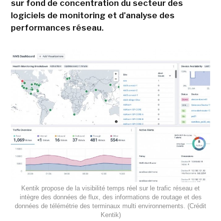
sur fond de concentration du secteur des
logiciels de monitoring et d'analyse des
performances réseau.
Kentik propose de la visibilité temps réel sur le trafic réseau et
intègre des données de flux, des informations de routage et des
données de télémétrie des terminaux multi environnements. (Crédit
Kentik)