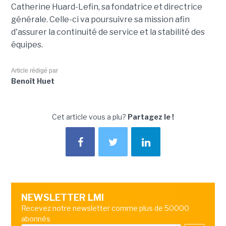
Catherine Huard-Lefin, sa fondatrice et directrice
générale. Celle-ci va poursuivre sa mission afin
d'assurer la continuité de service et la stabilité des
équipes.
Article rédigé par
Benoît Huet
Cet article vous a plu?
Partagez le !
NEWSLETTER LMI
Recevez notre newsletter comme plus de 50000
abonnés