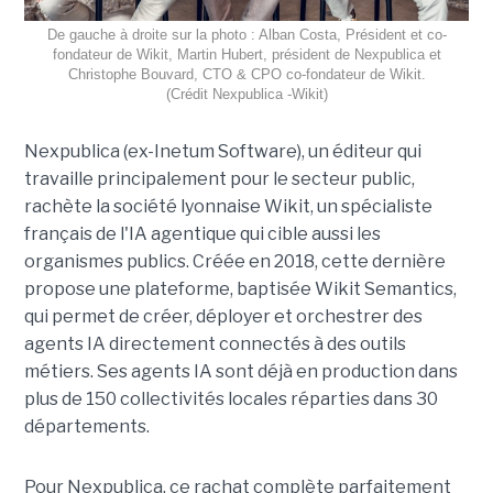
De gauche à droite sur la photo : Alban Costa, Président et co-
fondateur de Wikit, Martin Hubert, président de Nexpublica et
Christophe Bouvard, CTO & CPO co-fondateur de Wikit.
(Crédit Nexpublica -Wikit)
Nexpublica (ex-Inetum Software), un éditeur qui
travaille principalement pour le secteur public,
rachète la société lyonnaise Wikit, un spécialiste
français de l'IA agentique qui cible aussi les
organismes publics. Créée en 2018, cette dernière
propose une plateforme, baptisée Wikit Semantics,
qui permet de créer, déployer et orchestrer des
agents IA directement connectés à des outils
métiers. Ses agents IA sont déjà en production dans
plus de 150 collectivités locales réparties dans 30
départements.
Pour Nexpublica, ce rachat complète parfaitement