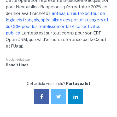
Cette opération représente la deuxième acquisition
pour Nexpublica. Rappelons qu’en octobre 2025, ce
dernier avait racheté
Lanteas, un autre éditeur de
logiciels français, spécialiste des portails usagers et
du CRM pour les établissements et collectivités
publics
. Lanteas est surtout connu pour son ERP
Open CRM, qui est d'ailleurs référencé par la Canut
et l'Ugap.
Article rédigé par
Benoît Huet
Cet article vous a plu?
Partagez le !