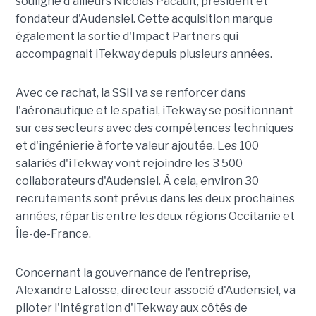
souligne d'ailleurs Nicolas Pacault, président et
fondateur d'Audensiel. Cette acquisition marque
également la sortie d'Impact Partners qui
accompagnait iTekway depuis plusieurs années.
Avec ce rachat, la SSII va se renforcer dans
l'aéronautique et le spatial, iTekway se positionnant
sur ces secteurs avec des compétences techniques
et d'ingénierie à forte valeur ajoutée. Les 100
salariés d'iTekway vont rejoindre les 3 500
collaborateurs d'Audensiel. À cela, environ 30
recrutements sont prévus dans les deux prochaines
années, répartis entre les deux régions Occitanie et
Île-de-France.
Concernant la gouvernance de l'entreprise,
Alexandre Lafosse, directeur associé d'Audensiel, va
piloter l'intégration d'iTekway aux côtés de