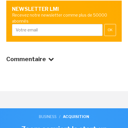
NEWSLETTER LMI
Recevez notre newsletter comme plus de 50000
abonnés
OK
Commentaire
BUSINESS
/
ACQUISITION