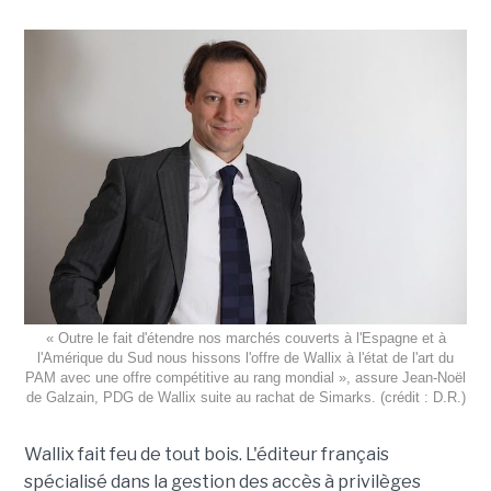
« Outre le fait d'étendre nos marchés couverts à l'Espagne et à
l'Amérique du Sud nous hissons l'offre de Wallix à l'état de l'art du
PAM avec une offre compétitive au rang mondial », assure Jean-Noël
de Galzain, PDG de Wallix suite au rachat de Simarks. (crédit : D.R.)
Wallix fait feu de tout bois. L'éditeur français
spécialisé dans la gestion des accès à privilèges