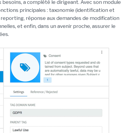
 besoins, a complété le dirigeant. Avec son module
ctions principales : taxonomie (identification et
 reporting, réponse aux demandes de modification
lles, et enfin, dans un avenir proche, assurer le
ées.