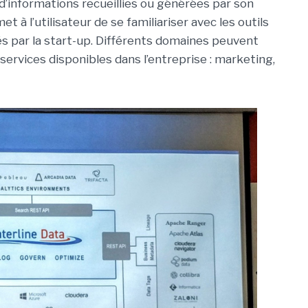
 d’informations recueillies ou générées par son
t à l’utilisateur de se familiariser avec les outils
s par la start-up. Différents domaines peuvent
ervices disponibles dans l’entreprise : marketing,