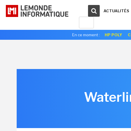
ACTUALITÉS
En ce moment :
HP POLY
C
Waterli