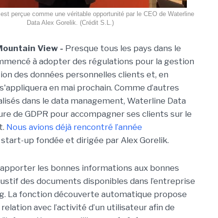
est perçue comme une véritable opportunité par le CEO de Waterline
Data Alex Gorelik. (Crédit S.L.)
Mountain View -
Presque tous les pays dans le
mencé à adopter des régulations pour la gestion
tion des données personnelles clients et, en
s'appliquera en mai prochain. Comme d’autres
alisés dans le data management, Waterline Data
heure de GDPR pour accompagner ses clients sur le
t.
Nous avions déjà rencontré l’année
start-up fondée et dirigée par Alex Gorelik.
d’apporter les bonnes informations aux bonnes
ustif des documents disponibles dans l’entreprise
g. La fonction découverte automatique propose
lation avec l’activité d’un utilisateur afin de