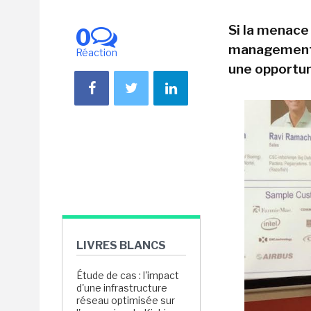
Si la menace
0
management,
Réaction
une opportun
LIVRES BLANCS
Étude de cas : l'impact
d'une infrastructure
réseau optimisée sur