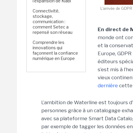
l'expansion de Kiabi
L'arrivée de GDPR 
Connectivité,
stockage,
communication :
comment Setec a
En direct de 
repensé son réseau
monde ont com
Comprendre les
et la conserva
innovations qui
façonnent la confiance
Europe, GDPR 
numérique en Europe
éditeurs spéci
s’est mis à l’
vieux continen
dernière
cette 
L’ambition de Waterline est toujours 
personnes grâce à un catalogage exha
avec sa plateforme Smart Data Catalo
par exemple de tagger les données en re