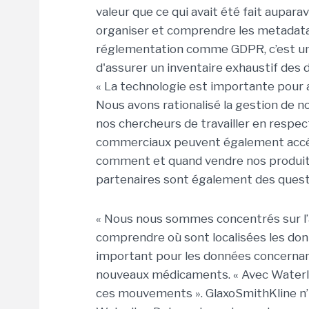
valeur que ce qui avait été fait aupara
organiser et comprendre les metadata l
réglementation comme GDPR, c’est un 
d'assurer un inventaire exhaustif des d
« La technologie est importante pour a
Nous avons rationalisé la gestion de 
nos chercheurs de travailler en respec
commerciaux peuvent également accé
comment et quand vendre nos produits
partenaires sont également des quest
« Nous nous sommes concentrés sur l’
comprendre où sont localisées les don
important pour les données concernant
nouveaux médicaments. « Avec Waterlin
ces mouvements ». GlaxoSmithKline n’u