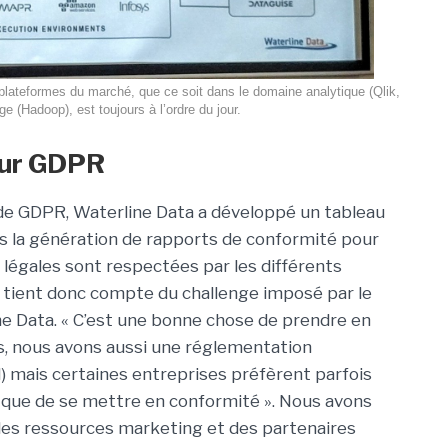
 plateformes du marché, que ce soit dans le domaine analytique (Qlik,
 (Hadoop), est toujours à l’ordre du jour.
our GDPR
de GDPR, Waterline Data a développé un tableau
s la génération de rapports de conformité pour
s légales sont respectées par les différents
e tient donc compte du challenge imposé par le
ne Data. « C’est une bonne chose de prendre en
is, nous avons aussi une réglementation
 mais certaines entreprises préfèrent parfois
que de se mettre en conformité ». Nous avons
es ressources marketing et des partenaires