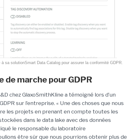
à sa solutionSmart Data Catalog pour assurer la conformité GDPR.
re de marche pour GDPR
&D chez GlaxoSmithKline a témoigné lors d’un
 GDPR sur l’entreprise. « Une des choses que nous
re les projets en prenant en compte toutes les
 stockées dans le data lake avec des données
diqué le responsable du laboratoire
ulions être sûr que nous pourrions obtenir plus de