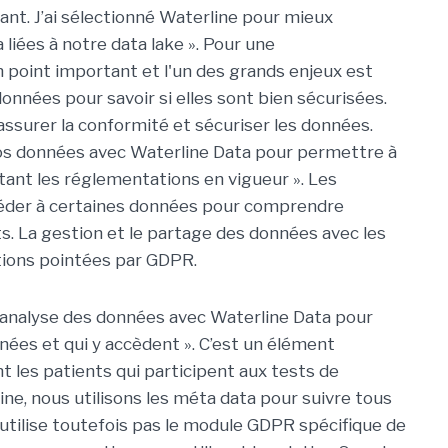
vant. J’ai sélectionné Waterline pour mieux
iées à notre data lake ». Pour une
point important et l'un des grands enjeux est
onnées pour savoir si elles sont bien sécurisées.
ssurer la conformité et sécuriser les données.
nos données avec Waterline Data pour permettre à
tant les réglementations en vigueur ». Les
der à certaines données pour comprendre
. La gestion et le partage des données avec les
ions pointées par GDPR.
analyse des données avec Waterline Data pour
nées et qui y accèdent ». C’est un élément
 les patients qui participent aux tests de
e, nous utilisons les méta data pour suivre tous
tilise toutefois pas le module GDPR spécifique de