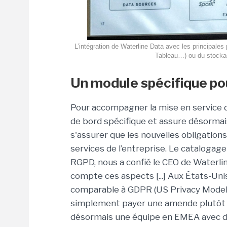
L’intégration de Waterline Data avec les principales
Tableau…) ou du stockage
Un module spécifique p
Pour accompagner la mise en service 
de bord spécifique et assure désormai
s'assurer que les nouvelles obligation
services de l’entreprise. Le catalogag
RGPD, nous a confié le CEO de Waterli
compte ces aspects [...] Aux États-Un
comparable à GDPR (US Privacy Model)
simplement payer une amende plutôt 
désormais une équipe en EMEA avec d