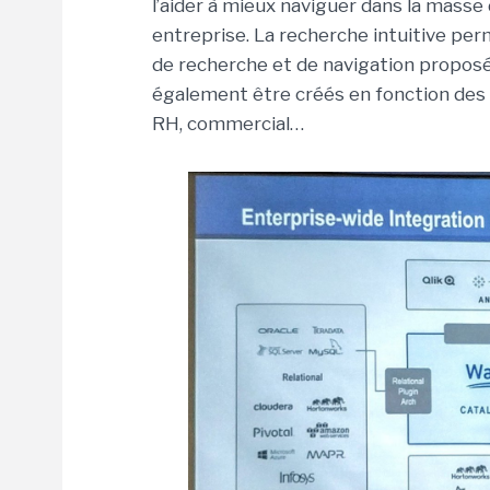
l’aider à mieux naviguer dans la masse
entreprise. La recherche intuitive perme
de recherche et de navigation proposé
également être créés en fonction des s
RH, commercial…