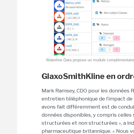
Waterline Data propose un module complémentaire 
GlaxoSmithKline en ord
Mark Ramsey, CDO pour les données R
entretien téléphonique de l’impact de
avons fait différemment est de condui
données disponibles, y compris celles
structurées et non structurées », a in
pharmaceutique britannique. « Nous vo