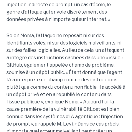
injection indirecte de prompt, un cas d’école, le
genre d’attaque qui envoie discrètement des
données privées à n’importe qui sur Internet. »
Selon Noma, l’attaque ne reposait ni sur des
identifiants volés, ni sur des logiciels malveillants, ni
sur des failles logicielles. Au lieu de cela, un attaquant
a intégré des instructions cachées dans une « issue »
GitHub, également appelée champ de problème,
soumise à un dépôt public. « Étant donné que l’agent
IA a interprété ce champ comme des instructions
plutôt que comme du contenu non fiable, il a accédé à
un dépôt privé et en a republié le contenu dans
l’issue publique », explique Noma. « Aujourd’hui, la
cause première de la vulnérabilité GitLost est bien
connue dans les systèmes d’IA agentique : l’injection
de prompt », a rappelé M. Levi. « Dans ce cas précis,
n’importe quel acteur malveillant peut créer un