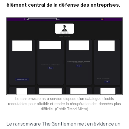
élément central de la défense des entreprises.
Le ransomware as a service dispose d'un catalogue d'outils
redoutables pour affaiblir et rendre la récupération des données plus
difficile. (Crédit Trend Micro)
Le ransomware The Gentlemen met en évidence un