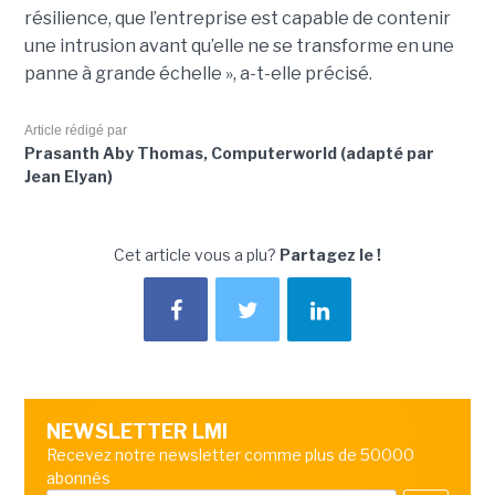
résilience, que l’entreprise est capable de contenir
une intrusion avant qu’elle ne se transforme en une
panne à grande échelle », a-t-elle précisé.
Article rédigé par
Prasanth Aby Thomas, Computerworld (adapté par
Jean Elyan)
Cet article vous a plu?
Partagez le !
NEWSLETTER LMI
Recevez notre newsletter comme plus de 50000
abonnés