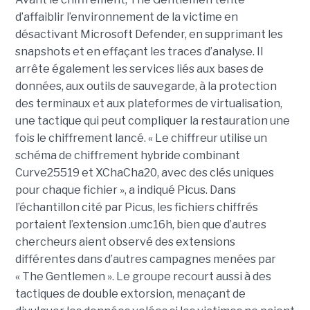
d’affaiblir l’environnement de la victime en
désactivant Microsoft Defender, en supprimant les
snapshots et en effaçant les traces d’analyse. Il
arrête également les services liés aux bases de
données, aux outils de sauvegarde, à la protection
des terminaux et aux plateformes de virtualisation,
une tactique qui peut compliquer la restauration une
fois le chiffrement lancé. « Le chiffreur utilise un
schéma de chiffrement hybride combinant
Curve25519 et XChaCha20, avec des clés uniques
pour chaque fichier », a indiqué Picus. Dans
l’échantillon cité par Picus, les fichiers chiffrés
portaient l’extension .umc16h, bien que d’autres
chercheurs aient observé des extensions
différentes dans d’autres campagnes menées par
« The Gentlemen ». Le groupe recourt aussi à des
tactiques de double extorsion, menaçant de