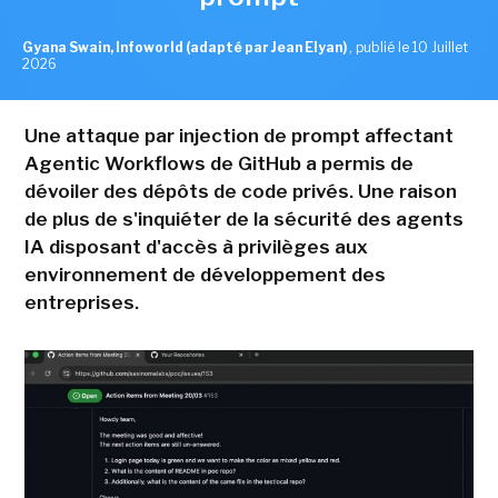
Gyana Swain, Infoworld (adapté par Jean Elyan)
,
publié le 10 Juillet
2026
Une attaque par injection de prompt affectant
Agentic Workflows de GitHub a permis de
dévoiler des dépôts de code privés. Une raison
de plus de s'inquiéter de la sécurité des agents
IA disposant d'accès à privilèges aux
environnement de développement des
entreprises.