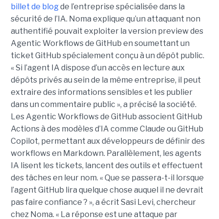
billet de blog
de l’entreprise spécialisée dans la
sécurité de l’IA. Noma explique qu’un attaquant non
authentifié pouvait exploiter la version preview des
Agentic Workflows de GitHub en soumettant un
ticket GitHub spécialement conçu à un dépôt public.
« Si l’agent IA dispose d’un accès en lecture aux
dépôts privés au sein de la même entreprise, il peut
extraire des informations sensibles et les publier
dans un commentaire public », a précisé la société.
Les Agentic Workflows de GitHub associent GitHub
Actions à des modèles d’IA comme Claude ou GitHub
Copilot, permettant aux développeurs de définir des
workflows en Markdown. Parallèlement, les agents
IA lisent les tickets, lancent des outils et effectuent
des tâches en leur nom. « Que se passera-t-il lorsque
l’agent GitHub lira quelque chose auquel il ne devrait
pas faire confiance ? », a écrit Sasi Levi, chercheur
chez Noma. « La réponse est une attaque par