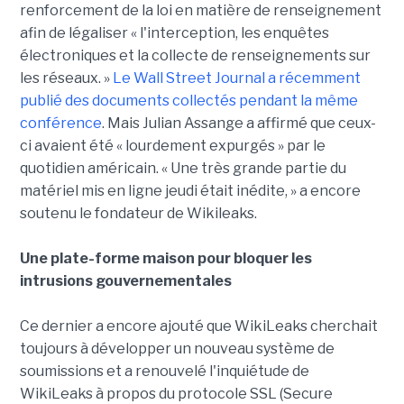
renforcement de la loi en matière de renseignement
afin de légaliser « l'interception, les enquêtes
électroniques et la collecte de renseignements sur
les réseaux. »
Le Wall Street Journal a récemment
publié des documents collectés pendant la même
conférence
. Mais Julian Assange a affirmé que ceux-
ci avaient été « lourdement expurgés » par le
quotidien américain. « Une très grande partie du
matériel mis en ligne jeudi était inédite, » a encore
soutenu le fondateur de Wikileaks.
Une plate-forme maison pour bloquer les
intrusions gouvernementales
Ce dernier a encore ajouté que WikiLeaks cherchait
toujours à développer un nouveau système de
soumissions et a renouvelé l'inquiétude de
WikiLeaks à propos du protocole SSL (Secure