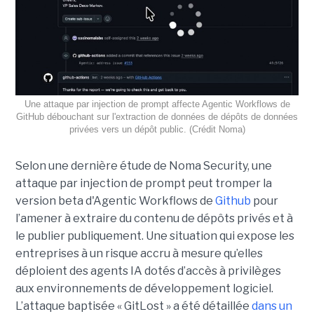
Une attaque par injection de prompt affecte Agentic Workflows de
GitHub débouchant sur l'extraction de données de dépôts de données
privées vers un dépôt public. (Crédit Noma)
Selon une dernière étude de Noma Security, une
attaque par injection de prompt peut tromper la
version beta d'Agentic Workflows de
Github
pour
l’amener à extraire du contenu de dépôts privés et à
le publier publiquement. Une situation qui expose les
entreprises à un risque accru à mesure qu’elles
déploient des agents IA dotés d’accès à privilèges
aux environnements de développement logiciel.
L’attaque baptisée « GitLost » a été détaillée
dans un