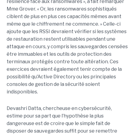
résilience face aux ransomwares », a fait remarquer
Mme Grover. « Or, les ransomwares sophistiqués
ciblent de plus en plus ces capacités mêmes avant
même que le chiffrement ne commence. » Celle-ci
ajoute que les RSSI devraient vérifier si les systèmes
de restauration restent utilisables pendant une
attaque en cours, y compris les sauvegardes censées
être immuables et les outils de protection des
terminaux protégés contre toute altération. Ces
exercices devraient également tenir compte de la
possibilité qu'Active Directory ou les principales
consoles de gestion de la sécurité soient
indisponibles.
Devashri Datta, chercheuse en cybersécurité,
estime pour sa part que l’hypothèse la plus
dangereuse est de croire que le simple fait de
disposer de sauvegardes suffit pour se remettre