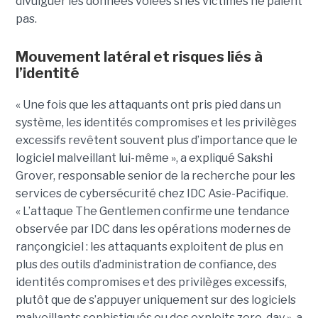
divulguer les données volées si les victimes ne paient
pas.
Mouvement latéral et risques liés à
l’identité
« Une fois que les attaquants ont pris pied dans un
système, les identités compromises et les privilèges
excessifs revêtent souvent plus d’importance que le
logiciel malveillant lui-même », a expliqué Sakshi
Grover, responsable senior de la recherche pour les
services de cybersécurité chez IDC Asie-Pacifique.
« L’attaque The Gentlemen confirme une tendance
observée par IDC dans les opérations modernes de
rançongiciel : les attaquants exploitent de plus en
plus des outils d’administration de confiance, des
identités compromises et des privilèges excessifs,
plutôt que de s’appuyer uniquement sur des logiciels
malveillants sophistiqués ou des exploits zero-day », a