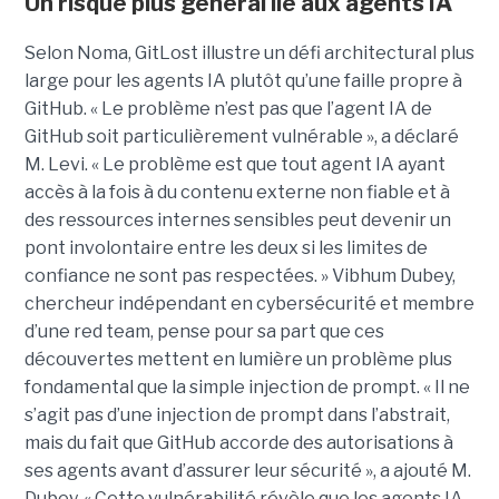
Un risque plus général lié aux agents IA
Selon Noma, GitLost illustre un défi architectural plus
large pour les agents IA plutôt qu’une faille propre à
GitHub. « Le problème n’est pas que l’agent IA de
GitHub soit particulièrement vulnérable », a déclaré
M. Levi. « Le problème est que tout agent IA ayant
accès à la fois à du contenu externe non fiable et à
des ressources internes sensibles peut devenir un
pont involontaire entre les deux si les limites de
confiance ne sont pas respectées. » Vibhum Dubey,
chercheur indépendant en cybersécurité et membre
d’une red team, pense pour sa part que ces
découvertes mettent en lumière un problème plus
fondamental que la simple injection de prompt. « Il ne
s’agit pas d’une injection de prompt dans l’abstrait,
mais du fait que GitHub accorde des autorisations à
ses agents avant d’assurer leur sécurité », a ajouté M.
Dubey. « Cette vulnérabilité révèle que les agents IA