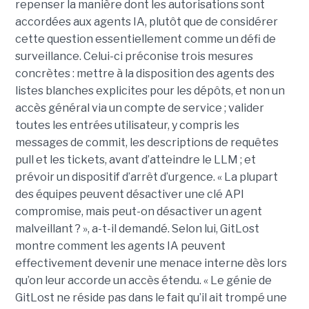
repenser la manière dont les autorisations sont
accordées aux agents IA, plutôt que de considérer
cette question essentiellement comme un défi de
surveillance. Celui-ci préconise trois mesures
concrètes : mettre à la disposition des agents des
listes blanches explicites pour les dépôts, et non un
accès général via un compte de service ; valider
toutes les entrées utilisateur, y compris les
messages de commit, les descriptions de requêtes
pull et les tickets, avant d’atteindre le LLM ; et
prévoir un dispositif d’arrêt d’urgence. « La plupart
des équipes peuvent désactiver une clé API
compromise, mais peut-on désactiver un agent
malveillant ? », a-t-il demandé. Selon lui, GitLost
montre comment les agents IA peuvent
effectivement devenir une menace interne dès lors
qu’on leur accorde un accès étendu. « Le génie de
GitLost ne réside pas dans le fait qu’il ait trompé une