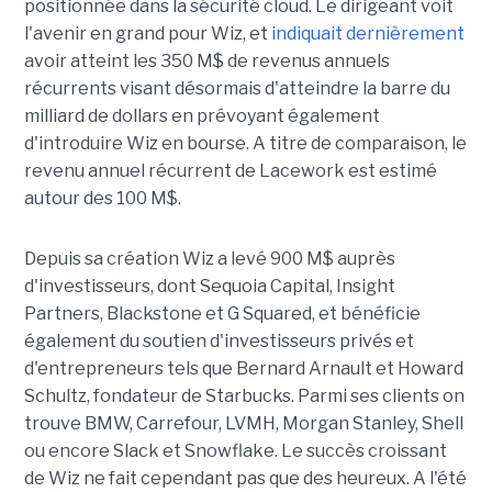
positionnée dans la sécurité cloud. Le dirigeant voit
l'avenir en grand pour Wiz, et
indiquait dernièrement
avoir atteint les 350 M$ de revenus annuels
récurrents visant désormais d'atteindre la barre du
milliard de dollars en prévoyant également
d'introduire Wiz en bourse. A titre de comparaison, le
revenu annuel récurrent de Lacework est estimé
autour des 100 M$.
Depuis sa création Wiz a levé 900 M$ auprès
d'investisseurs, dont Sequoia Capital, Insight
Partners, Blackstone et G Squared, et bénéficie
également du soutien d'investisseurs privés et
d'entrepreneurs tels que Bernard Arnault et Howard
Schultz, fondateur de Starbucks. Parmi ses clients on
trouve BMW, Carrefour, LVMH, Morgan Stanley, Shell
ou encore Slack et Snowflake. Le succès croissant
de Wiz ne fait cependant pas que des heureux. A l'été