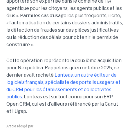
apportera son expertise dans le domaine de l’IA
agentique pour les citoyens, les agents publics et les
élus ». Parmi les cas d’usage les plus fréquents, il cite,
« l’automatisation de certains dossiers administratifs,
la détection de fraudes sur des pièces justificatives
ou la réduction des délais pour obtenir le permis de
construire ».
Cette opération représente la deuxième acquisition
pour Nexpublica. Rappelons qu’en octobre 2025, ce
dernier avait racheté
Lanteas, un autre éditeur de
logiciels français, spécialiste des portails usagers et
du CRM pour les établissements et collectivités
publics
. Lanteas est surtout connu pour son ERP
Open CRM, qui est d'ailleurs référencé par la Canut
et l'Ugap.
Article rédigé par