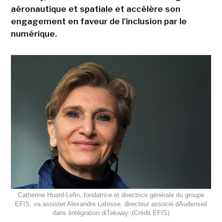
aéronautique et spatiale et accélère son
engagement en faveur de l'inclusion par le
numérique.
Catherine Huard-Lefin, fondatrice et directrice générale du groupe
EFIS, va assister Alexandre Lafosse, directeur associé dAudensiel
dans lintégration diTekway. (Crédit EFIS)