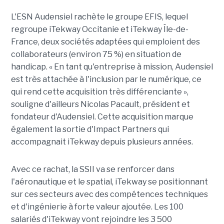
L'ESN Audensiel rachète le groupe EFIS, lequel
regroupe iTekway Occitanie et iTekway Île-de-
France, deux sociétés adaptées qui emploient des
collaborateurs (environ 75 %) en situation de
handicap. « En tant qu'entreprise à mission, Audensiel
est très attachée à l'inclusion par le numérique, ce
qui rend cette acquisition très différenciante »,
souligne d'ailleurs Nicolas Pacault, président et
fondateur d'Audensiel. Cette acquisition marque
également la sortie d'Impact Partners qui
accompagnait iTekway depuis plusieurs années.
Avec ce rachat, la SSII va se renforcer dans
l'aéronautique et le spatial, iTekway se positionnant
sur ces secteurs avec des compétences techniques
et d'ingénierie à forte valeur ajoutée. Les 100
salariés d'iTekway vont rejoindre les 3 500