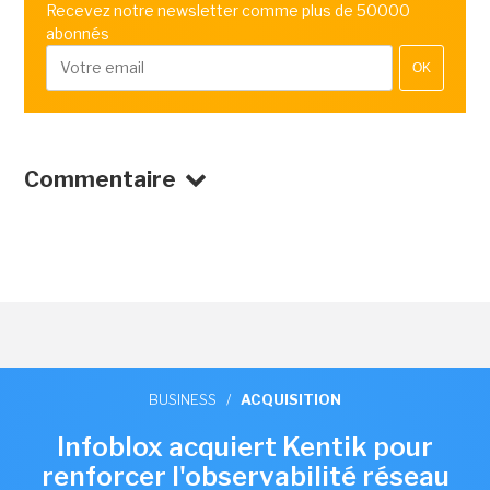
Recevez notre newsletter comme plus de 50000
abonnés
OK
Commentaire
BUSINESS
/
ACQUISITION
Infoblox acquiert Kentik pour
renforcer l'observabilité réseau