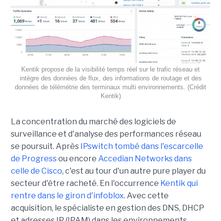
Kentik propose de la visibilité temps réel sur le trafic réseau et
intègre des données de flux, des informations de routage et des
données de télémétrie des terminaux multi environnements. (Crédit
Kentik)
La concentration du marché des logiciels de
surveillance et d'analyse des performances réseau
se poursuit. Après
IPswitch tombé dans l'escarcelle
de Progress
ou encore
Accedian Networks dans
celle de Cisco
, c'est au tour d'un autre pure player du
secteur d'être racheté. En l'occurrence
Kentik qui
rentre dans le giron d'infoblox
. Avec cette
acquisition, le spécialiste en gestion des DNS, DHCP
et adresses IP (IPAM) dans les environnements