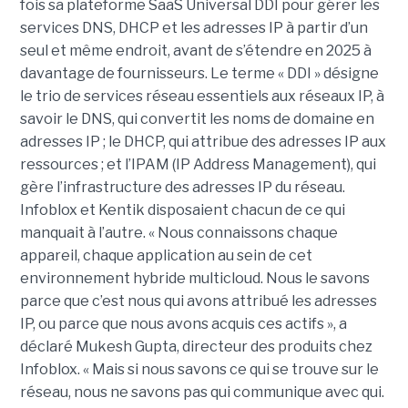
fois sa plateforme SaaS Universal DDI pour gérer les
services DNS, DHCP et les adresses IP à partir d’un
seul et même endroit, avant de s’étendre en 2025 à
davantage de fournisseurs. Le terme « DDI » désigne
le trio de services réseau essentiels aux réseaux IP, à
savoir le DNS, qui convertit les noms de domaine en
adresses IP ; le DHCP, qui attribue des adresses IP aux
ressources ; et l’IPAM (IP Address Management), qui
gère l’infrastructure des adresses IP du réseau.
Infoblox et Kentik disposaient chacun de ce qui
manquait à l’autre. « Nous connaissons chaque
appareil, chaque application au sein de cet
environnement hybride multicloud. Nous le savons
parce que c’est nous qui avons attribué les adresses
IP, ou parce que nous avons acquis ces actifs », a
déclaré Mukesh Gupta, directeur des produits chez
Infoblox. « Mais si nous savons ce qui se trouve sur le
réseau, nous ne savons pas qui communique avec qui.