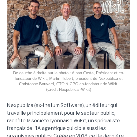
De gauche à droite sur la photo : Alban Costa, Président et co-
fondateur de Wikit, Martin Hubert, président de Nexpublica et
Christophe Bouvard, CTO & CPO co-fondateur de Wikit.
(Crédit Nexpublica -Wikit)
Nexpublica (ex-Inetum Software), un éditeur qui
travaille principalement pour le secteur public,
rachète la société lyonnaise Wikit, un spécialiste
français de l'IA agentique qui cible aussi les
organismes publics. Créée en 2018, cette dernière