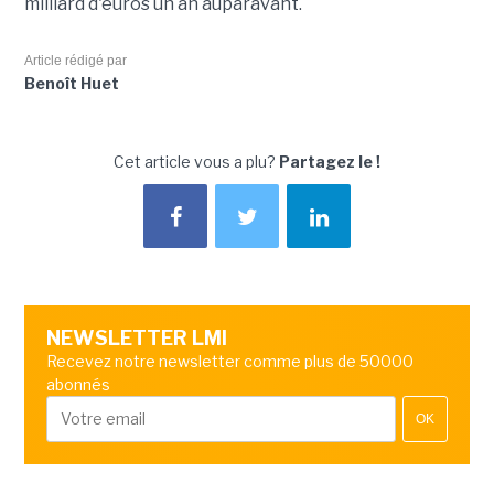
milliard d'euros un an auparavant.
Article rédigé par
Benoît Huet
Cet article vous a plu?
Partagez le !
NEWSLETTER LMI
Recevez notre newsletter comme plus de 50000
abonnés
OK