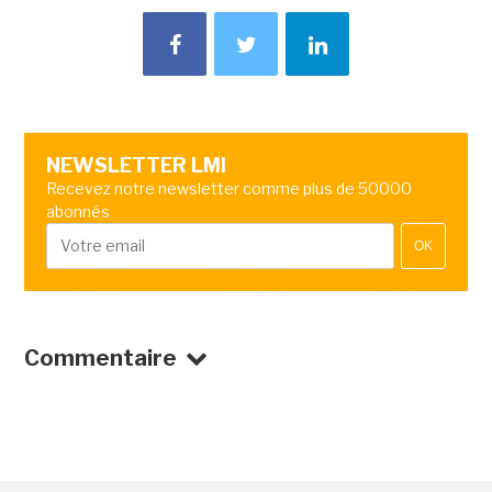
NEWSLETTER LMI
Recevez notre newsletter comme plus de 50000
abonnés
OK
Commentaire