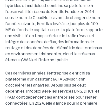
hybrides et multicloud, combine sa plateforme à
l'observabilité réseau de Kentik. Fondée en 2014
sous le nom de CloudHelix avant de changer de nom
l’année suivante, Kentik a levé à ce jour plus de 100
M$ de fonds de capital-risque. La plateforme apporte
une visibilité en temps réel sur le trafic réseau et
intègre des données de flux, des informations de
routage et des données de télémétrie des terminaux
en environnement datacenter, cloud, les réseaux
étendus (WAN) et l’Internet public.
Ces dernières années, l’entreprise a enrichi sa
plateforme d’un assistant IA, IA Advisor, afin
d’accélérer les analyses. Depuis plus de deux
décennies, Infoblox gère les services DNS, DHCP et
IPAM dont dépendent les entreprises pour rester
connectées. En 2024, elle a lancé pour la première