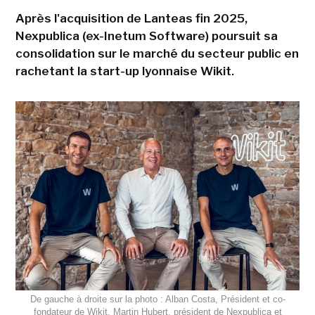
Après l'acquisition de Lanteas fin 2025,
Nexpublica (ex-Inetum Software) poursuit sa
consolidation sur le marché du secteur public en
rachetant la start-up lyonnaise Wikit.
De gauche à droite sur la photo : Alban Costa, Président et co-
fondateur de Wikit, Martin Hubert, président de Nexpublica et