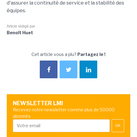
d'assurer la continuité de service et la stabilité des
équipes.
Article rédigé par
Benoît Huet
Cet article vous a plu?
Partagez le !
NEWSLETTER LMI
Recevez notre newsletter comme plus de 50000
abonnés
OK