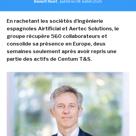
Benoît Huet
,
publié le 08 Juillet 2026
En rachetant les sociétés d'ingénierie
espagnoles Airtificial et Aertec Solutions, le
groupe récupère 560 collaborateurs et
consolide sa présence en Europe, deux
semaines seulement après avoir repris une
partie des actifs de Centum T&S.