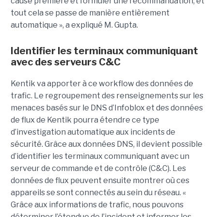
cause première et formuler une recommandation, et
tout cela se passe de manière entièrement
automatique », a expliqué M. Gupta.
Identifier les terminaux communiquant
avec des serveurs C&C
Kentik va apporter à ce workflow des données de
trafic. Le regroupement des renseignements sur les
menaces basés sur le DNS d’Infoblox et des données
de flux de Kentik pourra étendre ce type
d’investigation automatique aux incidents de
sécurité. Grâce aux données DNS, il devient possible
d’identifier les terminaux communiquant avec un
serveur de commande et de contrôle (C&C). Les
données de flux peuvent ensuite montrer où ces
appareils se sont connectés au sein du réseau. «
Grâce aux informations de trafic, nous pouvons
déterminer l’étendue de l’incident et informer les