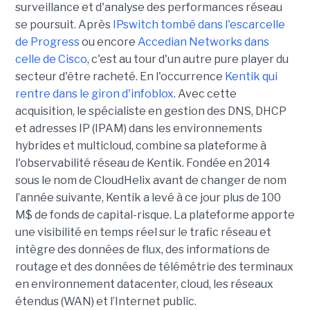
surveillance et d'analyse des performances réseau
se poursuit. Après
IPswitch tombé dans l'escarcelle
de Progress
ou encore
Accedian Networks dans
celle de Cisco
, c'est au tour d'un autre pure player du
secteur d'être racheté. En l'occurrence
Kentik qui
rentre dans le giron d'infoblox
. Avec cette
acquisition, le spécialiste en gestion des DNS, DHCP
et adresses IP (IPAM) dans les environnements
hybrides et multicloud, combine sa plateforme à
l'observabilité réseau de Kentik. Fondée en 2014
sous le nom de CloudHelix avant de changer de nom
l’année suivante, Kentik a levé à ce jour plus de 100
M$ de fonds de capital-risque. La plateforme apporte
une visibilité en temps réel sur le trafic réseau et
intègre des données de flux, des informations de
routage et des données de télémétrie des terminaux
en environnement datacenter, cloud, les réseaux
étendus (WAN) et l’Internet public.