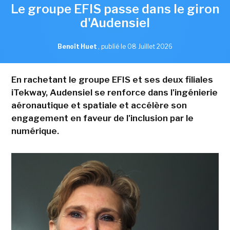
Le groupe EFIS passe dans le giron
d'Audensiel
Benoît Huet
,
publié le 08 Juillet 2026
En rachetant le groupe EFIS et ses deux filiales
iTekway, Audensiel se renforce dans l'ingénierie
aéronautique et spatiale et accélère son
engagement en faveur de l'inclusion par le
numérique.