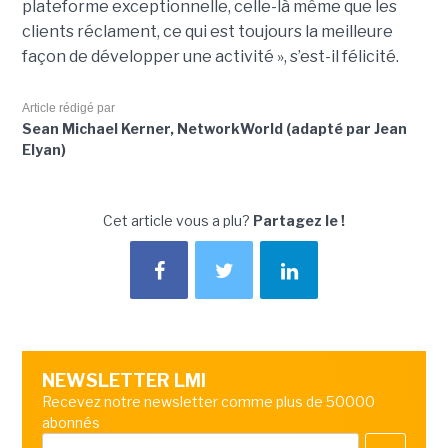
plateforme exceptionnelle, celle-là même que les
clients réclament, ce qui est toujours la meilleure
façon de développer une activité », s’est-il félicité.
Article rédigé par
Sean Michael Kerner, NetworkWorld (adapté par Jean
Elyan)
Cet article vous a plu?
Partagez le !
NEWSLETTER LMI
Recevez notre newsletter comme plus de 50000
abonnés