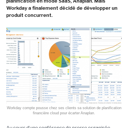
planification en mode SaaS, Anaplan. Mais
Workday a finalement décidé de développer un
produit concurrent.
Workday compte pousse chez ses clients sa solution de planification
financière cloud pour écarter Anaplan.
Au cours d’une conférence de presse organisée