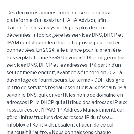
Ces dernières années, l’entreprise a enrichi sa
plateforme d’un assistant IA, IA Advisor, afin
d’accélérer les analyses. Depuis plus de deux
décennies, Infoblox gère les services DNS, DHCP et
IPAM dont dépendent les entreprises pour rester
connectées. En 2024, elle a lancé pour la première
fois sa plateforme SaaS Universal DDI pour gérer les
services DNS, DHCP et les adresses IP à partir d’un
seul et même endroit, avant de s’étendre en 2025 à
davantage de fournisseurs. Le terme « DDI » désigne
le trio de services réseau essentiels aux réseaux IP, à
savoir le DNS, qui convertit les noms de domaine en
adresses IP ; le DHCP, qui attribue des adresses IP aux
ressources ; et l’IPAM (IP Address Management), qui
gère l’infrastructure des adresses IP du réseau.
Infoblox et Kentik disposaient chacun de ce qui
manquait à l’autre. « Nous connaissons chaque