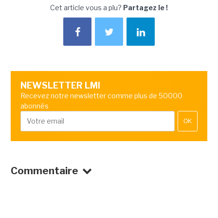
Cet article vous a plu?
Partagez le !
NEWSLETTER LMI
Recevez notre newsletter comme plus de 50000
abonnés
OK
Commentaire