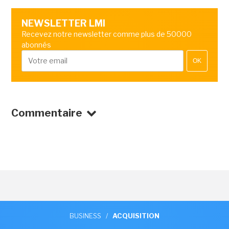
NEWSLETTER LMI
Recevez notre newsletter comme plus de 50000
abonnés
OK
Commentaire
BUSINESS
/
ACQUISITION