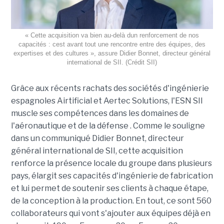
« Cette acquisition va bien au-delà dun renforcement de nos
capacités : cest avant tout une rencontre entre des équipes, des
expertises et des cultures », assure Didier Bonnet, directeur général
international de SII. (Crédit SII)
Grâce aux récents rachats des sociétés d'ingénierie
espagnoles Airtificial et Aertec Solutions, l'ESN SII
muscle ses compétences dans les domaines de
l'aéronautique et de la défense . Comme le souligne
dans un communiqué Didier Bonnet, directeur
général international de SII, cette acquisition
renforce la présence locale du groupe dans plusieurs
pays, élargit ses capacités d'ingénierie de fabrication
et lui permet de soutenir ses clients à chaque étape,
de la conception à la production. En tout, ce sont 560
collaborateurs qui vont s'ajouter aux équipes déjà en