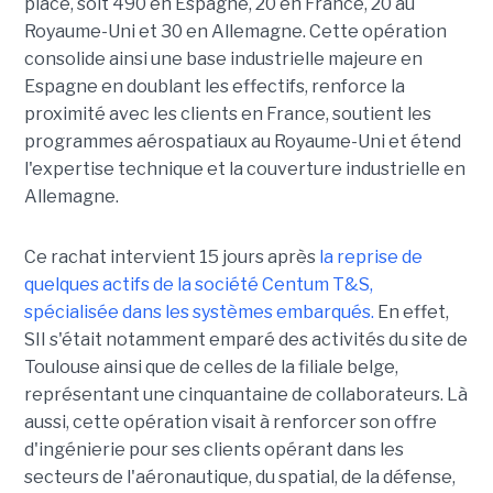
place, soit 490 en Espagne, 20 en France, 20 au
Royaume-Uni et 30 en Allemagne. Cette opération
consolide ainsi une base industrielle majeure en
Espagne en doublant les effectifs, renforce la
proximité avec les clients en France, soutient les
programmes aérospatiaux au Royaume-Uni et étend
l'expertise technique et la couverture industrielle en
Allemagne.
Ce rachat intervient 15 jours après
la reprise de
quelques actifs de la société Centum T&S,
spécialisée dans les systèmes embarqués.
En effet,
SII s'était notamment emparé des activités du site de
Toulouse ainsi que de celles de la filiale belge,
représentant une cinquantaine de collaborateurs. Là
aussi, cette opération visait à renforcer son offre
d'ingénierie pour ses clients opérant dans les
secteurs de l'aéronautique, du spatial, de la défense,