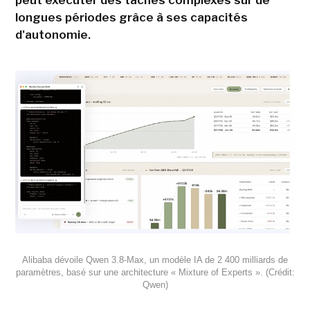
peut exécuter des tâches complexes sur de
longues périodes grâce à ses capacités
d'autonomie.
Alibaba dévoile Qwen 3.8-Max, un modèle IA de 2 400 milliards de
paramètres, basé sur une architecture « Mixture of Experts ». (Crédit:
Qwen)