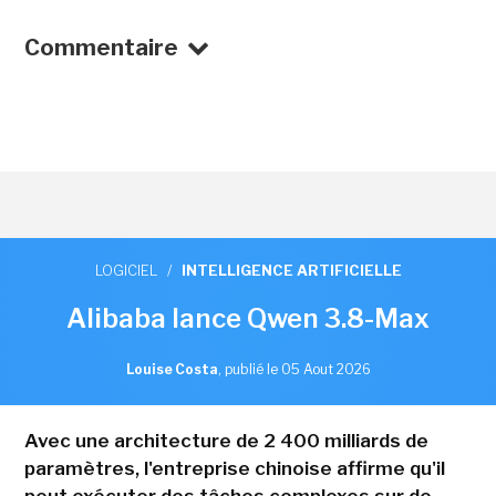
Commentaire
LOGICIEL
/
INTELLIGENCE ARTIFICIELLE
Alibaba lance Qwen 3.8-Max
Louise Costa
,
publié le 05 Aout 2026
Avec une architecture de 2 400 milliards de
paramètres, l'entreprise chinoise affirme qu'il