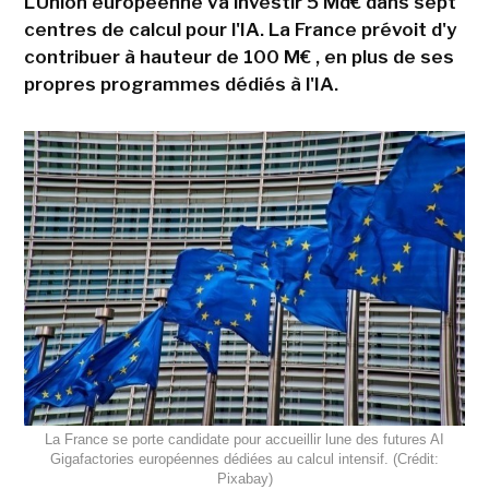
L'Union européenne va investir 5 Md€ dans sept
centres de calcul pour l'IA. La France prévoit d'y
contribuer à hauteur de 100 M€ , en plus de ses
propres programmes dédiés à l'IA.
La France se porte candidate pour accueillir lune des futures AI
Gigafactories européennes dédiées au calcul intensif. (Crédit:
Pixabay)