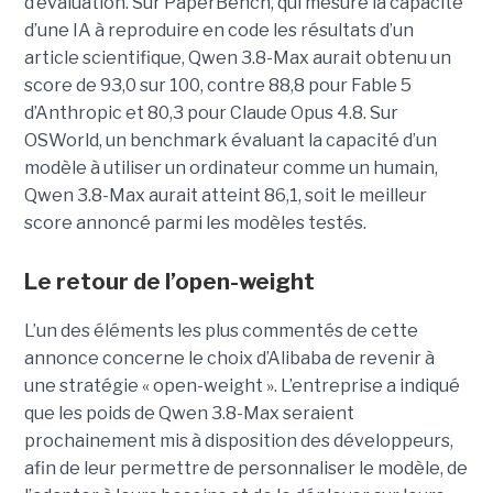
d’évaluation. Sur PaperBench, qui mesure la capacité
d’une IA à reproduire en code les résultats d’un
article scientifique, Qwen 3.8-Max aurait obtenu un
score de 93,0 sur 100, contre 88,8 pour Fable 5
d’Anthropic et 80,3 pour Claude Opus 4.8. Sur
OSWorld, un benchmark évaluant la capacité d’un
modèle à utiliser un ordinateur comme un humain,
Qwen 3.8-Max aurait atteint 86,1, soit le meilleur
score annoncé parmi les modèles testés.
Le retour de l’open-weight
L’un des éléments les plus commentés de cette
annonce concerne le choix d’Alibaba de revenir à
une stratégie « open-weight ».
L’entreprise a indiqué
que les poids de Qwen 3.8-Max seraient
prochainement mis à disposition des développeurs,
afin de leur permettre de personnaliser le modèle, de