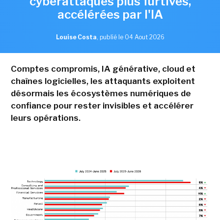
cyberattaques plus furtives,
accélérées par l'IA
Louise Costa
,
publié le 04 Aout 2026
Comptes compromis, IA générative, cloud et
chaînes logicielles, les attaquants exploitent
désormais les écosystèmes numériques de
confiance pour rester invisibles et accélérer
leurs opérations.