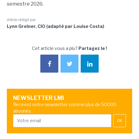
semestre 2026.
Article rédigé par
Lynn Greiner, CIO (adapté par Louise Costa)
Cet article vous a plu?
Partagez le !
NEWSLETTER LMI
Recevez notre newsletter comme plus de 50000
abonnés
OK