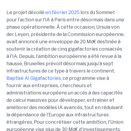
Le projet dévoilé
en février 2025
lors du Sommet
pour l’action sur l’IA à Paris entre désormais dans une
phase opérationnelle. À cette occasion, Ursula von
der Leyen, présidente de la Commission européenne,
avait annoncé une enveloppe de 20 Md€ destinée à
soutenir la création de cinq gigafactories consacrés
à l'IA. Depuis, l’ambition européenne a été revue à la
hausse, Bruxelles prévoit désormais jusqu’à sept
infrastructures de ce type à travers le continent.
Baptisé
AI Gigafactories
,
ce programme vise à
fournir aux entreprises, chercheurs et
administrations européens un accès à des capacités
de calcul massives pour développer, entraîner et
améliorer des modèles IA avancés, tout en réduisant
la dépendance de l’Europe aux infrastructures
étrangères.
Pour concrétiser cette ambition, l'Union
européenne vise plus de 30 Md€ d'investissements,