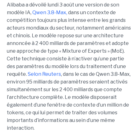
Alibaba a dévoilé lundi 3 août une version de son
modèle IA,
Qwen 3.8-Max,
dans un contexte de
compétition toujours plus intense entre les grands
acteurs mondiaux du secteur, notamment américains
et chinois.
Le modèle repose sur une architecture
annoncée à 2 400 milliards de paramètres et adopte
une approche de type « Mixture of Experts » (MoE).
Cette technique consiste à n’activer qu’une partie
des paramètres du modèle lors du traitement d’une
requête.
Selon Reuters
, dans le cas de Qwen 3.8-Max,
environ 95 milliards de paramètres seraient activés
simultanément sur les 2 400 milliards que compte
l’architecture complète. Le modèle disposerait
également d’une fenêtre de contexte d’un million de
tokens, ce qui lui permet de traiter des volumes
importants d’informations au sein d’une même
interaction.