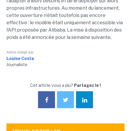
l’adapter à leurs besoins et de le déployer sur leurs
propres infrastructures. Au moment du lancement,
cette ouverture n’était toutefois pas encore
effective : le modèle était uniquement accessible via
l’API proposée par Alibaba. La mise à disposition des
poids a été annoncée pour la semaine suivante,
Article rédigé par
Louise Costa
Journaliste
Cet article vous a plu?
Partagez le !