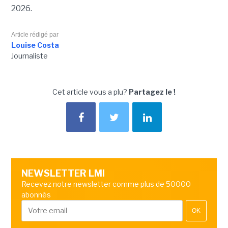
2026.
Article rédigé par
Louise Costa
Journaliste
Cet article vous a plu?
Partagez le !
NEWSLETTER LMI
Recevez notre newsletter comme plus de 50000
abonnés
OK