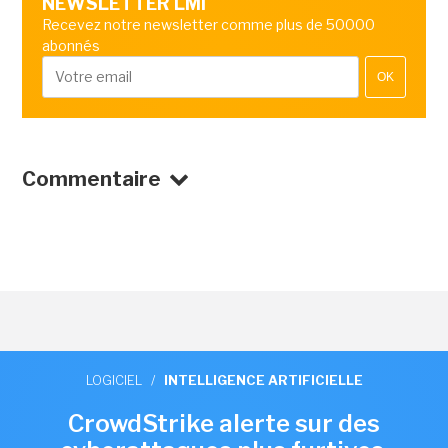
NEWSLETTER LMI
Recevez notre newsletter comme plus de 50000
abonnés
OK
Commentaire
LOGICIEL
/
INTELLIGENCE ARTIFICIELLE
CrowdStrike alerte sur des