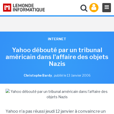
INTERNET
Yahoo débouté par un tribunal
américain dans l'affaire des objets
Nazis
Christophe Bardy
,
publié le 13 Janvier 2006
Yahoo n'a pas réussi jeudi 12 janvier à convaincre un