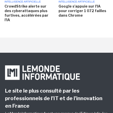
INTELLIGENCE ARTIFICIELLE
INTELLIGENCE ARTIFICIELLE
CrowdStrike alerte sur
Google s'appuie sur l'IA
des cyberattaques plus
pour corriger 1 072 failles
furtives, accélérées par
dans Chrome
l'IA
Le site le plus consulté par les
professionnels de l’IT et de l’innovation
en France