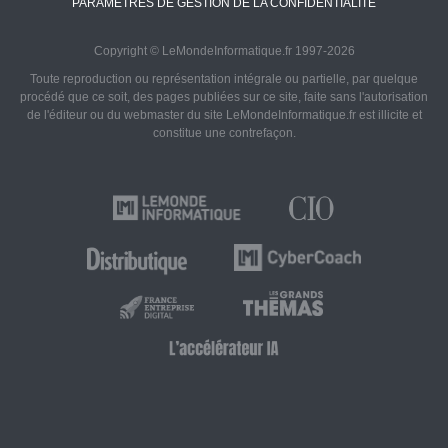
PARAMÈTRES DE GESTION DE LA CONFIDENTIALITÉ
Copyright © LeMondeInformatique.fr 1997-2026
Toute reproduction ou représentation intégrale ou partielle, par quelque
procédé que ce soit, des pages publiées sur ce site, faite sans l'autorisation
de l'éditeur ou du webmaster du site LeMondeInformatique.fr est illicite et
constitue une contrefaçon.