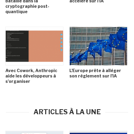
bataille dans la
accélère sur l'IA
cryptographie post-
quantique
Avec Cowork, Anthropic
L'Europe prête à alléger
aide les développeurs à
son règlement sur l'IA
s'organiser
ARTICLES À LA UNE