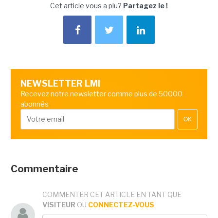
Cet article vous a plu?
Partagez le !
NEWSLETTER LMI
Recevez notre newsletter comme plus de 50000
abonnés
OK
Commentaire
COMMENTER CET ARTICLE EN TANT QUE
VISITEUR
OU
CONNECTEZ-VOUS