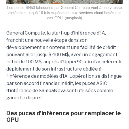
Les puces SN50 fabriquées par General Compute vont à une vitesse
dinférence jusquà 16 fois supérieures aux services cloud basés sur
des GPU. (unsplash)
General Compute, la start-up d’inférence d’IA,
franchit une nouvelle étape dans son
développement en obtenant une
facilité de crédit
pouvant aller jusqu'à 400 M$, avec un engagement
initial de 100 M$
auprès d’Upper90 afin d’accélérer le
déploiement de son infrastructure dédiée à
l’inférence des modèles d’IA. L’opération se distingue
par son accord financier inédit, les puces ASIC
d’inférence de
SambaNova
sont utilisées comme
garantie du prêt.
Des puces d’inférence pour remplacer le
GPU