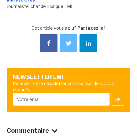
Journaliste, chef de rubrique LMI
Cet article vous a plu?
Partagez le !
NEWSLETTER LMI
Recevez notre newsletter comme plus de 50000
abonnés
OK
Commentaire