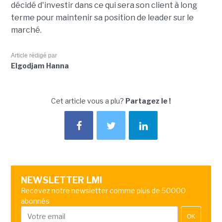
décidé d'investir dans ce qui sera son client à long
terme pour maintenir sa position de leader sur le
marché.
Article rédigé par
Elgodjam Hanna
Cet article vous a plu?
Partagez le !
NEWSLETTER LMI
Recevez notre newsletter comme plus de 50000
abonnés
OK