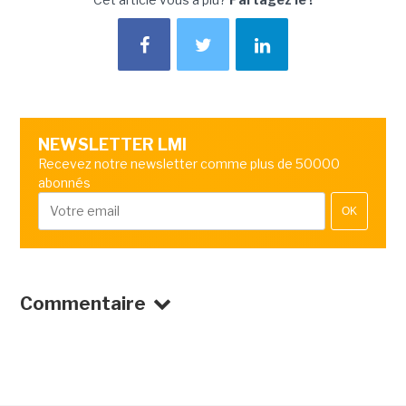
NEWSLETTER LMI
Recevez notre newsletter comme plus de 50000
abonnés
OK
Commentaire