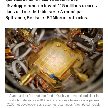
développement en levant 115 millions d'euros
dans un tour de table serie A mené par
Bpifrance, Sealsq et STMicroelectronics.
Avec sa dernière levée de fonds, Quobly espère industrialiser la
production de sa puce 100 qubits physiques tolérante aux pannes,
Q100T et développer ses systèmes quantiques Alloy. (Crédit Qobly)