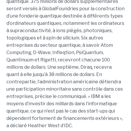
quantique. 375 millions de dollars supplémentaires
seront versés à GlobalFoundries pour la construction
d’une fonderie quantique destinée à différents types
d’ordinateurs quantiques, notamment les ordinateurs
à supraconductivité, à ions piégés, photoniques,
topologiques et à spin de silicium. Six autres
entreprises du secteur quantique, à savoir Atom
Computing, D-Wave, Infleqtion, PsiQuantum,
Quantinuum et Rigetti, recevront chacune 100
millions de dollars. Une septième, Diraq, recevra
quant à elle jusqu’à 38 millions de dollars. En
contrepartie, l’administration américaine détiendra
une participation minoritaire sans contrôle dans ces
entreprises, précise le communiqué. « IBM a les
moyens d’investir des milliards dans l’informatique
quantique, ce qui n’est pas le cas des start-ups qui
dépendent fortement de financements extérieurs »,
a déclaré Heather West d’IDC.