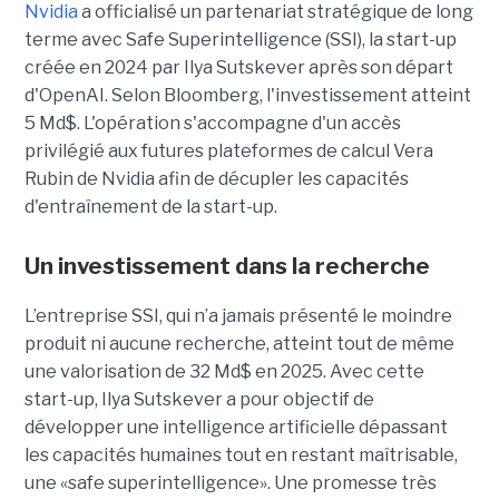
Nvidia
a officialisé un partenariat stratégique de long
terme avec Safe Superintelligence (SSI), la start-up
créée en 2024 par Ilya Sutskever après son départ
d'OpenAI. Selon Bloomberg, l'investissement atteint
5 Md$. L'opération s'accompagne d'un accès
privilégié aux futures plateformes de calcul Vera
Rubin de Nvidia afin de décupler les capacités
d'entraînement de la start-up.
Un investissement dans la recherche
L’entreprise SSI, qui n’a jamais présenté le moindre
produit ni aucune recherche, atteint tout de même
une valorisation de 32 Md$ en 2025. Avec cette
start-up,
Ilya Sutskever a pour objectif de
développer une
intelligence artificielle dépassant
les capacités humaines tout en restant maîtrisable
,
une
«safe superintelligence».
Une promesse très