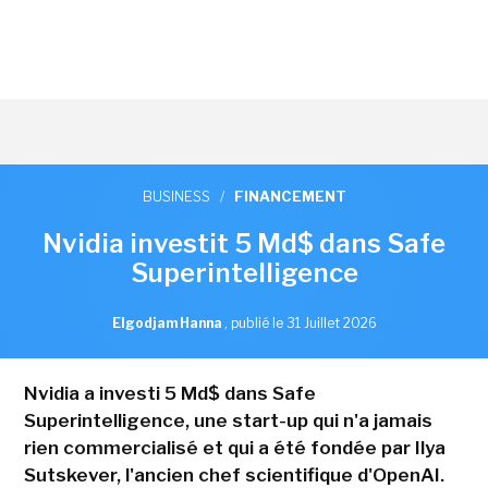
BUSINESS
/
FINANCEMENT
Nvidia investit 5 Md$ dans Safe
Superintelligence
Elgodjam Hanna
,
publié le 31 Juillet 2026
Nvidia a investi 5 Md$ dans Safe
Superintelligence, une start-up qui n'a jamais
rien commercialisé et qui a été fondée par Ilya
Sutskever, l'ancien chef scientifique d'OpenAI.