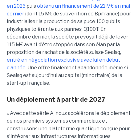
en 2023
puis
obtenu un financement de 21 M€ en mai
dernier
(dont 15 M€ de subvention de Bpifrance) pour
industrialiser la production de sa puce 100 qubits
physiques tolérante aux pannes, Q100T. En
décembre dernier, la société prévoyait déjà de lever
115 M€ avant d’être stoppée dans son élan par la
proposition de rachat de la société suisse Sealsq,
entré en négociation exclusive avec lui en début
d’année
. Une offre finalement abandonnée même si
Sealsq est aujourd’hui au capital (minoritaire) de la
start-up française.
Un déploiement à partir de 2027
« Avec cette série A, nous accélérons le déploiement
de nos premiers systèmes commerciaux et
construisons une plateforme quantique conçue pour
s'intégrer aux infrastructures informatiques