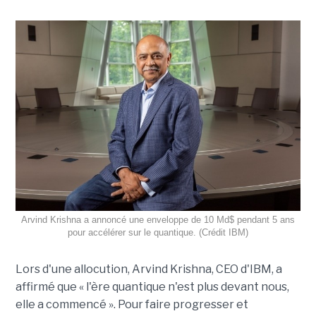
Arvind Krishna a annoncé une enveloppe de 10 Md$ pendant 5 ans
pour accélérer sur le quantique. (Crédit IBM)
Lors d'une allocution, Arvind Krishna, CEO d'IBM, a
affirmé que « l'ère quantique n'est plus devant nous,
elle a commencé ». Pour faire progresser et