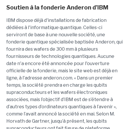
Soutien à la fonderie Anderon d’IBM
IBM dispose déjà d'installations de fabrication
dédiées à l'informatique quantique. Celles-ci
serviront de base à une nouvelle société, une
fonderie quantique spécialisée baptisée Anderon, qui
fournira des wafers de 300 mm à plusieurs
fournisseurs de technologies quantiques. Aucune
date n'a encore été annoncée pour l'ouverture
officielle de la fonderie, mais le site web est déjà en
ligne, à l'adresse anderon.com. « Dans un premier
temps, la société prendra en charge les qubits
supraconducteurs et les wafers électroniques
associées, mais l’objectif d’IBM est de s’étendre à
d’autres types d’ordinateurs quantiques à l’avenir »,
comme l’avait annoncé la société en mai. Selon M.
Horvath de Gartner, jusqu’à présent, les qubits
supraconducteurs ont fait figure de plateforme