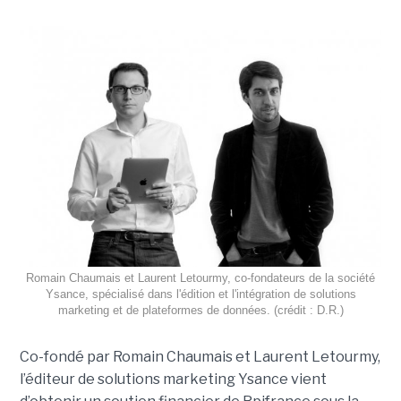
Romain Chaumais et Laurent Letourmy, co-fondateurs de la société
Ysance, spécialisé dans l'édition et l'intégration de solutions
marketing et de plateformes de données. (crédit : D.R.)
Co-fondé par Romain Chaumais et Laurent Letourmy,
l’éditeur de solutions marketing Ysance vient