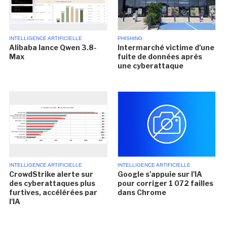
INTELLIGENCE ARTIFICIELLE
PHISHING
Alibaba lance Qwen 3.8-
Intermarché victime d'une
Max
fuite de données après
une cyberattaque
INTELLIGENCE ARTIFICIELLE
INTELLIGENCE ARTIFICIELLE
CrowdStrike alerte sur
Google s'appuie sur l'IA
des cyberattaques plus
pour corriger 1 072 failles
furtives, accélérées par
dans Chrome
l'IA