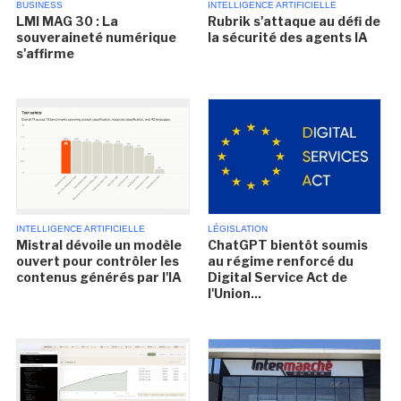
BUSINESS
INTELLIGENCE ARTIFICIELLE
LMI MAG 30 : La
Rubrik s'attaque au défi de
souveraineté numérique
la sécurité des agents IA
s'affirme
INTELLIGENCE ARTIFICIELLE
LÉGISLATION
Mistral dévoile un modèle
ChatGPT bientôt soumis
ouvert pour contrôler les
au régime renforcé du
contenus générés par l'IA
Digital Service Act de
l'Union...