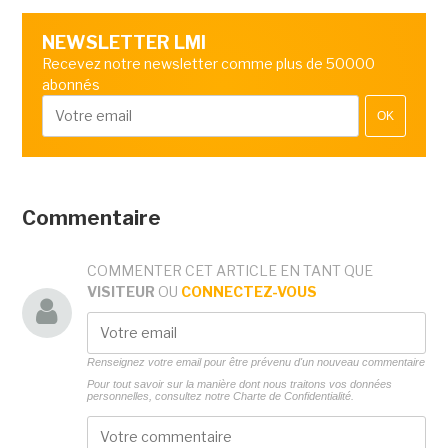
NEWSLETTER LMI
Recevez notre newsletter comme plus de 50000
abonnés
OK
Commentaire
COMMENTER CET ARTICLE EN TANT QUE
VISITEUR
OU
CONNECTEZ-VOUS
Renseignez votre email pour être prévenu d'un nouveau commentaire
Pour tout savoir sur la manière dont nous traitons vos données
personnelles, consultez notre
Charte de Confidentialité.