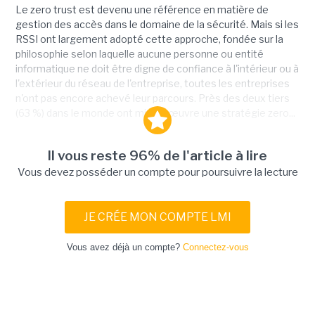
Le zero trust est devenu une référence en matière de
gestion des accès dans le domaine de la sécurité. Mais si les
RSSI ont largement adopté cette approche, fondée sur la
philosophie selon laquelle aucune personne ou entité
informatique ne doit être digne de confiance à l'intérieur ou à
l'extérieur du réseau de l'entreprise, toutes les entreprises
n'ont pas encore achevé leur parcours. Près des deux tiers
(63 %) dans le monde ont mis en œuvre une stratégie zero...
Il vous reste 96% de l'article à lire
Vous devez posséder un compte pour poursuivre la lecture
JE CRÉE MON COMPTE LMI
Vous avez déjà un compte?
Connectez-vous