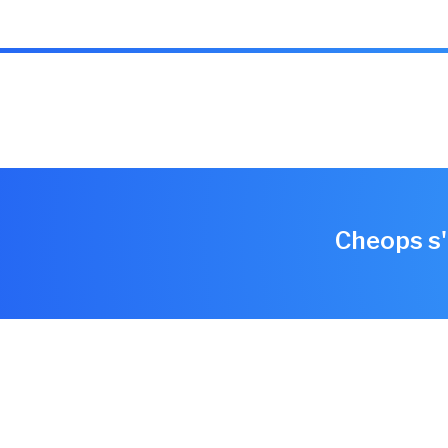
Cheops s'