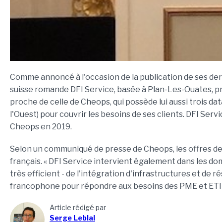
Comme annoncé à l'occasion de la publication de ses dern
suisse romande DFI Service, basée à Plan-Les-Ouates, pr
proche de celle de Cheops, qui possède lui aussi trois d
l'Ouest) pour couvrir les besoins de ses clients. DFI Servi
Cheops en 2019.
Selon un communiqué de presse de Cheops, les offres de
français. « DFI Service intervient également dans les d
très efficient - de l'intégration d'infrastructures et de
francophone pour répondre aux besoins des PME et ETI d
Article rédigé par
Serge Leblal