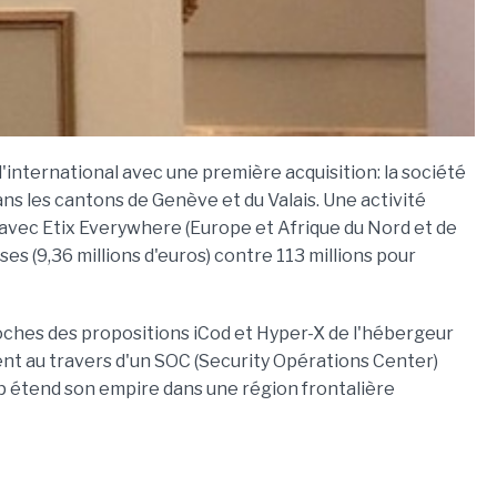
'international avec une première acquisition: la société
s les cantons de Genève et du Valais. Une activité
t avec Etix Everywhere (Europe et Afrique du Nord et de
ses (9,36 millions d'euros) contre 113 millions pour
ches des propositions iCod et Hyper-X de l'hébergeur
ent au travers d'un SOC (Security Opérations Center)
eop étend son empire dans une région frontalière