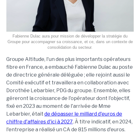
Fabienne Dulac aura pour mission de développer la stratégie du
Groupe pour accompagner sa croissance, et ce, dans un contexte de
consolidation du secteur.
Groupe Altitude, l'un des plus importants opérateurs
fibre en France, a embauché Fabienne Dulac au poste
de directrice générale déléguée ; elle rejoint aussi le
Comité exécutif et travaillera en collaboration avec
Dorothée Lebarbier, PDG du groupe. Ensemble, elles
géreront la croissance de l'opérateur dont l'objectif,
fixé en 2023 au moment de l'arrivée de Mme
Lebarbier, était
de dépasser le milliard d'euros de
chiffre d'affaires d'ici à 2027
. À titre indicatif, en 2024,
l'entreprise a réalisé un CA de 815 millions d'euros.