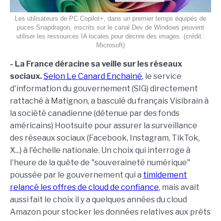
Les utilisateurs de PC Copilot+, dans un premier temps équipés de
puces Snapdragon, inscrits sur le canal Dev de Windows peuvent
utiliser les ressources IA locales pour décrire des images. (crédit :
Microsoft)
- La France déracine sa veille sur les réseaux
sociaux.
Selon Le Canard Enchainé
, le service
d'information du gouvernement (SIG) directement
rattaché à Matignon, a basculé du français Visibrain à
la société canadienne (détenue par des fonds
américains) Hootsuite pour assurer la surveillance
des réseaux sociaux (Facebook, Instagram, TikTok,
X...) à l'échelle nationale. Un choix qui interroge à
l'heure de la quête de "souveraineté numérique"
poussée par le gouvernement qui a
timidement
relancé les offres de cloud de confiance
, mais avait
aussi fait le choix il y a quelques années du cloud
Amazon pour stocker les données relatives aux prêts