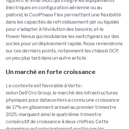
figurent le
SmartRun
, qui intègre les équipements
électriques en configuration aérienne ou au
plafond, le CoolPhase Flex permettant une flexibilité
dans les capacités de refroidissement (air ou liquide)
pour s'adapter à l'évolution des besoins, et le
Power Nexus qui modularise les switchgears sur des
socles pour un déploiement rapide. Nous reviendrons
sur ces derniers points, notamment les châssis OCP,
un peu plus tard dans un autre article.
Un marché en forte croissance
Le contexte est favorable à Vertiv :
selon Dell'Oro Group, le marché des infrastructures
physiques pour datacenters a connu une croissance
de 17% en glissement annuel au premier trimestre
2025, marquant ainsi le quatrième trimestre
consécutif de croissance à deux chiffres. Cette
dynamique est principalement portée par les