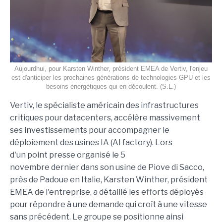
Aujourdhui, pour Karsten Winther, président EMEA de Vertiv, l'enjeu
est d'anticiper les prochaines générations de technologies GPU et les
besoins énergétiques qui en découlent. (S.L.)
Vertiv, le spécialiste américain des infrastructures
critiques pour datacenters, accélère massivement
ses investissements pour accompagner le
déploiement des usines IA (AI factory). Lors
d'un point presse organisé le 5
novembre dernier dans son usine de Piove di Sacco,
près de Padoue en Italie, Karsten Winther, président
EMEA de l'entreprise, a détaillé les efforts déployés
pour répondre à une demande qui croît à une vitesse
sans précédent. Le groupe se positionne ainsi