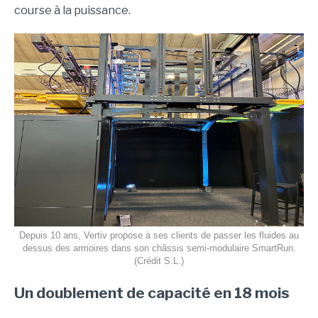
course à la puissance.
Depuis 10 ans, Vertiv propose à ses clients de passer les fluides au
dessus des armoires dans son châssis semi-modulaire SmartRun.
(Crédit S.L.)
Un doublement de capacité en 18 mois