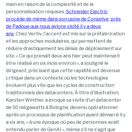
main en raison de la complexité et de la
personnalisation requises.
Schneider Electric
procède de même dans son usine de Conselve, près
de Padoue que nous avions visité il y a deux
ans
. Chez Vertiv, l'accent est mis sur la préfabrication
et les approches modulaires, qui permettent de
réduire drastiquement les délais de déploiement sur
site. « Ce qui prenait deux ans hier peut maintenant
être réalisé en six mois environ », a souligné le
dirigeant, précisant que cette rapidité est devenue
critique dans un contexte où les technologies
évoluent plus vite que les cycles de construction
traditionnels des datacenters. À titre d'illustration,
Karsten Winther a évoqué sa visite d'un datacenter
de 50 mégawatts à Bologne, devenu opérationnel
après un processus de planification ayant démarré il y
a six ans, « à une époque où peu de personnes avait
entendu parler de GenAI », même s’il ne s’agit que