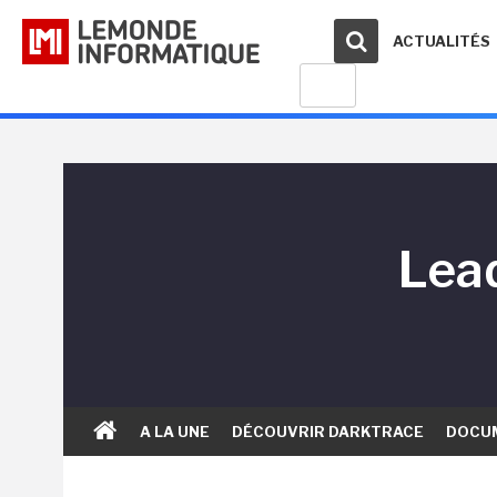
ACTUALITÉS
Lead
A LA UNE
DÉCOUVRIR DARKTRACE
DOCU