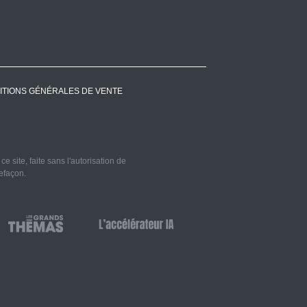
ITIONS GÉNÉRALES DE VENTE
 site, faite sans l'autorisation de
refaçon.