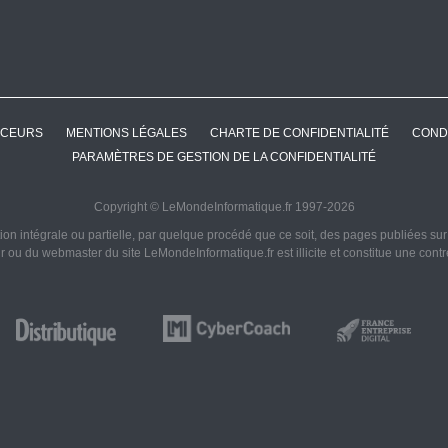
CEURS
MENTIONS LÉGALES
CHARTE DE CONFIDENTIALITÉ
COND
PARAMÈTRES DE GESTION DE LA CONFIDENTIALITÉ
Copyright © LeMondeInformatique.fr 1997-2026
on intégrale ou partielle, par quelque procédé que ce soit, des pages publiées sur ce
ur ou du webmaster du site LeMondeInformatique.fr est illicite et constitue une cont