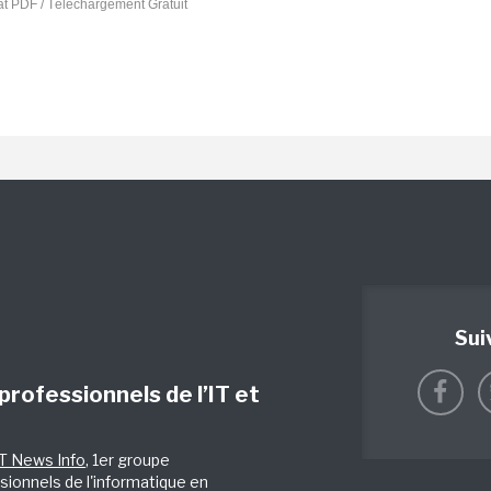
t PDF / Téléchargement Gratuit
Sui
 professionnels de l’IT et
IT News Info
, 1er groupe
sionnels de l'informatique en