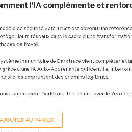
mment l'IA complémente et renforc
modèle de sécurité Zero Trust est devenu une référence
rotéger leurs réseaux dans le cadre d’une transformatio
hodes de travail.
système immunitaire de Darktrace vient compléter et am
o grâce à une IA Auto-Apprenante qui identifie, interro
e si elles empruntent des chemins légitimes.
ouvrez comment Darktrace fonctionne avec le Zero Tru
AJOUTER AU PANIER