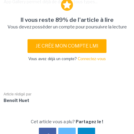
App Gallery permet déjà de délivrer tous types...
Il vous reste 89% de l'article à lire
Vous devez posséder un compte pour poursuivre la lecture
JE CRÉE MON COMPTE LMI
Vous avez déjà un compte?
Connectez-vous
Article rédigé par
Benoît Huet
Cet article vous a plu?
Partagez le !