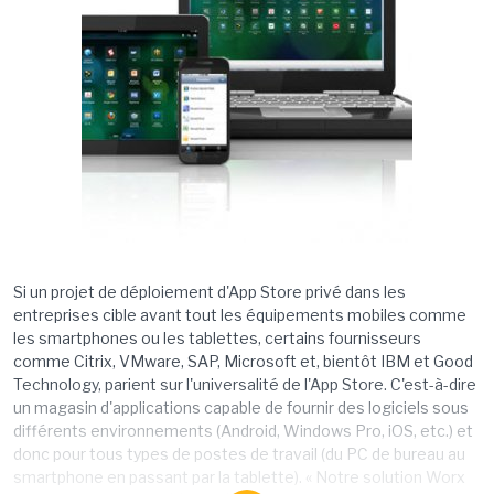
Si un projet de déploiement d'App Store privé dans les
entreprises cible avant tout les équipements mobiles comme
les smartphones ou les tablettes, certains fournisseurs
comme Citrix, VMware, SAP, Microsoft et, bientôt IBM et Good
Technology, parient sur l'universalité de l'App Store. C'est-à-dire
un magasin d'applications capable de fournir des logiciels sous
différents environnements (Android, Windows Pro, iOS, etc.) et
donc pour tous types de postes de travail (du PC de bureau au
smartphone en passant par la tablette). « Notre solution Worx