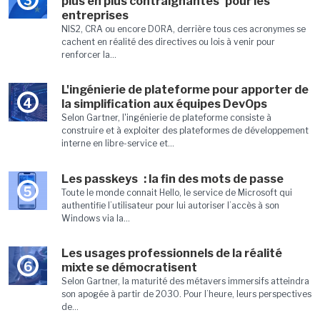
3
plus en plus contraignantes pour les
entreprises
NIS2, CRA ou encore DORA, derrière tous ces acronymes se
cachent en réalité des directives ou lois à venir pour
renforcer la...
L'ingénierie de plateforme pour apporter de
4
la simplification aux équipes DevOps
Selon Gartner, l'ingénierie de plateforme consiste à
construire et à exploiter des plateformes de développement
interne en libre-service et...
Les passkeys : la fin des mots de passe
5
Toute le monde connait Hello, le service de Microsoft qui
authentifie l’utilisateur pour lui autoriser l’accès à son
Windows via la...
Les usages professionnels de la réalité
6
mixte se démocratisent
Selon Gartner, la maturité des métavers immersifs atteindra
son apogée à partir de 2030. Pour l’heure, leurs perspectives
de...