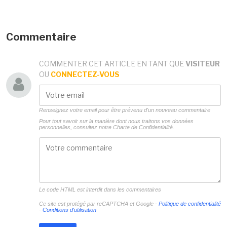
Commentaire
COMMENTER CET ARTICLE EN TANT QUE
VISITEUR
OU
CONNECTEZ-VOUS
Renseignez votre email pour être prévenu d'un nouveau commentaire
Pour tout savoir sur la manière dont nous traitons vos données
personnelles, consultez notre
Charte de Confidentialité.
Le code HTML est interdit dans les commentaires
Ce site est protégé par reCAPTCHA et Google -
Politique de confidentialité
-
Conditions d'utilisation