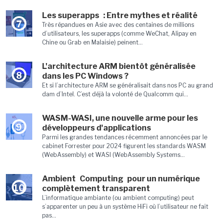
Les superapps : Entre mythes et réalité
7
Très répandues en Asie avec des centaines de millions
d’utilisateurs, les superapps (comme WeChat, Alipay en
Chine ou Grab en Malaisie) peinent...
L'architecture ARM bientôt généralisée
8
dans les PC Windows ?
Et si l’architecture ARM se généralisait dans nos PC au grand
dam d’Intel. C’est déjà la volonté de Qualcomm qui...
WASM-WASI, une nouvelle arme pour les
9
développeurs d'applications
Parmi les grandes tendances récemment annoncées par le
cabinet Forrester pour 2024 figurent les standards WASM
(WebAssembly) et WASI (WebAssembly Systems...
Ambient Computing pour un numérique
10
complètement transparent
L’informatique ambiante (ou ambient computing) peut
s’apparenter un peu à un système HiFi où l’utilisateur ne fait
pas...