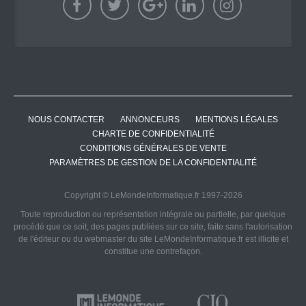
NOUS CONTACTER
ANNONCEURS
MENTIONS LÉGALES
CHARTE DE CONFIDENTIALITÉ
CONDITIONS GÉNÉRALES DE VENTE
PARAMÈTRES DE GESTION DE LA CONFIDENTIALITÉ
Copyright © LeMondeInformatique.fr 1997-2026
Toute reproduction ou représentation intégrale ou partielle, par quelque
procédé que ce soit, des pages publiées sur ce site, faite sans l'autorisation
de l'éditeur ou du webmaster du site LeMondeInformatique.fr est illicite et
constitue une contrefaçon.