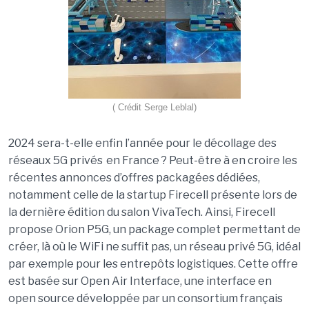
( Crédit Serge Leblal)
2024 sera-t-elle enfin l’année pour le décollage des
réseaux 5G privés en France ? Peut-être à en croire les
récentes annonces d’offres packagées dédiées,
notamment celle de la startup
Firecell
présente lors de
la dernière édition du salon
VivaTech
. Ainsi,
Firecell
propose Orion P5G, un package complet permettant de
créer, là où le
WiFi
ne suffit pas, un réseau privé 5G, idéal
par exemple pour les entrepôts logistiques. Cette offre
est basée sur Open Air Interface, une interface en
open source développée par un consortium français