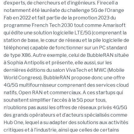
d’experts, de chercheurs et d’ingénieurs.
Firecell
a
notamment été lauréate du challenge 5G de l’Orange
Fab
en 2022 et fait partie de la promotion 2023 du
programme French Tech 2030 tout comme
Amarisoft
qui édite une solution logicielle LTE/5G (comprenant la
station de base, le cœur de réseau et la pile logicielle de
téléphone) capable de fonctionner sur un PC standard
de type X86. Autre exemple, celui de
BubbleRAN
située
à Sophia Antipolis et présente, elle aussi, sur les
dernières éditions du salon
VivaTech
et MWC (
Mobile
World
Congress
).
BubbleRAN
propose donc une offre
4G/5G multifournisseur comprenant des services cloud
natifs, Open RAN et commerciaux. A ces startups qui
souhaitent simplifier l’accès à la 5G pour tous,
n'oublions pas aussi les offres de réseaux privés 4G/5G
des grands opérateurs et d’acteurs spécialisés comme
Hub One, lequel a su adapter des solutions aux activités
critiques et à l’industrie, ainsi que celles de certains