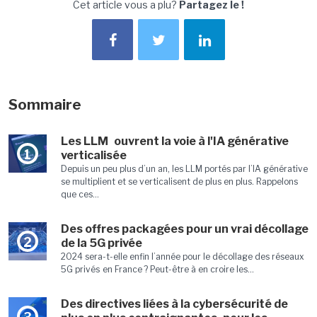
Cet article vous a plu?
Partagez le !
Sommaire
Les LLM ouvrent la voie à l'IA générative
1
verticalisée
Depuis un peu plus d’un an, les LLM portés par l’IA générative
se multiplient et se verticalisent de plus en plus. Rappelons
que ces...
Des offres packagées pour un vrai décollage
2
de la 5G privée
2024 sera-t-elle enfin l’année pour le décollage des réseaux
5G privés en France ? Peut-être à en croire les...
Des directives liées à la cybersécurité de