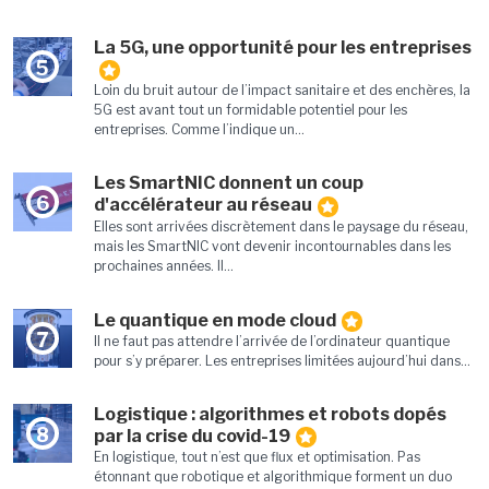
La 5G, une opportunité pour les entreprises
5
Loin du bruit autour de l’impact sanitaire et des enchères, la
5G est avant tout un formidable potentiel pour les
entreprises. Comme l’indique un...
Les SmartNIC donnent un coup
6
d'accélérateur au réseau
Elles sont arrivées discrètement dans le paysage du réseau,
mais les SmartNIC vont devenir incontournables dans les
prochaines années. Il...
Le quantique en mode cloud
7
Il ne faut pas attendre l’arrivée de l’ordinateur quantique
pour s’y préparer. Les entreprises limitées aujourd’hui dans...
Logistique : algorithmes et robots dopés
8
par la crise du covid-19
En logistique, tout n’est que flux et optimisation. Pas
étonnant que robotique et algorithmique forment un duo