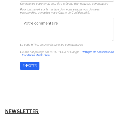
Renseignez votre email pour être prévenu d'un nouveau commentaire
Pour tout savoir sur la manière dont nous traitons vos données
personnelles, consultez notre
Charte de Confidentialité.
Le code HTML est interdit dans les commentaires
Ce site est protégé par reCAPTCHA et Google -
Politique de confidentialité
-
Conditions d'utilisation
NEWSLETTER